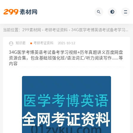
当前位置：
299素材网
考研考证资料
34G医学考博英语考试备考学习视频+历年真题讲义百度网盘资源合集，包含基础班强化班/语法词汇/听力阅读写作……等内容
>
>
知识君
考研考证资料
2021-10-12
34G医学考博英语考试备考学习视频+历年真题讲义百度网盘
资源合集，包含基础班强化班/语法词汇/听力阅读写作……等
内容