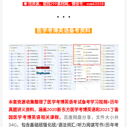
◉ 找资源，就找299素材网，微信号：xue63358
医学考博英语备考资料
本套资源收集整理了医学考博英语考试备考学习视频+历年
真题讲义资料，涵盖2020新东方医学考博英语和2021丁香
园医学考博英语相关课程，
百度网盘分享，文件大小共
34G，
包含基础班强化班/语法词汇/听力阅读写作/历年考