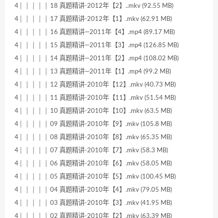
4│ │ │ │ │ 18 真题精讲-2012年【2】..mkv (92.55 MB)
4│ │ │ │ │ 17 真题精讲-2012年【1】.mkv (62.91 MB)
4│ │ │ │ │ 16 真题精讲—2011年【4】.mp4 (89.17 MB)
4│ │ │ │ │ 15 真题精讲—2011年【3】.mp4 (126.85 MB)
4│ │ │ │ │ 14 真题精讲—2011年【2】.mp4 (108.02 MB)
4│ │ │ │ │ 13 真题精讲—2011年【1】.mp4 (99.2 MB)
4│ │ │ │ │ 12 真题精讲-2010年【12】.mkv (40.73 MB)
4│ │ │ │ │ 11 真题精讲-2010年【11】.mkv (51.54 MB)
4│ │ │ │ │ 10 真题精讲-2010年【10】.mkv (63.5 MB)
4│ │ │ │ │ 09 真题精讲-2010年【9】.mkv (105.8 MB)
4│ │ │ │ │ 08 真题精讲-2010年【8】.mkv (65.35 MB)
4│ │ │ │ │ 07 真题精讲-2010年【7】.mkv (58.3 MB)
4│ │ │ │ │ 06 真题精讲-2010年【6】.mkv (58.05 MB)
4│ │ │ │ │ 05 真题精讲-2010年【5】.mkv (100.45 MB)
4│ │ │ │ │ 04 真题精讲-2010年【4】.mkv (79.05 MB)
4│ │ │ │ │ 03 真题精讲-2010年【3】.mkv (41.95 MB)
4│ │ │ │ │ 02 真题精讲-2010年【2】.mkv (63.39 MB)