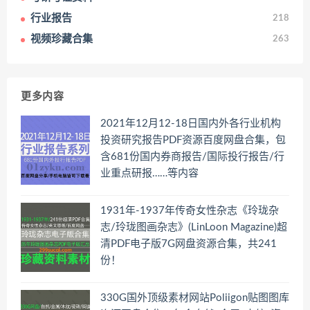
行业报告
218
视频珍藏合集
263
更多内容
2021年12月12-18日国内外各行业机构
投资研究报告PDF资源百度网盘合集，包
含681份国内券商报告/国际投行报告/行
业重点研报……等内容
1931年-1937年传奇女性杂志《玲珑杂
志/玲珑图画杂志》(LinLoon Magazine)超
清PDF电子版7G网盘资源合集，共241
份！
330G国外顶级素材网站Poliigon贴图图库