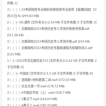
件数: 1]
3│ │ │ │ 23考研院校专业精析和择校择专业指导【直播回放】10
月31日.flv (299.83 MB)
2│ │ ├─00.课件 [文件夹大小:2.56 MB 子文件夹数: 0 子文件数: 3]
3│ │ │ │ 文都网校2023考研历史学入学测评卷参考答案.pdf
(311.38 KB)
3│ │ │ │ 文都网校2023考研历史学入学测评卷.pdf (243 KB)
3│ │ │ │ 文都网校2022考研历史学基础课程内部辅导讲义.pdf
(2.01 MB)
1│ ├─2023年范无聊历史313 [文件夹大小:2.62 GB 子文件夹数: 2
子文件数: 0]
2│ │ ├─中国史 [文件夹大小:1.5 GB 子文件夹数: 0 子文件数: 8]
3│ │ │ │ 选择题+材料题第二讲.mp4 (372.03 MB)
3│ │ │ │ 文言文第一节.mp4 (178.72 MB)
3│ │ │ │ 6中国史学史（上）.mp4 (158.7 MB)
3│ │ │ │ 5秦汉下.mp4 (164.64 MB)
3│ │ │ │ 4秦汉上.mp4 (180.29 MB)