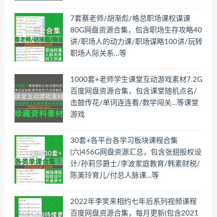
7套蔡老师/胡渐彪/格总职场课权谋课
80G网盘资源合集，包含职场生存攻略40
讲/职场人的动力课/职场谋略100讲/玩转
职场人际关系…等
1000套+老师学生课堂互动游戏素材7.2G
百度网盘资源合集，包含课堂随机点名/
击鼓传花/单词连连看/数学闯关…等课堂
游戏
30套+各平台各学习板块课程合集
(六)456G网盘资源汇总，包含张翅股权设
计/孙莉莎爵士/李波家庭教育/韩素财税/
陈美玲育儿/付总人脉课…等
2022年李笑来相约七年后系列视频课程
百度网盘资源合集，每月更新(包含2021