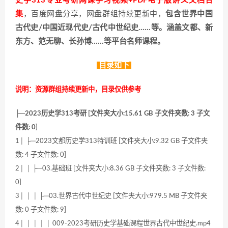
史学313专业考研网课学习视频+PDF电子版讲义文档合
集
，百度网盘分享，网盘群组持续更新中，
包含世界中国
古代史/中国近现代史/古代中世纪史……等。涵盖文都、新
东方、范无聊、长孙博……等平台名师课程。
目录如下
说明：资源群组持续更新中，目录仅供参考
├─2023历史学313考研 [文件夹大小:15.61 GB 子文件夹数: 3 子文
件数: 0]
1│ ├─2023文都历史学313特训班 [文件夹大小:9.32 GB 子文件夹
数: 4 子文件数: 0]
2│ │ ├─03.基础班 [文件夹大小:8.36 GB 子文件夹数: 3 子文件数:
0]
3│ │ │ ├─03.世界古代中世纪史 [文件夹大小:979.5 MB 子文件夹
数: 0 子文件数: 9]
4│ │ │ │ │ 009-2023考研历史学基础课程世界古代中世纪史.mp4