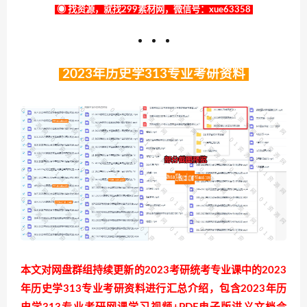
◉ 找资源，就找299素材网，微信号：xue63358
2023年历史学313专业考研资料
本文对网盘群组持续更新的2023考研统考专业课中的2023
年历史学313专业考研资料进行汇总介绍，包含2023年历