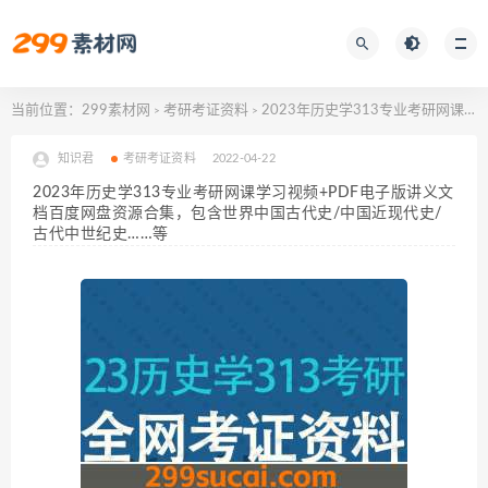
当前位置：
299素材网
考研考证资料
2023年历史学313专业考研网课学习视频+PDF电子版讲义文档百度网盘资源合集，包含世界中国古代史/中国近现代史/古代中世纪史……等
>
>
知识君
考研考证资料
2022-04-22
2023年历史学313专业考研网课学习视频+PDF电子版讲义文
档百度网盘资源合集，包含世界中国古代史/中国近现代史/
古代中世纪史……等