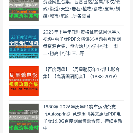
资源网盘合集，包含自然/金属/木纹/瓷
砖/街道/天空/岩石/植物/食物/皮革/划
痕/城市/笔刷…等各类目
2023年下半年教师资格证笔试网课学习
视频+电子版PDF文档讲义押题卷真题网
盘资源合集，包含幼儿小学中学科一科
二/初高中学科三…等
【百度网盘】【周星驰历年47部电影合
集】【高清国语配音】（1988-2019）
1980年-2026年历年F1赛车运动杂志
《Autosprint》竞速周刊英文原版PDF电
子版16.8G百度网盘资源合集，持续更新
中