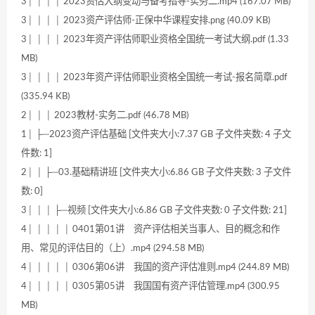
3│ │ │ │ 2023资估大纲变动与备考指导-实务二.mp4 (167.07 MB)
3│ │ │ │ 2023资产评估师-正保中华课程安排.png (40.09 KB)
3│ │ │ │ 2023年资产评估师职业资格全国统一考试大纲.pdf (1.33
MB)
3│ │ │ │ 2023年资产评估师职业资格全国统一考试-报名简章.pdf
(335.94 KB)
2│ │ │ 2023教材-实务二.pdf (46.78 MB)
1│ ├─2023资产评估基础 [文件夹大小:7.37 GB 子文件夹数: 4 子文
件数: 1]
2│ │ ├─03.基础精讲班 [文件夹大小:6.86 GB 子文件夹数: 3 子文件
数: 0]
3│ │ │ ├─视频 [文件夹大小:6.86 GB 子文件夹数: 0 子文件数: 21]
4│ │ │ │ │ 0401第01讲 资产评估相关当事人、目的概念和作
用、常见的评估目的（上）.mp4 (294.58 MB)
4│ │ │ │ │ 0306第06讲 我国的资产评估准则.mp4 (244.89 MB)
4│ │ │ │ │ 0305第05讲 我国国有资产评估管理.mp4 (300.95
MB)