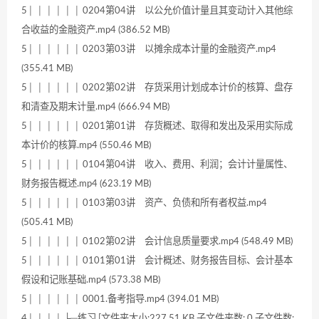
5│ │ │ │ │ │ 0204第04讲 以公允价值计量且其变动计入其他综
合收益的金融资产.mp4 (386.52 MB)
5│ │ │ │ │ │ 0203第03讲 以摊余成本计量的金融资产.mp4
(355.41 MB)
5│ │ │ │ │ │ 0202第02讲 存货采用计划成本计价的核算、盘存
和清查及期末计量.mp4 (666.94 MB)
5│ │ │ │ │ │ 0201第01讲 存货概述、取得和发出及采用实际成
本计价的核算.mp4 (550.46 MB)
5│ │ │ │ │ │ 0104第04讲 收入、费用、利润；会计计量属性、
财务报告概述.mp4 (623.19 MB)
5│ │ │ │ │ │ 0103第03讲 资产、负债和所有者权益.mp4
(505.41 MB)
5│ │ │ │ │ │ 0102第02讲 会计信息质量要求.mp4 (548.49 MB)
5│ │ │ │ │ │ 0101第01讲 会计概述、财务报告目标、会计基本
假设和记账基础.mp4 (573.38 MB)
5│ │ │ │ │ │ 0001.备考指导.mp4 (394.01 MB)
4│ │ │ │ ├─练习 [文件夹大小:227.51 KB 子文件夹数: 0 子文件数: