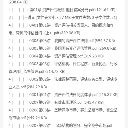
(208.04 KB)
4│ │ │ │ │ 第01章 资产评估概述-题目答案分离.pdf (191.64 KB)
3│ │ │ ├─讲义 [文件夹大小:7.27 MB 子文件夹数: 0 子文件数: 21]
4│ │ │ │ │ 0401第01讲 资产评估相关当事人、目的概念和作
用、常见的评估目的（上）.pdf (339.08 KB)
4│ │ │ │ │ 0306第06讲 我国的资产评估准则.pdf (594.67 KB)
4│ │ │ │ │ 0305第05讲 我国国有资产评估管理.pdf (269.8 KB)
4│ │ │ │ │ 0304第04讲 资产评估管理.pdf (319.28 KB)
4│ │ │ │ │ 0303第03讲 评估机构、评估程序、行业协会、行政
管理部门监督管理.pdf (314.72 KB)
4│ │ │ │ │ 0302第02讲 法律调整范围、评估业务类型、评估专
业人员.pdf (284.29 KB)
4│ │ │ │ │ 0301第01讲 资产评估法律制度体系.pdf (215.37 KB)
4│ │ │ │ │ 0209第09讲 有效市场理论.pdf (543.47 KB)
4│ │ │ │ │ 0208第08讲 垄断竞争市场、寡头垄断市场、完全垄
断市场.pdf (449.94 KB)
4│ │ │ │ │ 0207第07讲 市场结构的划分、完全竞争市场.pdf