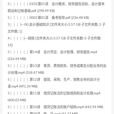
5│ │ │ │ │ │ 0101第01讲 会计概述、财务报告目标、会计基本
假设和记账基础.pdf (298.49 KB)
5│ │ │ │ │ │ 0001第01讲 备考指导.pdf (236.48 KB)
3│ │ │ ├─00.会计基础知识 [文件夹大小:3.57 GB 子文件夹数: 2 子
文件数: 1]
4│ │ │ │ ├─视频 [文件夹大小:3.57 GB 子文件夹数: 0 子文件数:
14]
5│ │ │ │ │ │ 第14讲 会计凭证、会计账簿、财务报告.mp4
(326.94 MB)
5│ │ │ │ │ │ 第13讲 筹资、费用损失、财务成果及分配业务的会
计处理.mp4 (358.47 MB)
5│ │ │ │ │ │ 第12讲 提现、采购、生产、销售业务的会计分
录.mp4 (491.34 MB)
5│ │ │ │ │ │ 第11讲 借贷记账法的记账规则和会计处理.mp4
(400.03 MB)
5│ │ │ │ │ │ 第10讲 借贷记账法的账户结构.mp4 (442.94 MB)
5│ │ │ │ │ │ 第09讲 账 户.mp4 (41.47 MB)