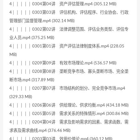
4│ │ │ │ │ 0304第04讲 资产评估管理.mp4 (305.12 MB)
4│ │ │ │ │ 0303第03讲 评估机构、评估程序、行业协会、行政
管理部门监督管理.mp4 (302.14 MB)
4│ │ │ │ │ 0302第02讲 法律调整范围、评估业务类型、评估专
业人员.mp4 (375.25 MB)
4│ │ │ │ │ 0301第01讲 资产评估法律制度体系.mp4 (228.05
MB)
4│ │ │ │ │ 0209第09讲 有效市场理论.mp4 (536.57 MB)
4│ │ │ │ │ 0208第08讲 垄断竞争市场、寡头垄断市场、完全垄
断市场.mp4 (317.89 MB)
4│ │ │ │ │ 0207第07讲 市场结构的划分、完全竞争市场.mp4
(329.33 MB)
4│ │ │ │ │ 0206第06讲 供给理论、供求均衡.mp4 (434.18 MB)
4│ │ │ │ │ 0205第05讲 需求关系的特殊情形.mp4 (300.86 MB)
4│ │ │ │ │ 0204第04讲 需求及影响需求的因素、需求函数、需
求表及需求曲线.mp4 (376.46 MB)
4│ │ │ │ │ 0203第03讲 效用价值论.mp4 (360.12 MB)