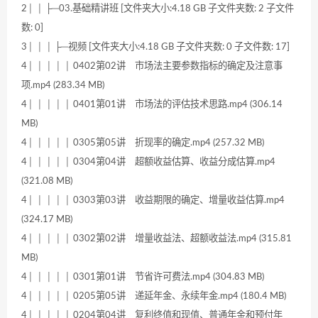
2│ │ ├─03.基础精讲班 [文件夹大小:4.18 GB 子文件夹数: 2 子文件
数: 0]
3│ │ │ ├─视频 [文件夹大小:4.18 GB 子文件夹数: 0 子文件数: 17]
4│ │ │ │ │ 0402第02讲 市场法主要参数指标的确定及注意事
项.mp4 (283.34 MB)
4│ │ │ │ │ 0401第01讲 市场法的评估技术思路.mp4 (306.14
MB)
4│ │ │ │ │ 0305第05讲 折现率的确定.mp4 (257.32 MB)
4│ │ │ │ │ 0304第04讲 超额收益估算、收益分成估算.mp4
(321.08 MB)
4│ │ │ │ │ 0303第03讲 收益期限的确定、增量收益估算.mp4
(324.17 MB)
4│ │ │ │ │ 0302第02讲 增量收益法、超额收益法.mp4 (315.81
MB)
4│ │ │ │ │ 0301第01讲 节省许可费法.mp4 (304.83 MB)
4│ │ │ │ │ 0205第05讲 递延年金、永续年金.mp4 (180.4 MB)
4│ │ │ │ │ 0204第04讲 复利终值和现值、普通年金和预付年