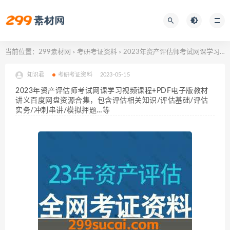
当前位置：
299素材网
考研考证资料
2023年资产评估师考试网课学习视频课程+PDF电子版教材讲义百度网盘资源合集，包含评估相关知识/评估基础/评估实务/冲刺串讲/模拟押题…等
>
>
知识君
考研考证资料
2023-05-15
2023年资产评估师考试网课学习视频课程+PDF电子版教材
讲义百度网盘资源合集，包含评估相关知识/评估基础/评估
实务/冲刺串讲/模拟押题…等