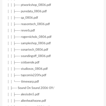
│ │ ├── ptworkshop_0806.pdf
│ │ ├── puredata_0806.pdf
│ │ ├── qa_0806.pdf
│ │ ├── reasontech_0806.pdf
│ │ ├── reverb.pdf
│ │ ├── rogernichols_0806.pdf
│ │ ├── sampleshop_0806.pdf
│ │ ├── sonartech_0806.pdf
│ │ ├── soundingoff_0806.pdf
│ │ ├── sslduende.pdf
│ │ ├── studiosos_0806.pdf
│ │ ├── tapcomix220fx.pdf
│ │ └── timewarp.pdf
│ ├── Sound On Sound 2006-09/
│ │ ├── alesisdm5.pdf
│ │ ├── allenheathxone.pdf