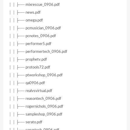
│ │ ├── mixrescue_0906.pdf
│ │ ├── news.pdf
│ │ ├── omega.pdf
│ │ ├── pcmusician_0906.pdf
│ │ ├── pcnotes_0906.pdf
│ │ ├── performer5.pdf
│ │ ├── performertech_0906.pdf
│ │ ├── prophetv.pdf
│ │ ├── protools72.pdf
│ │ ├── ptworkshop_0906.pdf
│ │ ├── qa0906.pdf
│ │ ├── realvsvirtual.pdf
│ │ ├── reasontech_0906.pdf
│ │ ├── rogernichols_0906.pdf
│ │ ├── sampleshop_0906.pdf
│ │ ├── serato.pdf
│ │ ├── sonartech_0906.pdf