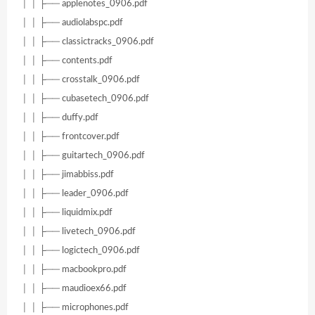
│ │ ├── applenotes_0906.pdf
│ │ ├── audiolabspc.pdf
│ │ ├── classictracks_0906.pdf
│ │ ├── contents.pdf
│ │ ├── crosstalk_0906.pdf
│ │ ├── cubasetech_0906.pdf
│ │ ├── duffy.pdf
│ │ ├── frontcover.pdf
│ │ ├── guitartech_0906.pdf
│ │ ├── jimabbiss.pdf
│ │ ├── leader_0906.pdf
│ │ ├── liquidmix.pdf
│ │ ├── livetech_0906.pdf
│ │ ├── logictech_0906.pdf
│ │ ├── macbookpro.pdf
│ │ ├── maudioex66.pdf
│ │ ├── microphones.pdf