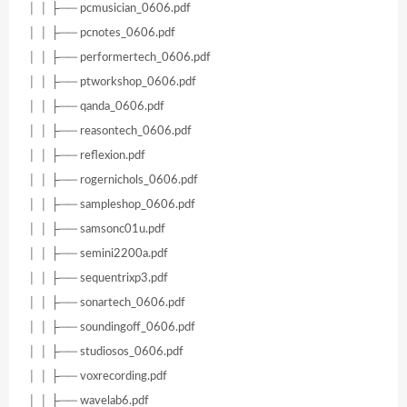
│ │ ├── pcmusician_0606.pdf
│ │ ├── pcnotes_0606.pdf
│ │ ├── performertech_0606.pdf
│ │ ├── ptworkshop_0606.pdf
│ │ ├── qanda_0606.pdf
│ │ ├── reasontech_0606.pdf
│ │ ├── reflexion.pdf
│ │ ├── rogernichols_0606.pdf
│ │ ├── sampleshop_0606.pdf
│ │ ├── samsonc01u.pdf
│ │ ├── semini2200a.pdf
│ │ ├── sequentrixp3.pdf
│ │ ├── sonartech_0606.pdf
│ │ ├── soundingoff_0606.pdf
│ │ ├── studiosos_0606.pdf
│ │ ├── voxrecording.pdf
│ │ ├── wavelab6.pdf