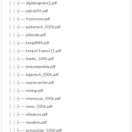
│ │ ├── digidesigndvt2.pdf
│ │ ├── edirolr09.pdf
│ │ ├── frontcover.pdf
│ │ ├── guitartech_1006.pdf
│ │ ├── johncale.pdf
│ │ ├── korgd888.pdf
│ │ ├── korgstr1oasys11.pdf
│ │ ├── leader_1006.pdf
│ │ ├── lexiconlambda.pdf
│ │ ├── logictech_1006.pdf
│ │ ├── masterwriter.pdf
│ │ ├── mixing.pdf
│ │ ├── mixrescue_1006.pdf
│ │ ├── news_1006.pdf
│ │ ├── nifeature.pdf
│ │ ├── novation.pdf
│ │ ├── pcmusician_1006.pdf