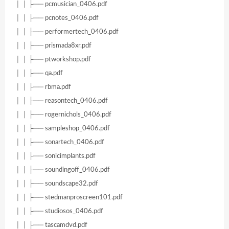
│ │ ├── pcmusician_0406.pdf
│ │ ├── pcnotes_0406.pdf
│ │ ├── performertech_0406.pdf
│ │ ├── prismada8xr.pdf
│ │ ├── ptworkshop.pdf
│ │ ├── qa.pdf
│ │ ├── rbma.pdf
│ │ ├── reasontech_0406.pdf
│ │ ├── rogernichols_0406.pdf
│ │ ├── sampleshop_0406.pdf
│ │ ├── sonartech_0406.pdf
│ │ ├── sonicimplants.pdf
│ │ ├── soundingoff_0406.pdf
│ │ ├── soundscape32.pdf
│ │ ├── stedmanproscreen101.pdf
│ │ ├── studiosos_0406.pdf
│ │ ├── tascamdvd.pdf