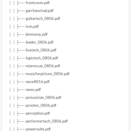
│ │ ├── frontcover.pdf
│ │ ├── garritanstrad.pdf
│ │ ├── guitartech_0806.pdf
│ │ ├── icon.pdf
│ │ ├── jimmoray.pdf
│ │ ├── leader_0806.pdf
│ │ ├── livetech_0806.pdf
│ │ ├── logictech_0806.pdf
│ │ ├── mixrescue_0806.pdf
│ │ ├── musicforpicture_0806.pdf
│ │ ├── neve8816.pdf
│ │ ├── news.pdf
│ │ ├── pcmusician_0806.pdf
│ │ ├── pcnotes_0806.pdf
│ │ ├── perception.pdf
│ │ ├── performertech_0806.pdf
│ │ ├── powersuite.pdf