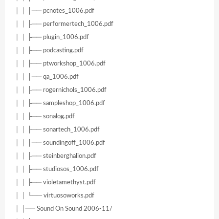
│ │ ├── pcnotes_1006.pdf
│ │ ├── performertech_1006.pdf
│ │ ├── plugin_1006.pdf
│ │ ├── podcasting.pdf
│ │ ├── ptworkshop_1006.pdf
│ │ ├── qa_1006.pdf
│ │ ├── rogernichols_1006.pdf
│ │ ├── sampleshop_1006.pdf
│ │ ├── sonalog.pdf
│ │ ├── sonartech_1006.pdf
│ │ ├── soundingoff_1006.pdf
│ │ ├── steinberghalion.pdf
│ │ ├── studiosos_1006.pdf
│ │ ├── violetamethyst.pdf
│ │ └── virtuosoworks.pdf
│ ├── Sound On Sound 2006-11/