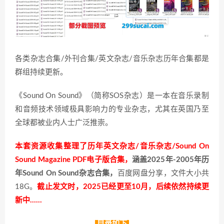
各类杂志合集/外刊合集/英文杂志/音乐杂志历年合集都是
群组持续更新。
《Sound On Sound》（简称SOS杂志）是一本在音乐录制
和音频技术领域极具影响力的专业杂志，尤其在英国乃至
全球都被业内人士广泛推崇。
本套资源收集整理了历年英文杂志/音乐杂志/Sound On
Sound Magazine PDF电子版合集，
涵盖2025年-2005年历
年Sound On Sound杂志合集，
百度网盘分享，文件大小共
18G。
截止发文时，2025已经更至10月，后续依然持续更
新中……
目录如下