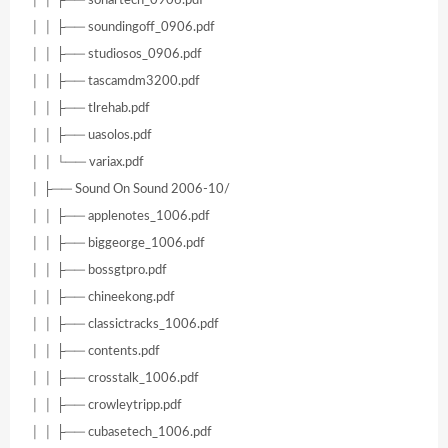
│ │ ├── soundingoff_0906.pdf
│ │ ├── studiosos_0906.pdf
│ │ ├── tascamdm3200.pdf
│ │ ├── tlrehab.pdf
│ │ ├── uasolos.pdf
│ │ └── variax.pdf
│ ├── Sound On Sound 2006-10/
│ │ ├── applenotes_1006.pdf
│ │ ├── biggeorge_1006.pdf
│ │ ├── bossgtpro.pdf
│ │ ├── chineekong.pdf
│ │ ├── classictracks_1006.pdf
│ │ ├── contents.pdf
│ │ ├── crosstalk_1006.pdf
│ │ ├── crowleytripp.pdf
│ │ ├── cubasetech_1006.pdf