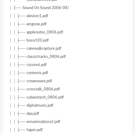
│ ├── Sound On Sound 2006-08/
│ │ ├── alesism1.pdf
│ │ ├── amgone.pdf
│ │ ├── applenotes_0806.pdf
│ │ ├── bossrt20.pdf
│ │ ├── cakewalkrapture.pdf
│ │ ├── classictracks_0806.pdf
│ │ ├── coconut.pdf
│ │ ├── contents.pdf
│ │ ├── creamware.pdf
│ │ ├── crosstalk_0806.pdf
│ │ ├── cubasetech_0806.pdf
│ │ ├── digitalmusic.pdf
│ │ ├── dpa.pdf
│ │ ├── emuemulatorx2.pdf
│ │ ├── fagen.pdf