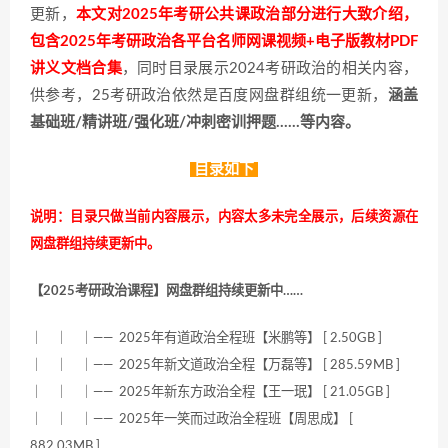
更新，
本文对2025年考研公共课政治部分进行大致介绍，
包含2025年考研政治各平台名师网课视频+电子版教材PDF
讲义文档合集
，同时目录展示2024考研政治的相关内容，
供参考，25考研政治依然是百度网盘群组统一更新，
涵盖
基础班/精讲班/强化班/冲刺密训押题……等内容。
目录如下
说明：目录只做当前内容展示，内容太多未完全展示，后续资源在
网盘群组持续更新中。
【2025考研政治课程】网盘群组持续更新中……
｜ ｜ ｜—— 2025年有道政治全程班【米鹏等】 [ 2.50GB ]
｜ ｜ ｜—— 2025年新文道政治全程【万磊等】 [ 285.59MB ]
｜ ｜ ｜—— 2025年新东方政治全程【王一珉】 [ 21.05GB ]
｜ ｜ ｜—— 2025年一笑而过政治全程班【周思成】 [
882.03MB ]