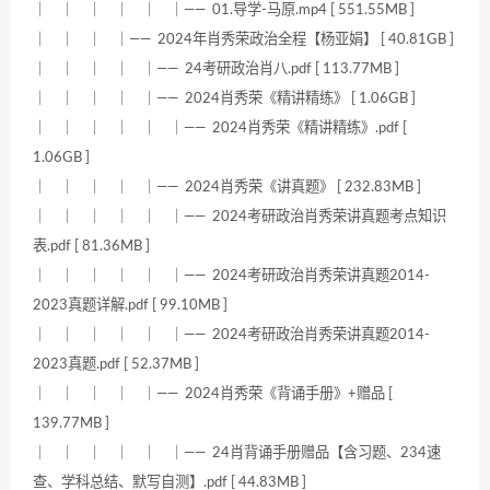
｜ ｜ ｜ ｜ ｜ ｜—— 01.导学-马原.mp4 [ 551.55MB ]
｜ ｜ ｜ ｜—— 2024年肖秀荣政治全程【杨亚娟】 [ 40.81GB ]
｜ ｜ ｜ ｜ ｜—— 24考研政治肖八.pdf [ 113.77MB ]
｜ ｜ ｜ ｜ ｜—— 2024肖秀荣《精讲精练》 [ 1.06GB ]
｜ ｜ ｜ ｜ ｜ ｜—— 2024肖秀荣《精讲精练》.pdf [
1.06GB ]
｜ ｜ ｜ ｜ ｜—— 2024肖秀荣《讲真题》 [ 232.83MB ]
｜ ｜ ｜ ｜ ｜ ｜—— 2024考研政治肖秀荣讲真题考点知识
表.pdf [ 81.36MB ]
｜ ｜ ｜ ｜ ｜ ｜—— 2024考研政治肖秀荣讲真题2014-
2023真题详解.pdf [ 99.10MB ]
｜ ｜ ｜ ｜ ｜ ｜—— 2024考研政治肖秀荣讲真题2014-
2023真题.pdf [ 52.37MB ]
｜ ｜ ｜ ｜ ｜—— 2024肖秀荣《背诵手册》+赠品 [
139.77MB ]
｜ ｜ ｜ ｜ ｜ ｜—— 24肖背诵手册赠品【含习题、234速
查、学科总结、默写自测】.pdf [ 44.83MB ]