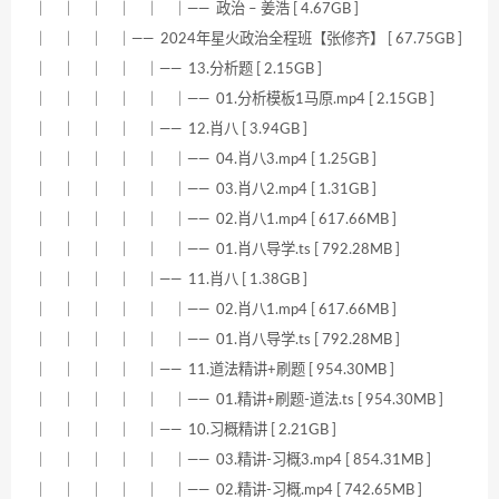
｜ ｜ ｜ ｜ ｜ ｜—— 政治 – 姜浩 [ 4.67GB ]
｜ ｜ ｜ ｜—— 2024年星火政治全程班【张修齐】 [ 67.75GB ]
｜ ｜ ｜ ｜ ｜—— 13.分析题 [ 2.15GB ]
｜ ｜ ｜ ｜ ｜ ｜—— 01.分析模板1马原.mp4 [ 2.15GB ]
｜ ｜ ｜ ｜ ｜—— 12.肖八 [ 3.94GB ]
｜ ｜ ｜ ｜ ｜ ｜—— 04.肖八3.mp4 [ 1.25GB ]
｜ ｜ ｜ ｜ ｜ ｜—— 03.肖八2.mp4 [ 1.31GB ]
｜ ｜ ｜ ｜ ｜ ｜—— 02.肖八1.mp4 [ 617.66MB ]
｜ ｜ ｜ ｜ ｜ ｜—— 01.肖八导学.ts [ 792.28MB ]
｜ ｜ ｜ ｜ ｜—— 11.肖八 [ 1.38GB ]
｜ ｜ ｜ ｜ ｜ ｜—— 02.肖八1.mp4 [ 617.66MB ]
｜ ｜ ｜ ｜ ｜ ｜—— 01.肖八导学.ts [ 792.28MB ]
｜ ｜ ｜ ｜ ｜—— 11.道法精讲+刷题 [ 954.30MB ]
｜ ｜ ｜ ｜ ｜ ｜—— 01.精讲+刷题-道法.ts [ 954.30MB ]
｜ ｜ ｜ ｜ ｜—— 10.习概精讲 [ 2.21GB ]
｜ ｜ ｜ ｜ ｜ ｜—— 03.精讲-习概3.mp4 [ 854.31MB ]
｜ ｜ ｜ ｜ ｜ ｜—— 02.精讲-习概.mp4 [ 742.65MB ]