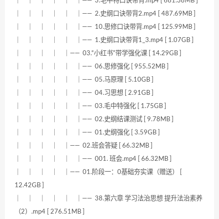
｜ ｜ ｜ ｜ ｜ ｜—— 3.毛中特口诀带背.mp4 [ 681.38MB ]
｜ ｜ ｜ ｜ ｜ ｜—— 2.史纲口诀带背2.mp4 [ 487.69MB ]
｜ ｜ ｜ ｜ ｜ ｜—— 10.思修口诀带背.mp4 [ 125.99MB ]
｜ ｜ ｜ ｜ ｜ ｜—— 1.史纲口诀带背1_3.mp4 [ 1.07GB ]
｜ ｜ ｜ ｜ ｜—— 03.“小红书”带学强化课 [ 14.29GB ]
｜ ｜ ｜ ｜ ｜ ｜—— 06.思修强化 [ 955.52MB ]
｜ ｜ ｜ ｜ ｜ ｜—— 05.马原理 [ 5.10GB ]
｜ ｜ ｜ ｜ ｜ ｜—— 04.习思想 [ 2.91GB ]
｜ ｜ ｜ ｜ ｜ ｜—— 03.毛中特强化 [ 1.75GB ]
｜ ｜ ｜ ｜ ｜ ｜—— 02.史纲结课测试 [ 9.78MB ]
｜ ｜ ｜ ｜ ｜ ｜—— 01.史纲强化 [ 3.59GB ]
｜ ｜ ｜ ｜ ｜—— 02.班会答疑 [ 66.32MB ]
｜ ｜ ｜ ｜ ｜ ｜—— 001. 班会.mp4 [ 66.32MB ]
｜ ｜ ｜ ｜ ｜—— 01.阶段一：0基础夯实课（赠送） [
12.42GB ]
｜ ｜ ｜ ｜ ｜ ｜—— 38.第六章 学习法治思想 提升法治素养
（2）.mp4 [ 276.51MB ]