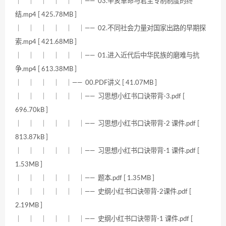
｜ ｜ ｜ ｜ ｜ ｜—— 03.辛亥革命与君主专制制度的终
结.mp4 [ 425.78MB ]
｜ ｜ ｜ ｜ ｜ ｜—— 02.不同社会力量对国家出路的早期探
索.mp4 [ 421.68MB ]
｜ ｜ ｜ ｜ ｜ ｜—— 01.进入近代后中华民族的磨难与抗
争.mp4 [ 613.38MB ]
｜ ｜ ｜ ｜ ｜—— 00.PDF讲义 [ 41.07MB ]
｜ ｜ ｜ ｜ ｜ ｜—— 习思想小红书口诀带背-3.pdf [
696.70kB ]
｜ ｜ ｜ ｜ ｜ ｜—— 习思想小红书口诀带背-2 课件.pdf [
813.87kB ]
｜ ｜ ｜ ｜ ｜ ｜—— 习思想小红书口诀带背-1 课件.pdf [
1.53MB ]
｜ ｜ ｜ ｜ ｜ ｜—— 题本.pdf [ 1.35MB ]
｜ ｜ ｜ ｜ ｜ ｜—— 史纲小红书口诀带背-2课件.pdf [
2.19MB ]
｜ ｜ ｜ ｜ ｜ ｜—— 史纲小红书口诀带背-1 课件.pdf [