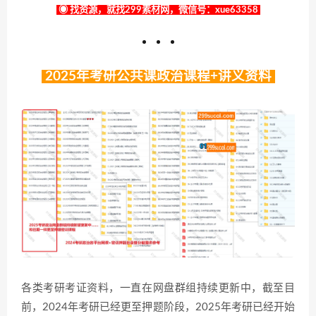
◉ 找资源，就找299素材网，微信号：xue63358
2025年考研公共课政治课程+讲义资料
各类考研考证资料，一直在网盘群组持续更新中，截至目
前，2024年考研已经更至押题阶段，2025年考研已经开始