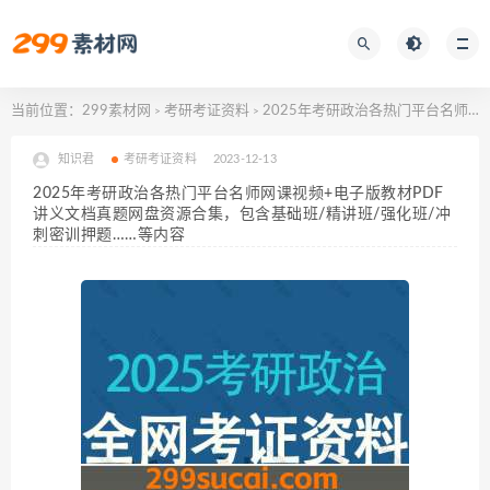
当前位置：
299素材网
考研考证资料
2025年考研政治各热门平台名师网课视频+电子版教材PDF讲义文档真题网盘资源合集，包含基础班/精讲班/强化班/冲刺密训押题……等内容
>
>
知识君
考研考证资料
2023-12-13
2025年考研政治各热门平台名师网课视频+电子版教材PDF
讲义文档真题网盘资源合集，包含基础班/精讲班/强化班/冲
刺密训押题……等内容