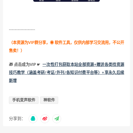
……………………
（本资源为VIP群分享，
◉ 软件工具，仅供内部学习交流用，不公开
售卖！
）
🎁 点击成为VIP ☛
一次性打包获取本站全部资源+赠送各类找资源
技巧教学（涵盖考研/考证/外刊/各知识付费平台等）+享永久后续
新增
手机变声软件
神软件
分享到：