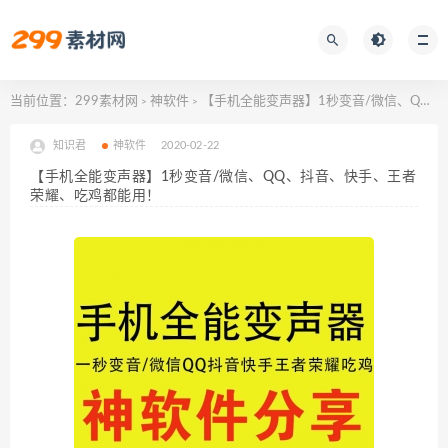
当前位置：
299素材网
神软件
【手机全能变声器】1秒变音/微信、QQ、抖音、快手、王者荣耀、吃鸡都能用！
>
>
知识君
神软件
2020-02-22
【手机全能变声器】1秒变音/微信、QQ、抖音、快手、王者
荣耀、吃鸡都能用！