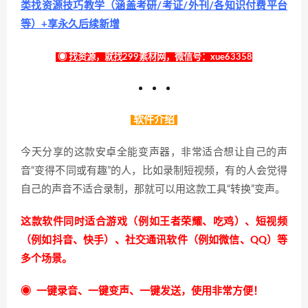
类找资源技巧教学（涵盖考研/考证/外刊/各知识付费平台
等）+享永久后续新增
◉ 找资源，就找299素材网，微信号：xue63358
软件介绍
今天分享的这款安卓全能变声器，非常适合想让自己的声
音“变得不同或有趣”的人，比如录制短视频，有的人会觉得
自己的声音不适合录制，那就可以用这款工具“转换”变声。
这款软件同时适合游戏（例如王者荣耀、吃鸡）、短视频
（例如抖音、快手）、社交通讯软件（例如微信、QQ）等
多个场景。
◉ 一键录音、一键变声、一键发送，使用非常方便！