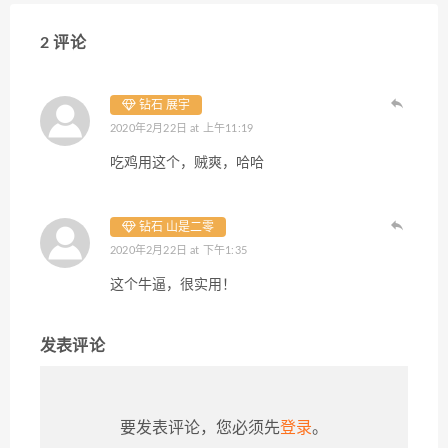
2 评论
钻石 展宇
2020年2月22日 at 上午11:19
吃鸡用这个，贼爽，哈哈
钻石 山是二零
2020年2月22日 at 下午1:35
这个牛逼，很实用！
发表评论
要发表评论，您必须先
登录
。