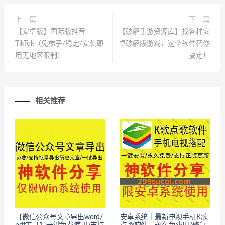
上一篇
下一篇
【安卓版】国际版抖音
【破解手游资源库】找各种安
TikTok（免梯子/稳定/安装即
卓破解版游戏，这个软件替你
用无地区限制）
搞定！
相关推荐
【微信公众号文章导出word/
安卓系统｜最新电视手机K歌