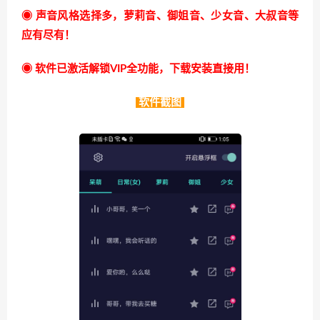
◉ 声音风格选择多，萝莉音、御姐音、少女音、大叔音等
应有尽有！
◉ 软件已激活解锁VIP全功能，下载安装直接用！
软件截图