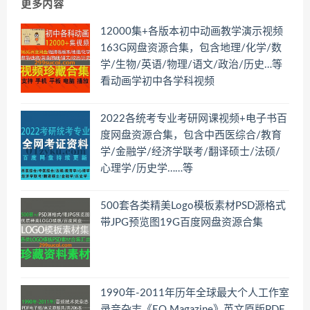
更多内容
12000集+各版本初中动画教学演示视频
163G网盘资源合集，包含地理/化学/数
学/生物/英语/物理/语文/政治/历史…等
看动画学初中各学科视频
2022各统考专业考研网课视频+电子书百
度网盘资源合集，包含中西医综合/教育
学/金融学/经济学联考/翻译硕士/法硕/
心理学/历史学……等
500套各类精美Logo模板素材PSD源格式
带JPG预览图19G百度网盘资源合集
1990年-2011年历年全球最大个人工作室
录音杂志《EQ Magazine》英文原版PDF