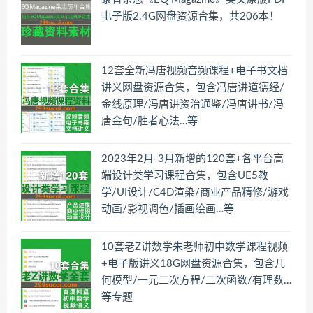
电子版2.4G网盘资源合集，共206本！
12套全新冯唐视频音频课程+电子书文档
讲义网盘资源合集，包含冯唐讲道德经/
金线原理/冯唐讲资治通鉴/冯唐讲书/冯
唐金句/胜者心法…等
2023年2月-3月新增的120套+各平台高
端设计类学习课程合集，包含UE5教
学/UI设计/C4D渲染/商业产品精修/游戏
动画/影视调色/插画绘画…等
10套老Z讲数学朱老师初中数学课程视频
+电子版讲义18G网盘资源合集，包含几
何模型/一元二次方程/二次函数/有理数…
等专题