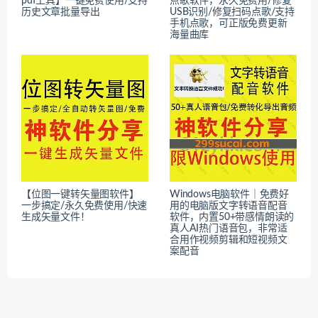
pdf工具】一键免费使用/支持
点歌软件，永久免费用/修复
历史文章批量导出
USB识别/修复扫码点歌/支持
手机点歌，可正版免费更新
海量曲库
【位图一键转矢量图软件】
Windows电脑软件｜免费好
一步搞定/永久免费使用/快速
用的电脑版文字转语音配音
生成矢量文件！
软件，内置50+带感情朗读的
真人AI热门语音包，非常适
合用作视频剪辑和短视频文
案配音