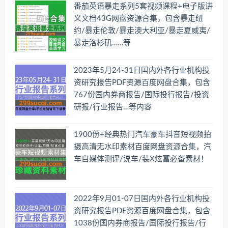
番茄英语暴走系列5套视频课程+电子版讲
义文档43G网盘资源合集，包含暴走纽
约/暴走伦敦/暴走澳大利亚/暴走夏威夷/
暴走洛杉矶……等
2023年5月24-31日国内外各行业机构投
资研究报告PDF资源百度网盘合集，包含
767份国内券商报告/国际投行报告/投资
研报/行业报告…等内容
1900份+经典热门汽车豪车抖音短视频拍
摄高清无水印素材百度网盘资源合集，汽
车自媒体测评/说车/装X炫富必备素材！
2022年9月01-07日国内外各行业机构投
资研究报告PDF资源百度网盘合集，包含
1038份国内券商报告/国际投行报告/行