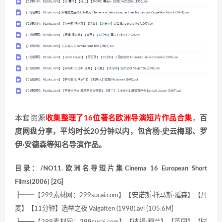
本套资源
收集整理了16位著名欧洲导演短片作品合集
，
百
度网盘分享，平均时长20分钟以内，包含杨·史云梅耶、罗
伊·安德森等知名导演作品。
目录：/NO11.欧洲名导短片集Cinema 16 European Short
Films(2006) [2G]
┣━━【299素材网：299sucai.com】【安诺斯·托马斯·延森】【丹
麦】【11分钟】选举之夜 Valgaften (1998).avi [105.6M]
┣━━【299素材网：299sucai.com】【彼得·穆兰】【英国】【时