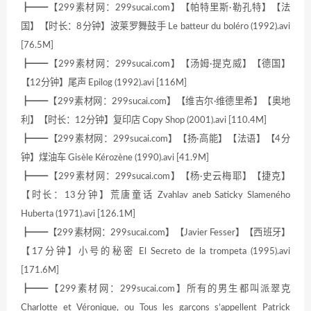
┣━━【299素材网：299sucai.com】【帕特里斯·勒孔特】【法
国】【时长：8分钟】波莱罗舞鼓手 Le batteur du boléro (1992).avi
[76.5M]
┣━━【299素材网：299sucai.com】【汤姆·提克威】【德国】
【12分钟】尾声 Epilog (1992).avi [116M]
┣━━【299素材网：299sucai.com】【维吉尔·维德里希】【奥地
利】【时长：12分钟】复印店 Copy Shop (2001).avi [110.4M]
┣━━【299素材网：299sucai.com】【扬·高能】【法语】【4分
钟】煤油车 Gisèle Kérozène (1990).avi [41.9M]
┣━━【299素材网：299sucai.com】【杨·史云梅耶】【捷克】
【时长：13分钟】荒唐童话 Zvahlav aneb Saticky Slameného
Huberta (1971).avi [126.1M]
┣━━【299素材网：299sucai.com】【Javier Fesser】【西班牙】
【17分钟】小号的秘密 El Secreto de la trompeta (1995).avi
[171.6M]
┣━━【299素材网：299sucai.com】所有的男生都叫派翠克
Charlotte et Véronique, ou Tous les garçons s’appellent Patrick