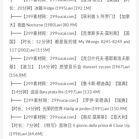
长：20分钟】冰箱 Fridge (1995).avi [192.1M]
┣━━【299素材网：299sucai.com】【菲利普 S. 所罗门】【加拿
大】夜曲 Nocturne (1980).avi [80.9M]
┣━━【299素材网：299sucai.com】【克里斯多夫·莫利斯】【英
国】【时长：12分钟】都是我的错 My Wrongs 8245-8249 and
117 (2002).avi [115M]
┣━━【299素材网：299sucai.com】【克日什托夫·基耶斯洛夫斯
基】【波兰】【16分钟】愿望音乐会 Koncert zyczen (1967).avi
[156.8M]
┣━━【299素材网：299sucai.com】【鲁卡斯·穆迪森】【瑞典】
【14分钟】谈话 Bara prata lite (1997).avi [133.4M]
┣━━【299素材网：299sucai.com】【罗伊·安德森】【瑞典】
【时长：14分钟】光荣的世界 Härlig är jorden (1991).avi [150.9M]
┣━━【299素材网：299sucai.com】【南尼·莫莱蒂】【意大利】
【时长：7分钟】《特写》首映日 Il giorno della prima di Close Up
(1996).avi [64.6M]