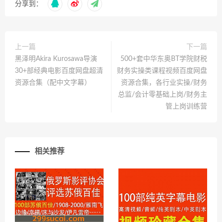
分享到：
上一篇
下一篇
黑泽明Akira Kurosawa导演
500+套中华东奥BT学院财税
30+部经典电影百度网盘超清
财务实操类课程视频百度网盘
资源合集（配中文字幕）
资源合集，各行业实操/财务
总监/会计零基础上岗/财务主
管上岗训练营
相关推荐