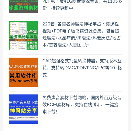
PDF电子版41G网盘资源合集，共1105多
份，持续更新中
220套+各类名师魔法神秘学占卜类课程
视频+PDF电子版书籍资源合集，包含蜡
烛魔法/水晶疗愈/黑魔法/玛雅历法/地占
术/美容魔法/人类图…等
CAD超强格式批量转换神器，支持版本互
转，支持转DMG/PDF/PNG/JPG等10+格
式！
免费声音素材下载网站，国内外百万级音
效BGM素材库，支持在线试听、一键搜
索下载！