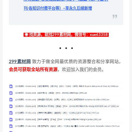
刊/各知识付费平台等）+享永久后续新增
◉ 找资源，就找299素材网，微信号：xue63358
299素材网
致力于做全网最优质的资源整合和分享网站，
会员可获取全站所有资源
，欢迎加入我们的会员。