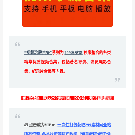
“视频珍藏合集”
系列为
299素材网
独家整合的各类
精华优质视频合集，包括著名导演、演员电影合
集、纪录片合集等内容。
◉ 找资源，就找299素材网，公众号：知识君眼镜哥
🎁 点击成为VIP ☛
一次性打包获取299素材网全站
所有资源+各类找资源技巧教学（涵盖考研/考证/外