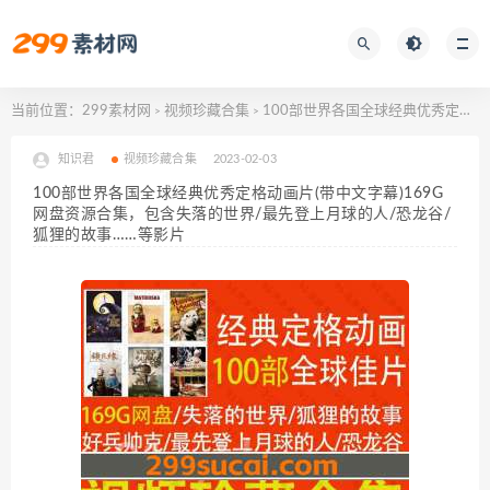
当前位置：
299素材网
视频珍藏合集
100部世界各国全球经典优秀定格动画片(带中文字幕)169G网盘资源合集，包含失落的世界/最先登上月球的人/恐龙谷/狐狸的故事……等影片
>
>
知识君
视频珍藏合集
2023-02-03
100部世界各国全球经典优秀定格动画片(带中文字幕)169G
网盘资源合集，包含失落的世界/最先登上月球的人/恐龙谷/
狐狸的故事……等影片