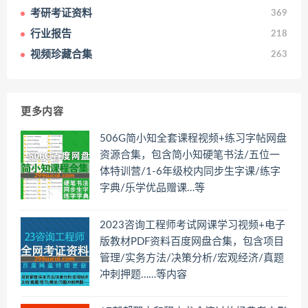
考研考证资料
369
行业报告
218
视频珍藏合集
263
更多内容
506G简小知全套课程视频+练习字帖网盘
资源合集，包含简小知硬笔书法/五位一
体特训营/1-6年级校内同步生字课/练字
字典/乐学优品赠课…等
2023咨询工程师考试网课学习视频+电子
版教材PDF资料百度网盘合集，包含项目
管理/实务方法/决策分析/宏观经济/真题
冲刺押题……等内容