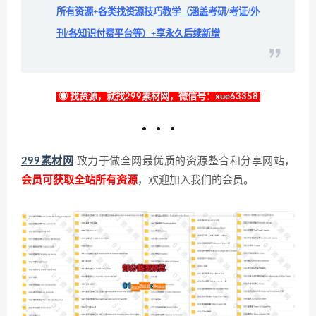
所有资源+各类找资源技巧教学（涵盖考研/考证/外
刊/各知识付费平台等）+享永久后续新增
◉ 找资源，就找299素材网，微信号：xue63358
299素材网
致力于做全网最优质的资源整合和分享网站，
会员可获取全站所有资源
，欢迎加入我们的会员。