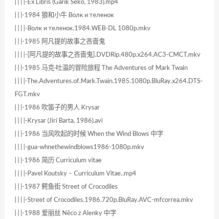
| | | |-Ex Libris (Garik Seko, 1983).mp4
| | |-1984 狼和小牛 Волк и теленок
| | | |-Волк и теленок.1984.WEB-DL 1080p.mkv
| | |-1985 阿凡提的故事之吝啬鬼
| | | |-[阿凡提的故事之吝啬鬼].DVDRip.480p.x264.AC3-CMCT.mkv
| | |-1985 马克·吐温的冒险旅程 The Adventures of Mark Twain
| | | |-The.Adventures.of.Mark.Twain.1985.1080p.BluRay.x264.DTS-
FGT.mkv
| | |-1986 吹笛子的男人 Krysar
| | | |-Krysar (Jirí Barta, 1986).avi
| | |-1986 当风吹起的时候 When the Wind Blows 中字
| | | |-gua-whnethewindblows1986-1080p.mkv
| | |-1986 简历 Curriculum vitae
| | | |-Pavel Koutsky – Curriculum Vitae..mp4
| | |-1987 鳄鱼街 Street of Crocodiles
| | | |-Street of Crocodiles.1986.720p.BluRay.AVC-mfcorrea.mkv
| | |-1988 爱丽丝 Něco z Alenky 中字