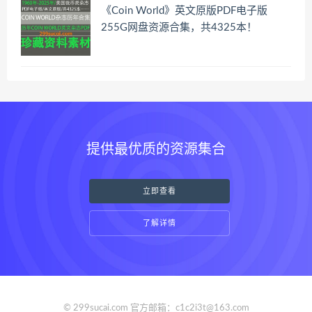
《Coin World》英文原版PDF电子版
255G网盘资源合集，共4325本！
提供最优质的资源集合
立即查看
了解详情
© 299sucai.com 官方邮箱：c1c2i3t@163.com