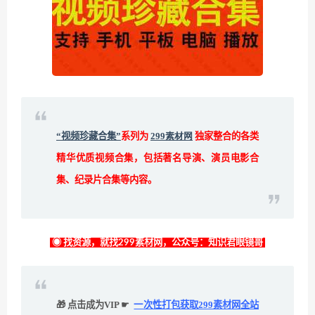
“视频珍藏合集”
系列为
299素材网
独家整合的各类
精华优质视频合集，包括著名导演、演员电影合
集、纪录片合集等内容。
◉ 找资源，就找299素材网，公众号：知识君眼镜哥
🎁 点击成为VIP ☛
一次性打包获取299素材网全站