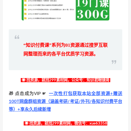
“知识付费课”系列为
01
资源通过搜罗互联
网整理而来的各平台优质学习资源。
◉ 找资源，就找299素材网，公众号：知识君眼镜哥
🎁 点击成为VIP ☛
一次性打包获取本站全部资源+赠送
100T网盘群组资源（涵盖考研/考证/外刊/各知识付费平台
等）+享永久后续新增
◉ 找资源，就找299素材网，微信号：xue63358