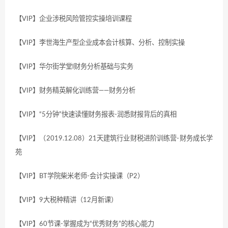
【VIP】企业涉税风险管控实操培训课程
【VIP】李世海生产型企业成本会计核算、分析、控制实操
【VIP】华尔街学堂l财务分析基础与实务
【VIP】财务精英解化训练营——财务分析
【VIP】“5分钟”快速读懂财务报表-润悉财报背后的真相
【VIP】（2019.12.08）21天建筑行业财税进阶训练营-财务成长学
苑
【VIP】BT学院柴米老师-会计实操课（P2）
【VIP】9大税种精讲（12月新课）
【VIP】60节课-掌握成为“优秀财务”的核心能力