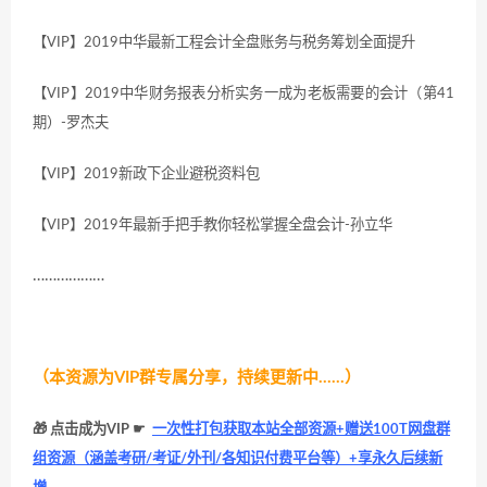
【VIP】2019中华最新工程会计全盘账务与税务筹划全面提升
【VIP】2019中华财务报表分析实务一成为老板需要的会计（第41
期）-罗杰夫
【VIP】2019新政下企业避税资料包
【VIP】2019年最新手把手教你轻松掌握全盘会计-孙立华
………………
（本资源为VIP群专属分享，持续更新中……）
🎁 点击成为VIP ☛
一次性打包获取本站全部资源+赠送100T网盘群
组资源（涵盖考研/考证/外刊/各知识付费平台等）+享永久后续新