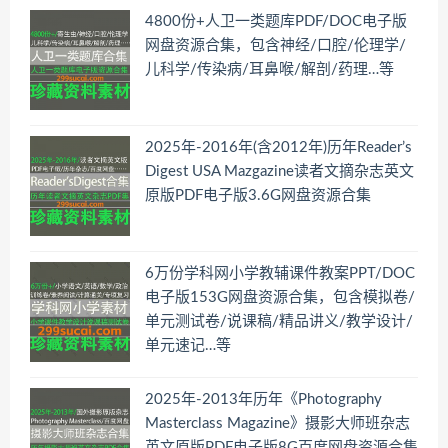
4800份+人卫一类题库PDF/DOC电子版
网盘资源合集，包含神经/口腔/伦理学/
儿科学/传染病/耳鼻喉/解剖/药理…等
2025年-2016年(含2012年)历年Reader’s
Digest USA Mazgazine读者文摘杂志英文
原版PDF电子版3.6G网盘资源合集
6万份学科网小学教辅课件教案PPT/DOC
电子版153G网盘资源合集，包含模拟卷/
单元测试卷/说课稿/精品讲义/教学设计/
单元速记…等
2025年-2013年历年《Photography
Masterclass Magazine》摄影大师班杂志
英文原版PDF电子版8G百度网盘资源合集