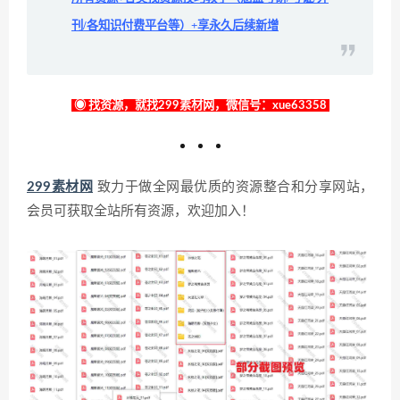
刊/各知识付费平台等）+享永久后续新增
◉ 找资源，就找299素材网，微信号：xue63358
299素材网
致力于做全网最优质的资源整合和分享网站，
会员可获取全站所有资源，欢迎加入！