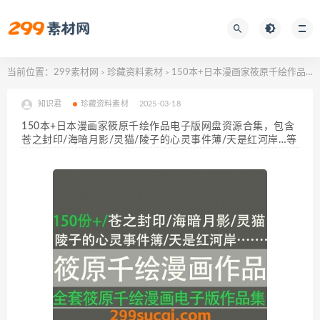
当前位置：
299素材网
珍藏资料素材
150本+日本漫画家筱原千绘作品电子版网盘资源合集，包含苍之封印/海暗月影/灵猫/陵子的心灵事件薄/天是红河岸…等
>
>
知识君
珍藏资料素材
2025-03-18
150本+日本漫画家筱原千绘作品电子版网盘资源合集，包含
苍之封印/海暗月影/灵猫/陵子的心灵事件薄/天是红河岸…等