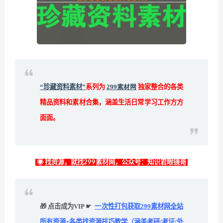
“珍藏资料素材”
系列为
299素材网
独家整合的各类
精品资料和素材合集，涵盖生活日常学习工作方方
面面。
◉ 找资源，就找299素材网，公众号：知识君眼镜哥
🎁 点击成为VIP ☛
一次性打包获取299素材网全站
所有资源+各类找资源技巧教学（涵盖考研/考证/外