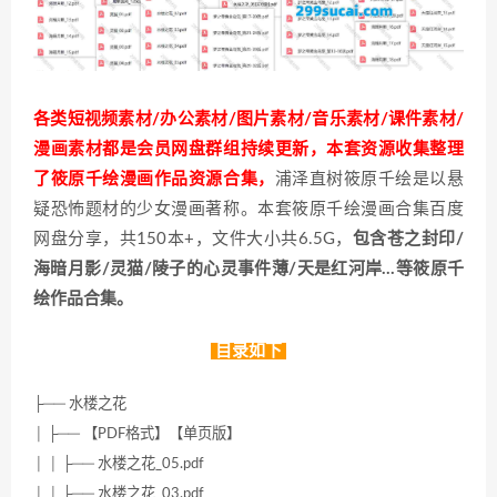
各类短视频素材/办公素材/图片素材/音乐素材/课件素材/
漫画素材都是会员网盘群组持续更新，本套资源收集整理
了筱原千绘漫画作品资源合集，
浦泽直树筱原千绘是以悬
疑恐怖题材的少女漫画著称。本套筱原千绘漫画合集百度
网盘分享，共150本+，文件大小共6.5G，
包含苍之封印/
海暗月影/灵猫/陵子的心灵事件薄/天是红河岸…等筱原千
绘作品合集。
目录如下
├── 水楼之花
│ ├── 【PDF格式】【单页版】
│ │ ├── 水楼之花_05.pdf
│ │ ├── 水楼之花_03.pdf