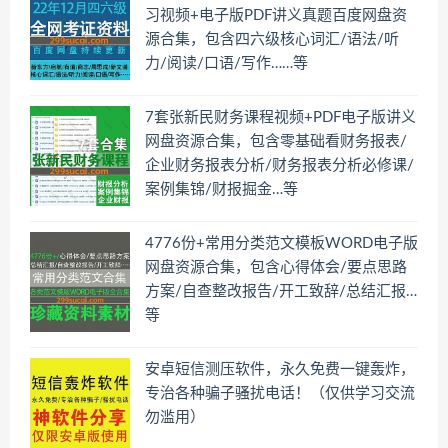
习视频+电子版PDF讲义真题百度网盘资
源合集，包含四六级核心词汇/语法/听
力/阅读/口语/写作……等
7套张新民财务课程视频+PDF电子版讲义
网盘资源合集，包含零基础看财务报表/
企业财务报表分析/财务报表分析必修课/
案例集锦/财报掘金…等
4776份+常用分类范文模板WORD电子版
网盘资源合集，包含心得体会/要点思路
方案/自查整改报告/开工致辞/总结汇报…
等
安卓短信测压软件，永久免费一键轰炸，
专治各种骗子骚扰电话！（仅供学习交流
勿滥用）