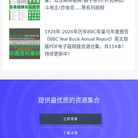
集，包含麻将硬牌/骰子系列/扑克牌技/
斗地主/炸金花……等系列视频
1928年-2026年历年BBC年鉴与年度报告
《BBC Year Book Annual Report》英文原
版PDF电子版网盘资源合集，共114本！
持续更新中！
提供最优质的资源集合
立即查看
了解详情