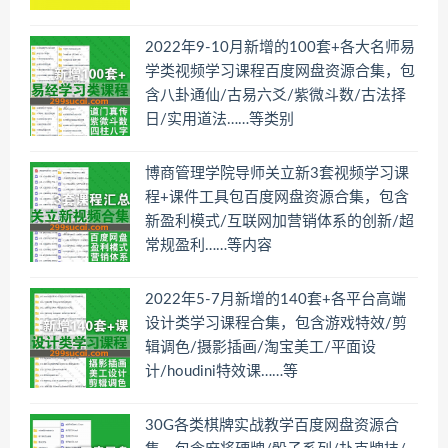
2022年9-10月新增的100套+各大名师易
学类视频学习课程百度网盘资源合集，包
含八卦通仙/古易六爻/紫微斗数/古法择
日/实用道法……等类别
博商管理学院导师关立新3套视频学习课
程+课件工具包百度网盘资源合集，包含
新盈利模式/互联网加营销体系的创新/超
常规盈利……等内容
2022年5-7月新增的140套+各平台高端
设计类学习课程合集，包含游戏特效/剪
辑调色/摄影插画/淘宝美工/平面设
计/houdini特效课……等
30G各类棋牌实战教学百度网盘资源合