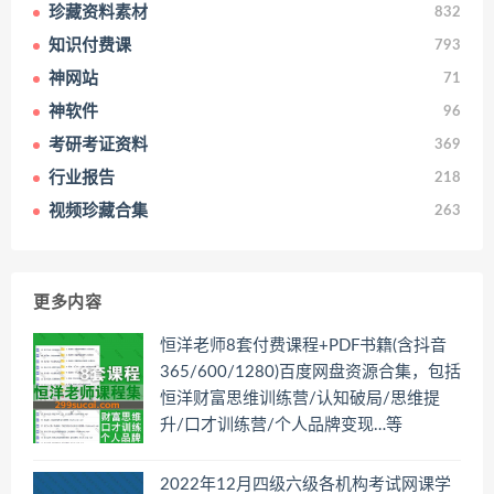
珍藏资料素材
832
知识付费课
793
神网站
71
神软件
96
考研考证资料
369
行业报告
218
视频珍藏合集
263
更多内容
恒洋老师8套付费课程+PDF书籍(含抖音
365/600/1280)百度网盘资源合集，包括
恒洋财富思维训练营/认知破局/思维提
升/口才训练营/个人品牌变现…等
2022年12月四级六级各机构考试网课学