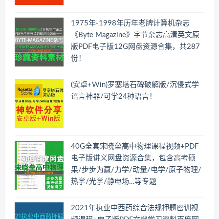
1975年-1998年历年老牌计算机杂志
《Byte Magazine》字节杂志高清英文原
版PDF电子版12G网盘资源合集，共287
份！
(安卓+Win)罗塞塔石碑破解版/沉侵式学
语言神器/可学24种语言！
40G全套宋晓垒高中物理课程视频+PDF
电子版讲义网盘资源合集，包含高考硕
果/步步为赢/力学/动量/电学/原子物理/
热学/光学/静电场…等专题
2021年执业中西药综合法规押题密训视