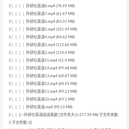
3│ │ │ │ 外研社英语8.mp4 (78.99 MB)
3│ │ │ │ 外研社英语7.mp4 (61.67 MB)
3│ │ │ │ 外研社英语6.mp4 (83.31 MB)
3│ │ │ │ 外研社英语5.mp4 (101.94 MB)
3│ │ │ │ 外研社英语4.mp4 (84.62 MB)
3│ │ │ │ 外研社英语3.mp4 (112.66 MB)
3│ │ │ │ 外研社英语2.mp4 (114.6 MB)
3│ │ │ │ 外研社英语15.mp4 (31.9 MB)
3│ │ │ │ 外研社英语14.mp4 (99.48 MB)
3│ │ │ │ 外研社英语13.mp4 (68.87 MB)
3│ │ │ │ 外研社英语12.mp4 (60.92 MB)
3│ │ │ │ 外研社英语11.mp4 (99.13 MB)
3│ │ │ │ 外研社英语10.mp4 (69.1 MB)
3│ │ │ │ 外研社英语.mp4 (98.53 MB)
2│ │ ├─外研社英语阅读真题 [文件夹大小:377.39 MB 子文件夹数:
3 子文件数: 0]