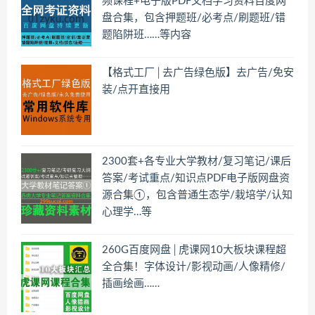
频课程+电子版PDF文档学习资料百度网
盘合集，包含押题班/必考点/刷题班/错
题陷阱班……等内容
【格式工厂│去广告绿色版】去广告/免安
装/点开直接用
2300套+各专业大学教材/复习笔记/课后
答案/考试重点/知识点PDF电子版网盘资
源合集①，包含普通生态学/栽培学/认知
心理学…等
260G百度网盘│虎课网10大板块课程超
全合集！字体设计/影视动画/人像精修/
插画绘画……