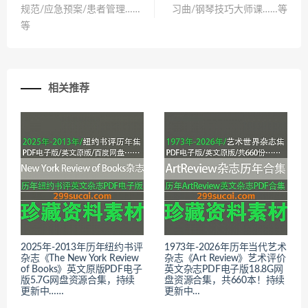
规范/应急预案/患者管理……
习曲/钢琴技巧大师课……等
等
相关推荐
2025年-2013年历年纽约书评
1973年-2026年历年当代艺术
杂志《The New York Review
杂志《Art Review》艺术评价
of Books》英文原版PDF电子
英文杂志PDF电子版18.8G网
版5.7G网盘资源合集，持续
盘资源合集，共660本！持续
更新中……
更新中…