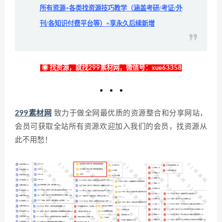
所有资源+各类找资源技巧教学（涵盖考研/考证/外
刊/各知识付费平台等）+享永久后续新增
◉ 找资源，就找299素材网，微信号：xue63358
299素材网
致力于做全网最优质的资源整合和分享网站，
会员可获取全站所有资源欢迎加入我们的会员，找资源从
此不用愁！