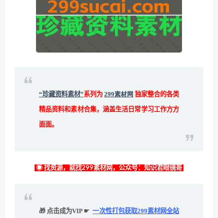
“珍藏资料素材”
系列为
299素材网
独家整合的各类
精品资料和素材合集，涵盖生活日常学习工作方方
面面。
◉ 找资源，就找299素材网，公众号：知识君眼镜哥
🎁 点击成为VIP ☛
一次性打包获取299素材网全站