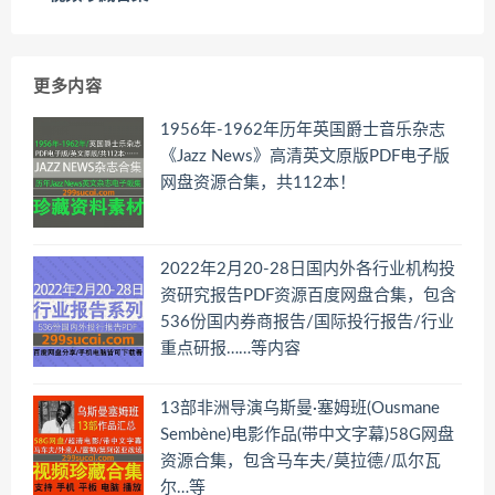
更多内容
1956年-1962年历年英国爵士音乐杂志
《Jazz News》高清英文原版PDF电子版
网盘资源合集，共112本！
2022年2月20-28日国内外各行业机构投
资研究报告PDF资源百度网盘合集，包含
536份国内券商报告/国际投行报告/行业
重点研报……等内容
13部非洲导演乌斯曼·塞姆班(Ousmane
Sembène)电影作品(带中文字幕)58G网盘
资源合集，包含马车夫/莫拉德/瓜尔瓦
尔…等