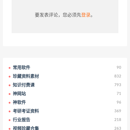
要发表评论，您必须先
登录
。
常用软件
90
珍藏资料素材
832
知识付费课
793
神网站
71
神软件
96
考研考证资料
369
行业报告
218
视频珍藏合集
263