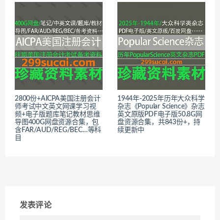
2800份+AICPA美国注册会计
1944年-2025年历年大众科学
师考试中文英文网课学习视
杂志《Popular Science》杂志
频+电子版题库笔记教材思维
英文原版PDF电子版50.8G网
导图400G网盘资源合集，包
盘资源合集，共843份+，持
含FAR/AUD/REG/BEC…等科
续更新中
目
发表评论