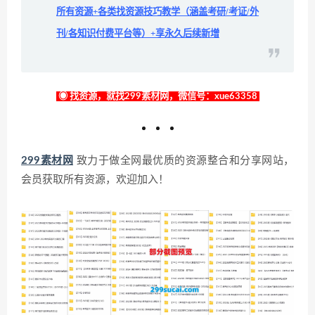
所有资源+各类找资源技巧教学（涵盖考研/考证/外
刊/各知识付费平台等）+享永久后续新增
◉ 找资源，就找299素材网，微信号：xue63358
299素材网
致力于做全网最优质的资源整合和分享网站，
会员获取所有资源，欢迎加入！