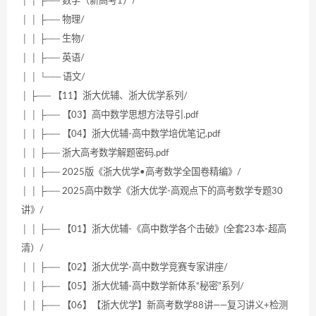
│ │ ├── 数学（新高考1）/
│ │ ├── 物理/
│ │ ├── 生物/
│ │ ├── 英语/
│ │ └── 语文/
│ ├── 【11】浙大优辅、浙大优学系列/
│ │ ├── 【03】高中数学思想方法导引.pdf
│ │ ├── 【04】浙大优辅-高中数学培优笔记.pdf
│ │ ├── 浙大高考数学解题密码.pdf
│ │ ├── 2025版《浙大优学•高考数学全国卷精编》/
│ │ ├── 2025高中数学《浙大优学-高观点下的高考数学专题30
讲》/
│ │ ├── 【01】浙大优辅-《高中数学各个击破》(全套23本-超高
清）/
│ │ ├── 【02】浙大优学-高中数学竞赛专家讲座/
│ │ ├── 【05】浙大优辅-高中数学新体系“秘密”系列/
│ │ ├── 【06】【浙大优学】新高考数学88讲——复习讲义+检测