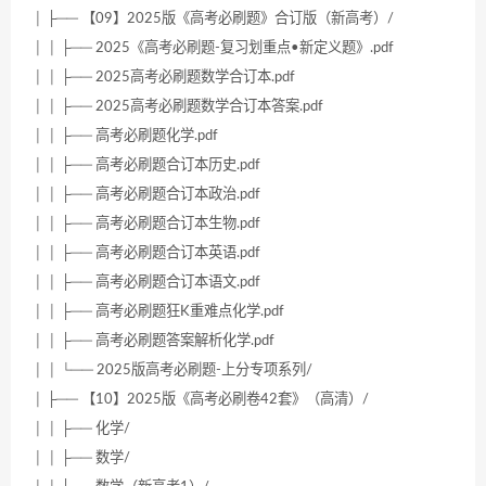
│ ├── 【09】2025版《高考必刷题》合订版（新高考）/
│ │ ├── 2025《高考必刷题-复习划重点•新定义题》.pdf
│ │ ├── 2025高考必刷题数学合订本.pdf
│ │ ├── 2025高考必刷题数学合订本答案.pdf
│ │ ├── 高考必刷题化学.pdf
│ │ ├── 高考必刷题合订本历史.pdf
│ │ ├── 高考必刷题合订本政治.pdf
│ │ ├── 高考必刷题合订本生物.pdf
│ │ ├── 高考必刷题合订本英语.pdf
│ │ ├── 高考必刷题合订本语文.pdf
│ │ ├── 高考必刷题狂K重难点化学.pdf
│ │ ├── 高考必刷题答案解析化学.pdf
│ │ └── 2025版高考必刷题-上分专项系列/
│ ├── 【10】2025版《高考必刷卷42套》（高清）/
│ │ ├── 化学/
│ │ ├── 数学/