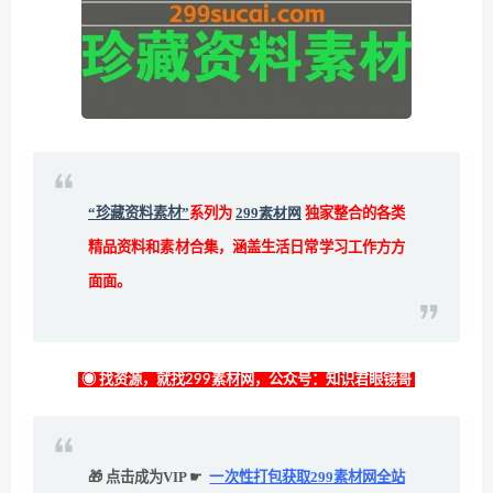
“珍藏资料素材”
系列为
299素材网
独家整合的各类
精品资料和素材合集，涵盖生活日常学习工作方方
面面。
◉ 找资源，就找299素材网，公众号：知识君眼镜哥
🎁 点击成为VIP ☛
一次性打包获取299素材网全站