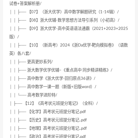
试卷+答案解析册/
│ │ ├── 【07】（浙大优学）高中数学解题研究（1-14辑）/
│ │ ├── 【08】浙大优辅-数学思想方法导引系列（小初高）/
│ │ ├── 【09】浙大优学-高中英语语法通霸（2021+2023+2025
版）/
│ │ ├── 【10】（新高考）2024《浙Da优学·靶向模拟卷》（语数
英）各八套/
│ │ ├── 更高更妙系列/
│ │ ├── 浙大数学优学优辅–《重点高中 同步精讲精练》/
│ │ ├── 高中数学《浙大优学-回归原点36讲》/
│ │ ├── 高中数学一课一题（新版+旧版word）/
│ │ └── 高考数学进阶特/
│ ├── 【12】《高考状元班提分笔记》（全科）/
│ │ ├── 【化学】高考状元班提分笔记.pdf
│ │ ├── 【历史】高考状元班提分笔记..pdf
│ │ ├── 【地理】高考状元班提分笔记..pdf
│ │ ├── 【政治】高考状元班提分笔记.pdf