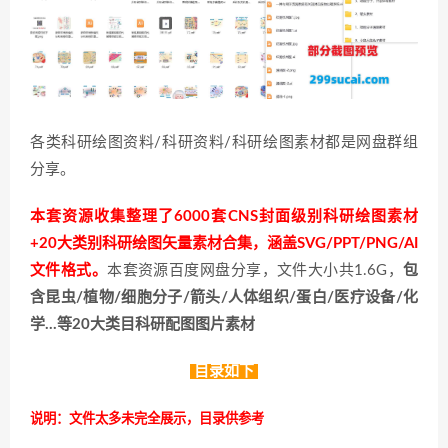
各类科研绘图资料/科研资料/科研绘图素材都是网盘群组
分享。
本套资源收集整理了6000套CNS封面级别科研绘图素材
+20大类别科研绘图矢量素材合集，涵盖SVG/PPT/PNG/AI
文件格式。
本套资源百度网盘分享，文件大小共1.6G，
包
含昆虫/植物/细胞分子/箭头/人体组织/蛋白/医疗设备/化
学…等20大类目科研配图图片素材
目录如下
说明：文件太多未完全展示，目录供参考