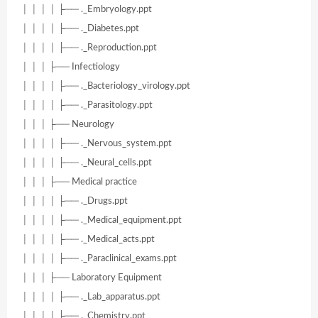
│ │ │ │ ├── ._Embryology.ppt
│ │ │ │ ├── ._Diabetes.ppt
│ │ │ │ ├── ._Reproduction.ppt
│ │ │ ├── Infectiology
│ │ │ │ ├── ._Bacteriology_virology.ppt
│ │ │ │ ├── ._Parasitology.ppt
│ │ │ ├── Neurology
│ │ │ │ ├── ._Nervous_system.ppt
│ │ │ │ ├── ._Neural_cells.ppt
│ │ │ ├── Medical practice
│ │ │ │ ├── ._Drugs.ppt
│ │ │ │ ├── ._Medical_equipment.ppt
│ │ │ │ ├── ._Medical_acts.ppt
│ │ │ │ ├── ._Paraclinical_exams.ppt
│ │ │ ├── Laboratory Equipment
│ │ │ │ ├── ._Lab_apparatus.ppt
│ │ │ │ ├── ._Chemistry.ppt