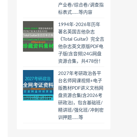
产业卷/综合卷/调查指
标表式……等内容
1994年-2026年历年
著名英国吉他杂志
《Total Guitar》完全吉
他杂志英文原版PDF电
子版(含音频)24G网盘
资源合集，共478份！
2027年考研政治各平
台名师网课视频+电子
版教材PDF讲义文档网
盘资源合集(含2026考
研政治)，包含基础班/
精讲班/强化班/冲刺密
训押题……等