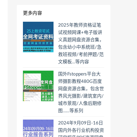
更多内容
2025年教师资格证笔
试视频网课+电子版讲
义真题网盘资源合集，
包含幼小中系统班/急
救班视频/考前押题/范
文模板…等内容
国外Fstoppers平台大
师摄影教程480G百度
网盘资源合集，包含世
界风光摄影/建筑室内/
城市景观/人像后期修
图……等系列
2024年9月09日-16日
国内外各行业机构投资