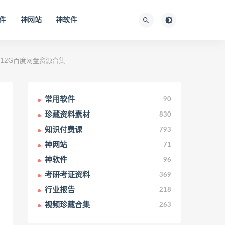
件
神网站
神软件
版12G百度网盘资源合集
常用软件
90
珍藏资料素材
830
知识付费课
793
神网站
71
神软件
96
考研考证资料
369
行业报告
218
视频珍藏合集
263