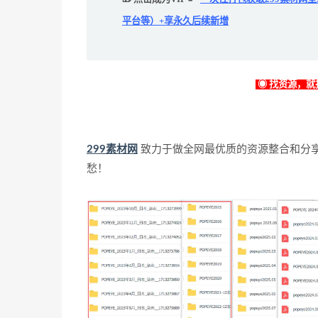
平台等）+享永久后续新增
◉ 找资源，就找
299素材网
致力于做全网最优质的资源整合和分
愁！