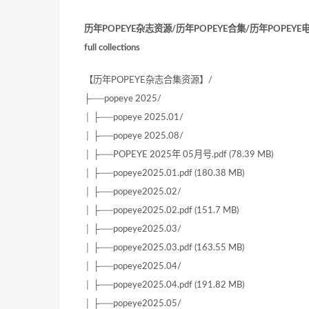
历年POPEYE杂志资源/历年POPEYE合集/历年POPEYE电
full collections
【历年POPEYE杂志合集资源】/
├──popeye 2025/
│ ├──popeye 2025.01/
│ ├──popeye 2025.08/
│ ├──POPEYE 2025年 05月号.pdf (78.39 MB)
│ ├──popeye2025.01.pdf (180.38 MB)
│ ├──popeye2025.02/
│ ├──popeye2025.02.pdf (151.7 MB)
│ ├──popeye2025.03/
│ ├──popeye2025.03.pdf (163.55 MB)
│ ├──popeye2025.04/
│ ├──popeye2025.04.pdf (191.82 MB)
│ ├──popeye2025.05/