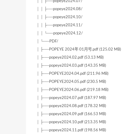
│ │ ├──popeye2024.07/
│ │ ├──popeye2024.08/
│ │ ├──popeye2024.10/
│ │ ├──popeye2024.11/
│ │ └──popeye2024.12/
│ └──PDF/
│ ├──POPEYE 2024年 01月号.pdf (125.02 MB)
│ ├──popeye2024.02.pdf (53.13 MB)
│ ├──popeye2024.03.pdf (143.35 MB)
│ ├──POPEYE2024.04.pdf (211.96 MB)
│ ├──POPEYE2024.05.pdf (230.5 MB)
│ ├──POPEYE2024.06.pdf (219.18 MB)
│ ├──popeye2024.07.pdf (187.97 MB)
│ ├──popeye2024.08.pdf (178.32 MB)
│ ├──popeye2024.09.pdf (166.53 MB)
│ ├──popeye2024.10.pdf (213.35 MB)
│ ├──popeye2024.11.pdf (198.56 MB)