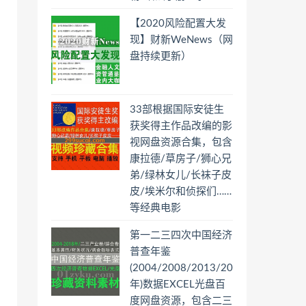
【2020风险配置大发
现】财新WeNews（网
盘持续更新）
33部根据国际安徒生
获奖得主作品改编的影
视网盘资源合集，包含
康拉德/草房子/狮心兄
弟/绿林女儿/长袜子皮
皮/埃米尔和侦探们……
等经典电影
第一二三四次中国经济
普查年鉴
(2004/2008/2013/2018
年)数据EXCEL光盘百
度网盘资源，包含二三