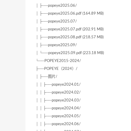
│ ├──popeye2025.06/
│ ├──popeye2025.06.pdf (164.89 MB)
│ ├──popeye2025.07/
│ ├──popeye2025.07.pdf (202.91 MB)
│ ├──popeye2025.08.pdf (218.57 MB)
│ ├──popeye2025.09/
│ └──popeye2025.09.pdf (223.18 MB)
└──POPEYE2015-2024/
├──POPEYE（2024）/
│ ├──图片/
│ │ ├──popeye2024.01/
│ │ ├──popeye2024.02/
│ │ ├──popeye2024.03/
│ │ ├──popeye2024.04/
│ │ ├──popeye2024.05/
│ │ ├──popeye2024.06/