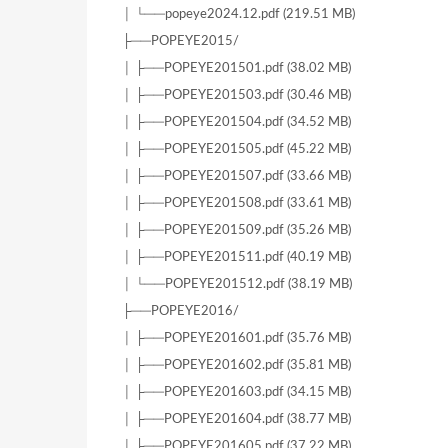
│ └──popeye2024.12.pdf (219.51 MB)
├──POPEYE2015/
│ ├──POPEYE201501.pdf (38.02 MB)
│ ├──POPEYE201503.pdf (30.46 MB)
│ ├──POPEYE201504.pdf (34.52 MB)
│ ├──POPEYE201505.pdf (45.22 MB)
│ ├──POPEYE201507.pdf (33.66 MB)
│ ├──POPEYE201508.pdf (33.61 MB)
│ ├──POPEYE201509.pdf (35.26 MB)
│ ├──POPEYE201511.pdf (40.19 MB)
│ └──POPEYE201512.pdf (38.19 MB)
├──POPEYE2016/
│ ├──POPEYE201601.pdf (35.76 MB)
│ ├──POPEYE201602.pdf (35.81 MB)
│ ├──POPEYE201603.pdf (34.15 MB)
│ ├──POPEYE201604.pdf (38.77 MB)
│ ├──POPEYE201605.pdf (37.22 MB)