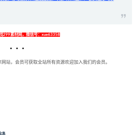
299素材网，微信号：xue63358
享网站，会员可获取全站所有资源欢迎加入我们的会员。
全集