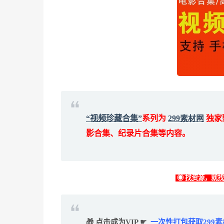
“视频珍藏合集”
系列为
299素材网
独家
影合集、纪录片合集等内容。
◉ 找资源，就
🎁 点击成为VIP ☛
一次性打包获取299素