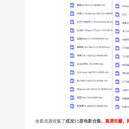
本套资源收集了
成龙51部电影合集
，高清珍藏，