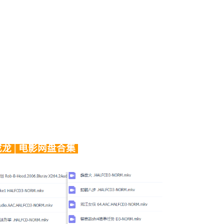
成龙│电影网盘合集