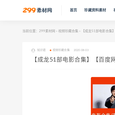
首页
珍藏资料素材
当前位置：
299素材网
视频珍藏合集
【成龙51部电影合集
>
>
知识君
视频珍藏合集
2020-08-03
【成龙51部电影合集】【百度