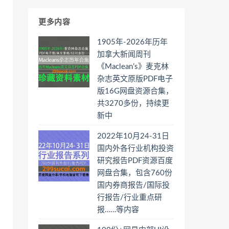
更多内容
1905年-2026年历年
加拿大新闻周刊
《Maclean’s》麦克林
杂志英文原版PDF电子
版16G网盘资源合集，
共3270多份，持续更
新中
2022年10月24-31日
国内外各行业机构投资
研究报告PDF资源百度
网盘合集，包含760份
国内券商报告/国际投
行报告/行业重点研
报……等内容