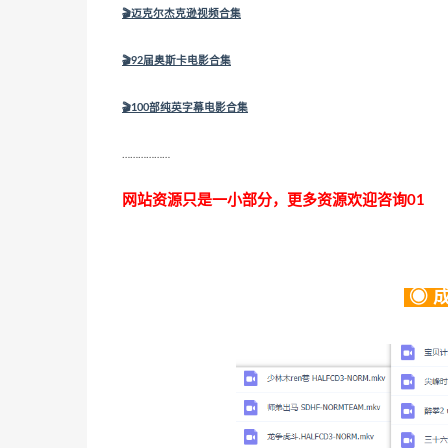
🎬
迈克尔杰克逊视频合集
🎬
92届奥斯卡电影合集
🎬
100部纯英字幕电影合集
………………
网站资源只是一小部分，更多资源欢迎咨询01
◉ 