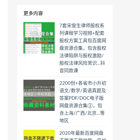
更多内容
7套宋俊生律师股权系
列课程学习视频+配套
股权方案工具包百度网
盘资源合集，包含股权
法律陷阱与股权激励/
股权法律风险常识…抖
音同款课
2200份+各省市小升初
语文/数学/英语真题及
答案PDF/DOC电子版
网盘资源合集③，包
含上海/广西/北京…等
地区
2020年最新百度网盘