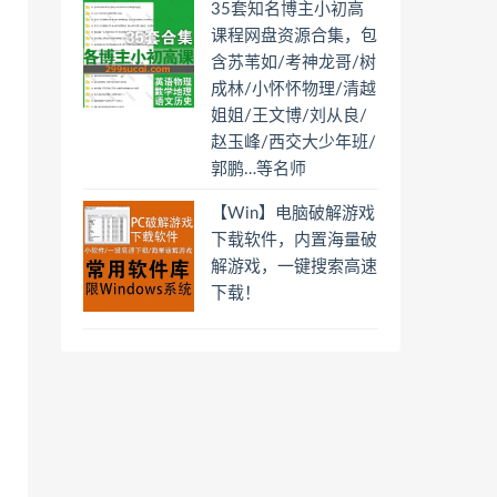
35套知名博主小初高
课程网盘资源合集，包
含苏苇如/考神龙哥/树
成林/小怀怀物理/清越
姐姐/王文博/刘从良/
赵玉峰/西交大少年班/
郭鹏…等名师
【Win】电脑破解游戏
下载软件，内置海量破
解游戏，一键搜索高速
下载！