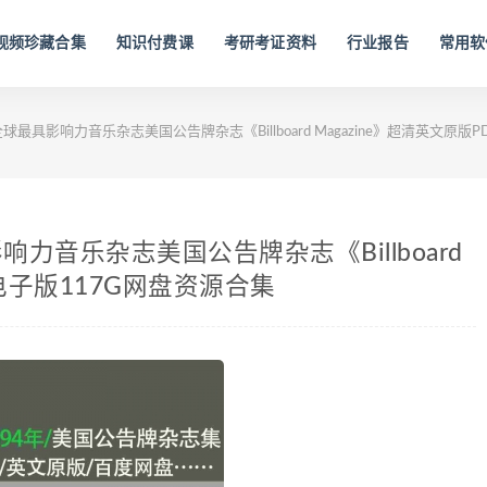
视频珍藏合集
知识付费课
考研考证资料
行业报告
常用软
全球最具影响力音乐杂志美国公告牌杂志《Billboard Magazine》超清英文原版
影响力音乐杂志美国公告牌杂志《Billboard
F电子版117G网盘资源合集