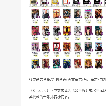
各类杂志合集/外刊合集/英文杂志/音乐杂志/
《Billboard》（中文常译为《公告牌》或
其权威的音乐排行榜闻名。