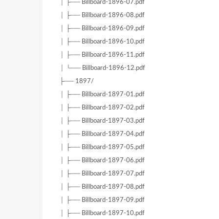
│ ├── Billboard-1896-07.pdf
│ ├── Billboard-1896-08.pdf
│ ├── Billboard-1896-09.pdf
│ ├── Billboard-1896-10.pdf
│ ├── Billboard-1896-11.pdf
│ └── Billboard-1896-12.pdf
├── 1897/
│ ├── Billboard-1897-01.pdf
│ ├── Billboard-1897-02.pdf
│ ├── Billboard-1897-03.pdf
│ ├── Billboard-1897-04.pdf
│ ├── Billboard-1897-05.pdf
│ ├── Billboard-1897-06.pdf
│ ├── Billboard-1897-07.pdf
│ ├── Billboard-1897-08.pdf
│ ├── Billboard-1897-09.pdf
│ ├── Billboard-1897-10.pdf