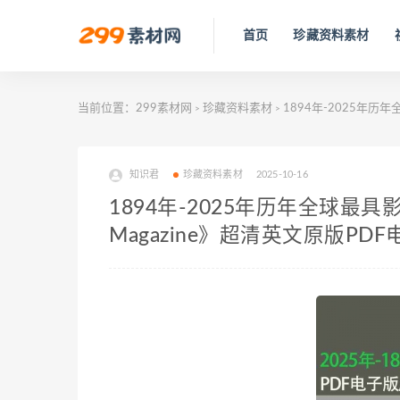
首页
珍藏资料素材
当前位置：
299素材网
珍藏资料素材
1894年-2025年历年
>
>
知识君
珍藏资料素材
2025-10-16
1894年-2025年历年全球最具
Magazine》超清英文原版PD