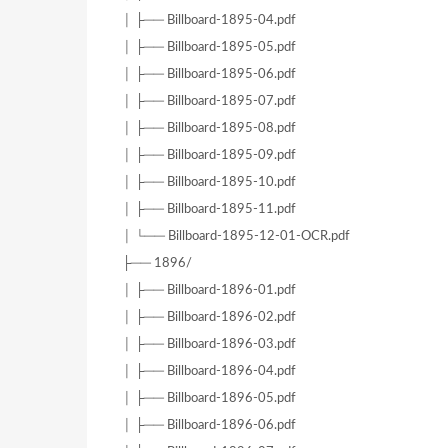
│ ├── Billboard-1895-04.pdf
│ ├── Billboard-1895-05.pdf
│ ├── Billboard-1895-06.pdf
│ ├── Billboard-1895-07.pdf
│ ├── Billboard-1895-08.pdf
│ ├── Billboard-1895-09.pdf
│ ├── Billboard-1895-10.pdf
│ ├── Billboard-1895-11.pdf
│ └── Billboard-1895-12-01-OCR.pdf
├── 1896/
│ ├── Billboard-1896-01.pdf
│ ├── Billboard-1896-02.pdf
│ ├── Billboard-1896-03.pdf
│ ├── Billboard-1896-04.pdf
│ ├── Billboard-1896-05.pdf
│ ├── Billboard-1896-06.pdf