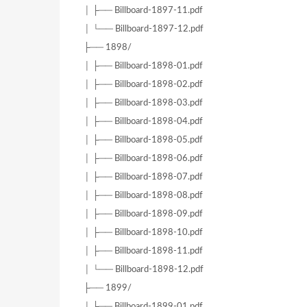
│ ├── Billboard-1897-11.pdf
│ └── Billboard-1897-12.pdf
├── 1898/
│ ├── Billboard-1898-01.pdf
│ ├── Billboard-1898-02.pdf
│ ├── Billboard-1898-03.pdf
│ ├── Billboard-1898-04.pdf
│ ├── Billboard-1898-05.pdf
│ ├── Billboard-1898-06.pdf
│ ├── Billboard-1898-07.pdf
│ ├── Billboard-1898-08.pdf
│ ├── Billboard-1898-09.pdf
│ ├── Billboard-1898-10.pdf
│ ├── Billboard-1898-11.pdf
│ └── Billboard-1898-12.pdf
├── 1899/
│ ├── Billboard-1899-01.pdf