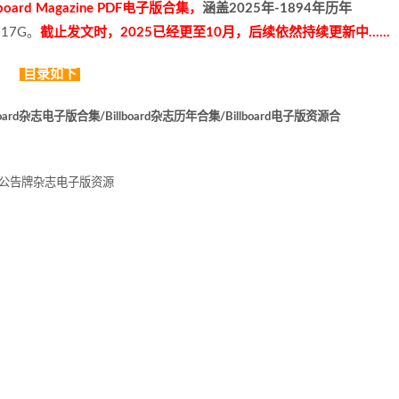
rd Magazine PDF电子版合集，
涵盖2025年-1894年历年
17G。
截止发文时，2025已经更至10月，后续依然持续更新中……
目录如下
lboard杂志电子版合集/Billboard杂志历年合集/Billboard电子版资源合
/公告牌杂志电子版资源