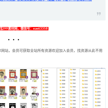
299素材网，微信号：xue63358
享网站，会员可获取全站所有资源欢迎加入会员，找资源从此不用