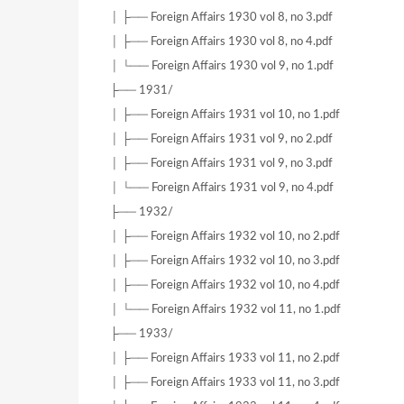
│ ├── Foreign Affairs 1930 vol 8, no 3.pdf
│ ├── Foreign Affairs 1930 vol 8, no 4.pdf
│ └── Foreign Affairs 1930 vol 9, no 1.pdf
├── 1931/
│ ├── Foreign Affairs 1931 vol 10, no 1.pdf
│ ├── Foreign Affairs 1931 vol 9, no 2.pdf
│ ├── Foreign Affairs 1931 vol 9, no 3.pdf
│ └── Foreign Affairs 1931 vol 9, no 4.pdf
├── 1932/
│ ├── Foreign Affairs 1932 vol 10, no 2.pdf
│ ├── Foreign Affairs 1932 vol 10, no 3.pdf
│ ├── Foreign Affairs 1932 vol 10, no 4.pdf
│ └── Foreign Affairs 1932 vol 11, no 1.pdf
├── 1933/
│ ├── Foreign Affairs 1933 vol 11, no 2.pdf
│ ├── Foreign Affairs 1933 vol 11, no 3.pdf