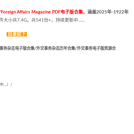
 Affairs Magazine PDF电子版合集，
涵盖2025年-1922年
大小共7.4G。共541份+，持续更新中……
目录如下
事务杂志电子版合集/外交事务杂志历年合集/外交事务电子版资源合
更新中…）/