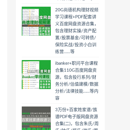
20G尚德机构理财视频
学习课程+PDF配套讲
义百度网盘资源合集，
包含理财实操/资产配
置/股票基金/可转债/
保险实战/投资小白训
练营……等
ibanker+职问平台课程
合集110G百度网盘资
源，包含投行系列/财
务分析/估值建模/数据
分析/法律技能……等内
容
3万份+百家姓家谱/族
谱PDF电子版网盘资源
合集(二)，包含朱氏/周