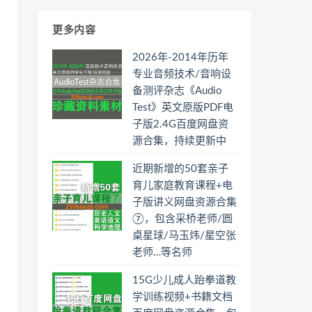
更多内容
2026年-2014年历年
专业音频技术/音响设
备测评杂志《Audio
Test》英文原版PDF电
子版2.4G百度网盘资
源合集，持续更新中
近期新增的50套亲子
育儿家庭教育课程+电
子版讲义网盘资源合集
⑦，包含采桥老师/圆
桌星球/马玉炜/星空张
老师…等名师
15G少儿成人跆拳道教
学训练视频+书籍文档