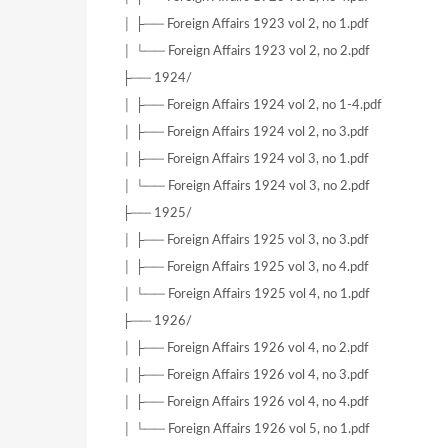
│ ├── Foreign Affairs 1923 vol 2, no 1.pdf
│ └── Foreign Affairs 1923 vol 2, no 2.pdf
├── 1924/
│ ├── Foreign Affairs 1924 vol 2, no 1-4.pdf
│ ├── Foreign Affairs 1924 vol 2, no 3.pdf
│ ├── Foreign Affairs 1924 vol 3, no 1.pdf
│ └── Foreign Affairs 1924 vol 3, no 2.pdf
├── 1925/
│ ├── Foreign Affairs 1925 vol 3, no 3.pdf
│ ├── Foreign Affairs 1925 vol 3, no 4.pdf
│ └── Foreign Affairs 1925 vol 4, no 1.pdf
├── 1926/
│ ├── Foreign Affairs 1926 vol 4, no 2.pdf
│ ├── Foreign Affairs 1926 vol 4, no 3.pdf
│ ├── Foreign Affairs 1926 vol 4, no 4.pdf
│ └── Foreign Affairs 1926 vol 5, no 1.pdf