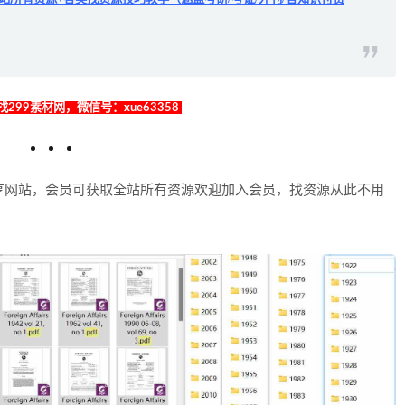
299素材网，微信号：xue63358
享网站，会员可获取全站所有资源欢迎加入会员，找资源从此不用