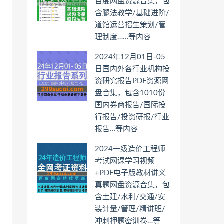
百度网盘资源合集，包
含腿法教学/基础进阶/
道馆运营招生策划/管
理制度……等内容
2024年12月01日-05
日国内外各行业机构投
资研究报告PDF资源网
盘合集，包含1010份
国内券商报告/国际投
行报告/投资研报/行业
报告…等内容
2024一级造价工程师
考试网课学习视频
+PDF电子版教材讲义
真题网盘资源合集，包
含土建/水利/交通/安
装计量/管理/精讲班/
冲刺押题密训卷…等