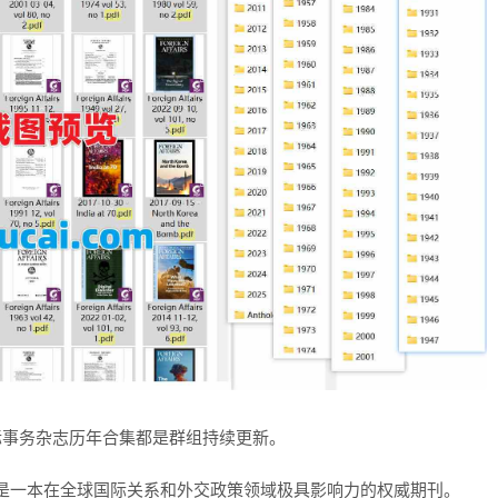
国际事务杂志历年合集都是群组持续更新。
交事务》）是一本在全球国际关系和外交政策领域极具影响力的权威期刊。