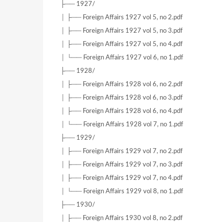
├── 1927/
│ ├── Foreign Affairs 1927 vol 5, no 2.pdf
│ ├── Foreign Affairs 1927 vol 5, no 3.pdf
│ ├── Foreign Affairs 1927 vol 5, no 4.pdf
│ └── Foreign Affairs 1927 vol 6, no 1.pdf
├── 1928/
│ ├── Foreign Affairs 1928 vol 6, no 2.pdf
│ ├── Foreign Affairs 1928 vol 6, no 3.pdf
│ ├── Foreign Affairs 1928 vol 6, no 4.pdf
│ └── Foreign Affairs 1928 vol 7, no 1.pdf
├── 1929/
│ ├── Foreign Affairs 1929 vol 7, no 2.pdf
│ ├── Foreign Affairs 1929 vol 7, no 3.pdf
│ ├── Foreign Affairs 1929 vol 7, no 4.pdf
│ └── Foreign Affairs 1929 vol 8, no 1.pdf
├── 1930/
│ ├── Foreign Affairs 1930 vol 8, no 2.pdf