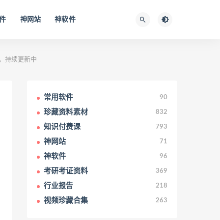
件
神网站
神软件
份+，持续更新中
常用软件
90
珍藏资料素材
832
知识付费课
793
神网站
71
神软件
96
考研考证资料
369
行业报告
218
视频珍藏合集
263