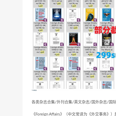
各类杂志合集/外刊合集/英文杂志/国外杂志/
《Foreign Affairs》（中文常译为《外