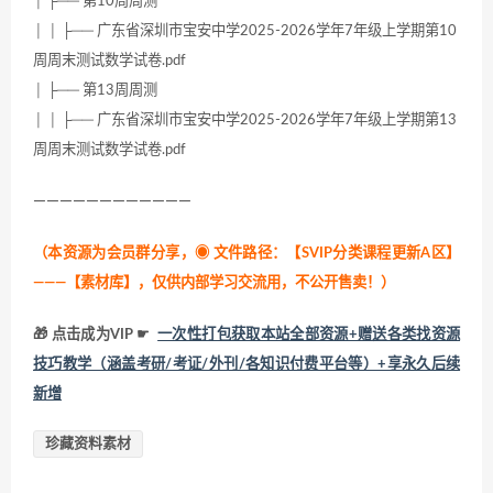
│ ├── 第10周周测
│ │ ├── 广东省深圳市宝安中学2025-2026学年7年级上学期第10
周周末测试数学试卷.pdf
│ ├── 第13周周测
│ │ ├── 广东省深圳市宝安中学2025-2026学年7年级上学期第13
周周末测试数学试卷.pdf
————————————
（本资源为会员群分享，
◉ 文件路径：【SVIP分类课程更新A区】
———【素材库】，仅供内部学习交流用，不公开售卖！
）
🎁 点击成为VIP ☛
一次性打包获取本站全部资源+赠送各类找资源
技巧教学（涵盖考研/考证/外刊/各知识付费平台等）+享永久后续
新增
珍藏资料素材