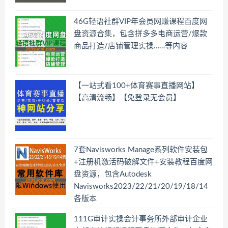
46G轻语社群VIP年会员网赚课程百度网
盘资源合集，包含拼多多电商运营/爆款
商品打造/店铺管理实操……等内容
【一站式看100+体育赛事直播网站】
【高清流畅】【免登录无会员】
7套Navisworks Manage系列软件安装包
+注册机激活码破解文件+安装教程百度网
盘资源，包含Autodesk
Navisworks2023/22/21/20/19/18/14
各版本
111G审计实操会计事务所外部审计企业