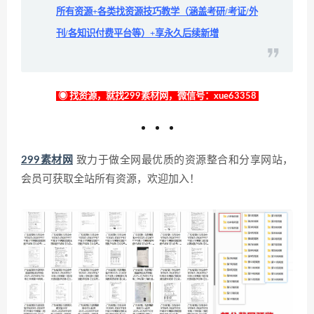
所有资源+各类找资源技巧教学（涵盖考研/考证/外
刊/各知识付费平台等）+享永久后续新增
◉ 找资源，就找299素材网，微信号：xue63358
299素材网
致力于做全网最优质的资源整合和分享网站，
会员可获取全站所有资源，欢迎加入！