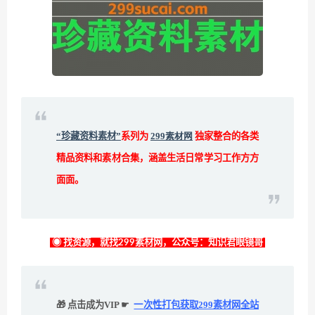
“珍藏资料素材”
系列为
299素材网
独家整合的各类
精品资料和素材合集，涵盖生活日常学习工作方方
面面。
◉ 找资源，就找299素材网，公众号：知识君眼镜哥
🎁 点击成为VIP ☛
一次性打包获取299素材网全站