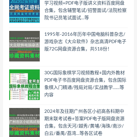
学习视频+PDF电子版讲义资料百度网盘
合集，包含辅警笔试/招警面试/法院检察
院书记员笔试面试…等
1995年-2016年历年中国电脑科普杂志/
游戏杂志《大众软件》杂志高清PDF电子
版72G网盘资源合集，共518份！
30G国际象棋学习视频教程+国内外教材
PDF电子书百度网盘资源合集，包含国际
象棋入门精通/残局对局/实战教学……等
内容
2024年及往期广州各区小初高各科期中
期末联考试卷+答案PDF电子版网盘资源
合集，包含天河/越秀/黄埔/海珠/南沙/
白云/番禺/荔湾…等各区试卷