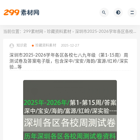
当前位置：
299素材网
珍藏资料素材
深圳市2025-2026学年各区各校七八九年级（第1-15周）周测试卷及答案电子版，包含深中/宝安/海韵/富源/红岭/深实验…等
>
>
知识君
珍藏资料素材
2025-12-27
深圳市2025-2026学年各区各校七八九年级（第1-15周）周
测试卷及答案电子版，包含深中/宝安/海韵/富源/红岭/深实
验…等