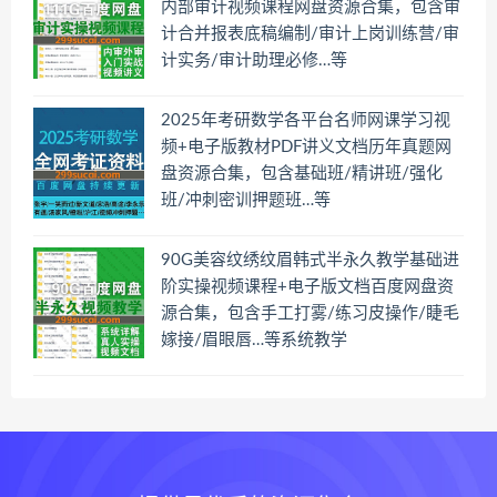
内部审计视频课程网盘资源合集，包含审
计合并报表底稿编制/审计上岗训练营/审
计实务/审计助理必修…等
2025年考研数学各平台名师网课学习视
频+电子版教材PDF讲义文档历年真题网
盘资源合集，包含基础班/精讲班/强化
班/冲刺密训押题班…等
90G美容纹绣纹眉韩式半永久教学基础进
阶实操视频课程+电子版文档百度网盘资
源合集，包含手工打雾/练习皮操作/睫毛
嫁接/眉眼唇…等系统教学