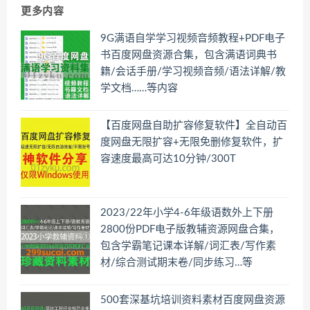
更多内容
9G满语自学学习视频音频教程+PDF电子
书百度网盘资源合集，包含满语词典书
籍/会话手册/学习视频音频/语法详解/教
学文档……等内容
【百度网盘自助扩容修复软件】全自动百
度网盘无限扩容+无限免删修复软件，扩
容速度最高可达10分钟/300T
2023/22年小学4-6年级语数外上下册
2800份PDF电子版教辅资源网盘合集，
包含学霸笔记课本详解/词汇表/写作素
材/综合测试期末卷/同步练习…等
500套深基坑培训资料素材百度网盘资源