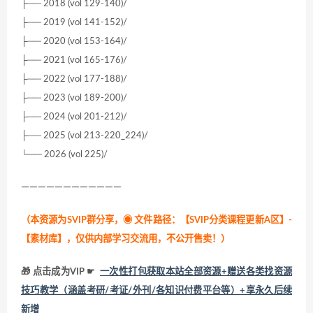
├── 2018 (vol 129-140)/
├── 2019 (vol 141-152)/
├── 2020 (vol 153-164)/
├── 2021 (vol 165-176)/
├── 2022 (vol 177-188)/
├── 2023 (vol 189-200)/
├── 2024 (vol 201-212)/
├── 2025 (vol 213-220_224)/
└── 2026 (vol 225)/
————————————
（本资源为SVIP群分享，
◉ 文件路径：【SVIP分类课程更新A区】-
【素材库】，仅供内部学习交流用，不公开售卖！
）
🎁 点击成为VIP ☛
一次性打包获取本站全部资源+赠送各类找资源
技巧教学（涵盖考研/考证/外刊/各知识付费平台等）+享永久后续
新增