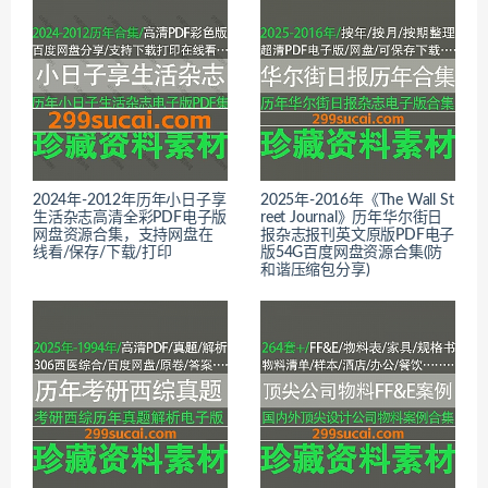
2024年-2012年历年小日子享
2025年-2016年《The Wall St
生活杂志高清全彩PDF电子版
reet Journal》历年华尔街日
网盘资源合集，支持网盘在
报杂志报刊英文原版PDF电子
线看/保存/下载/打印
版54G百度网盘资源合集(防
和谐压缩包分享)