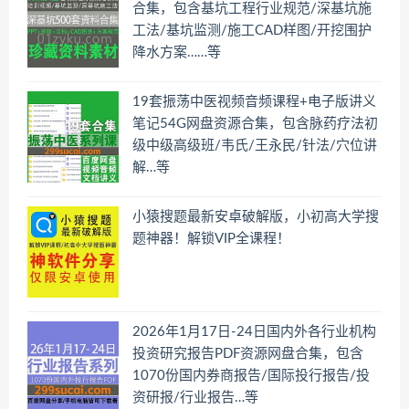
合集，包含基坑工程行业规范/深基坑施
工法/基坑监测/施工CAD样图/开挖围护
降水方案……等
19套振荡中医视频音频课程+电子版讲义
笔记54G网盘资源合集，包含脉药疗法初
级中级高级班/韦氏/王永民/针法/穴位讲
解…等
小猿搜题最新安卓破解版，小初高大学搜
题神器！解锁VIP全课程！
2026年1月17日-24日国内外各行业机构
投资研究报告PDF资源网盘合集，包含
1070份国内券商报告/国际投行报告/投
资研报/行业报告…等