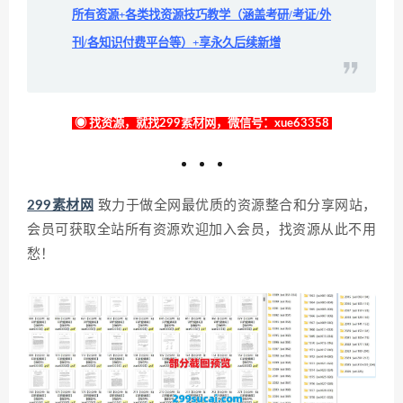
所有资源+各类找资源技巧教学（涵盖考研/考证/外
刊/各知识付费平台等）+享永久后续新增
◉ 找资源，就找299素材网，微信号：xue63358
299素材网
致力于做全网最优质的资源整合和分享网站，
会员可获取全站所有资源欢迎加入会员，找资源从此不用
愁！