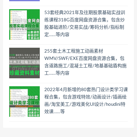
53套经典2021年及往期股票基础实战训
练课程318G百度网盘资源合集，包含炒
股基础进阶/交易实战/筹码分析/指标制
定……等内容
255套土木工程施工动画素材
WMV/SWF/EXE百度网盘资源合集，包
含道路施工/混凝土工程/地基基础盾构施
工……等内容
2022年4月新增的80套热门设计类学习课
程合集，包含游戏特效/动画设计/插画绘
画/淘宝美工/游戏美化UI设计/houdini特
效课……等