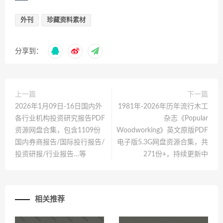
外刊
珍藏资料素材
分享到：
上一篇
下一篇
2026年1月09日-16日国内外
1981年-2026年历年流行木工
各行业机构投资研究报告PDF
杂志《Popular
资源网盘合集，包含1109份
Woodworking》英文原版PDF
国内券商报告/国际投行报告/
电子版5.3G网盘资源合集，共
投资研报/行业报告…等
271份+，持续更新中
相关推荐