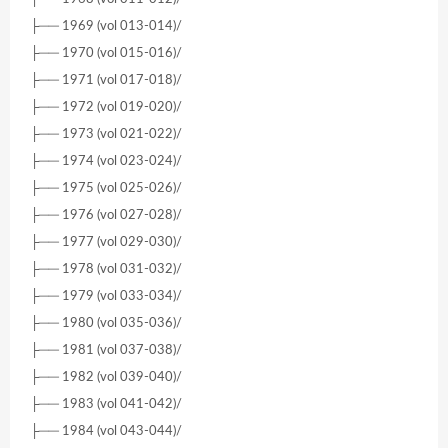
├── 1969 (vol 013-014)/
├── 1970 (vol 015-016)/
├── 1971 (vol 017-018)/
├── 1972 (vol 019-020)/
├── 1973 (vol 021-022)/
├── 1974 (vol 023-024)/
├── 1975 (vol 025-026)/
├── 1976 (vol 027-028)/
├── 1977 (vol 029-030)/
├── 1978 (vol 031-032)/
├── 1979 (vol 033-034)/
├── 1980 (vol 035-036)/
├── 1981 (vol 037-038)/
├── 1982 (vol 039-040)/
├── 1983 (vol 041-042)/
├── 1984 (vol 043-044)/