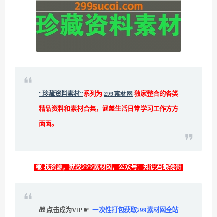
“珍藏资料素材”
系列为
299素材网
独家整合的各类
精品资料和素材合集，涵盖生活日常学习工作方方
面面。
◉ 找资源，就找299素材网，公众号：知识君眼镜哥
🎁 点击成为VIP ☛
一次性打包获取299素材网全站