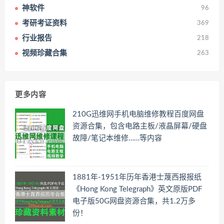
神软件
96
考研考证资料
369
行业报告
218
视频珍藏合集
263
更多内容
210G迅维网手机电脑维修教程百度网盘
资源合集，包含电路主板/液晶屏幕/硬盘
故障/笔记本维修……等内容
1881年-1951年历年香港士蔑西报报纸
《Hong Kong Telegraph》英文原版PDF
电子版50G网盘资源合集，共1.2万多
份！