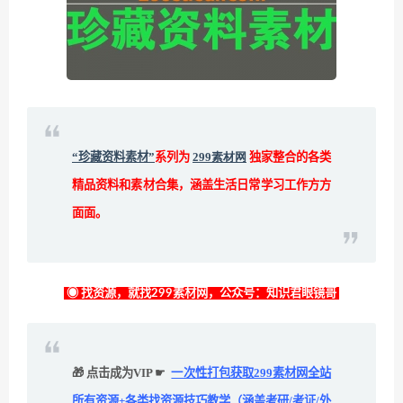
“珍藏资料素材”
系列为
299素材网
独家整合的各类
精品资料和素材合集，涵盖生活日常学习工作方方
面面。
◉ 找资源，就找299素材网，公众号：知识君眼镜哥
🎁 点击成为VIP ☛
一次性打包获取299素材网全站
所有资源+各类找资源技巧教学（涵盖考研/考证/外