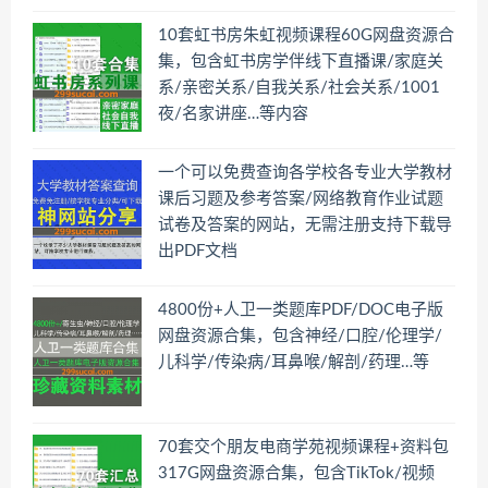
10套虹书房朱虹视频课程60G网盘资源合
集，包含虹书房学伴线下直播课/家庭关
系/亲密关系/自我关系/社会关系/1001
夜/名家讲座…等内容
一个可以免费查询各学校各专业大学教材
课后习题及参考答案/网络教育作业试题
试卷及答案的网站，无需注册支持下载导
出PDF文档
4800份+人卫一类题库PDF/DOC电子版
网盘资源合集，包含神经/口腔/伦理学/
儿科学/传染病/耳鼻喉/解剖/药理…等
70套交个朋友电商学苑视频课程+资料包
317G网盘资源合集，包含TikTok/视频