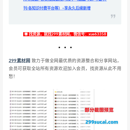
刊/各知识付费平台等）+享永久后续新增
◉ 找资源，就找299素材网，微信号：xue63358
299素材网
致力于做全网最优质的资源整合和分享网站，
会员可获取全站所有资源欢迎加入会员，找资源从此不用
愁！