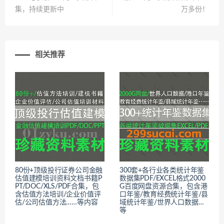
集，持续更新中
万多份！
相关推荐
80份+顶级投行证券公司金融
300套+各行业各类统计年鉴
估值建模培训资料文档书籍P
数据集PDF/EXCEL格式2000
PT/DOC/XLS/PDF合集，包
G百度网盘资源合集，包含港
含估值方法培训/企业价值评
口年鉴/教育经费统计年鉴/县
估/公司估值方法……等内容
域统计年鉴/世界人口数据…
等