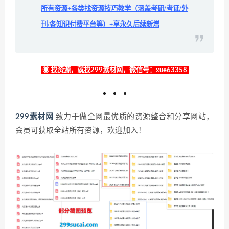
所有资源+各类找资源技巧教学（涵盖考研/考证/外
刊/各知识付费平台等）+享永久后续新增
◉ 找资源，就找299素材网，微信号：xue63358
299素材网
致力于做全网最优质的资源整合和分享网站，
会员可获取全站所有资源，欢迎加入！