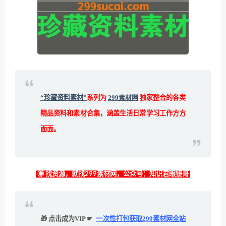
“珍藏资料素材”
系列为
299素材网
独家整合的各类
精品资料和素材合集，涵盖生活日常学习工作方方
面面。
◉ 找资源，就找299素材网，公众号：知识君眼镜哥
🎁 点击成为VIP ☛
一次性打包获取299素材网全站