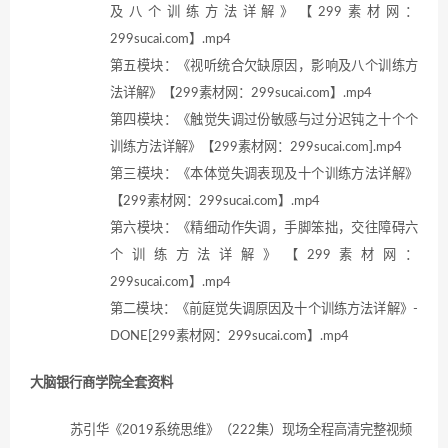
及八个训练方法详解》【299素材网：
299sucai.com】.mp4
第五模块：《视听统合欠缺原因，影响及八个训练方
法详解》【299素材网：299sucai.com】.mp4
第四模块：《触觉失调过份敏感与过分迟钝之十个个
训练方法详解》【299素材网：299sucai.com].mp4
第三模块：《本体觉失调表现及十个训练方法详解》
【299素材网：299sucai.com】.mp4
第六模块：《精细动作失调，手脚笨拙，交往障碍六
个训练方法详解》【299素材网：
299sucai.com】.mp4
第二模块：《前庭觉失调原因及十个训练方法详解》-
DONE[299素材网：299sucai.com】.mp4
大脑银行商学院全套资料
苏引华《2019系统思维》（222集）现场全程高清完整视频