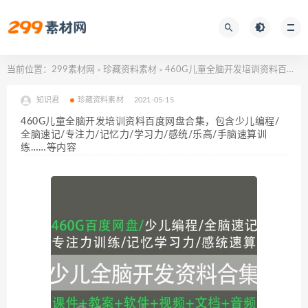
当前位置：
299素材网
珍藏资料素材
460G儿童全脑开发培训资料百度网盘合集，包含少儿编程/全脑速记/专注力/记忆力/学习力/感统/乐高/手脑速算训练……等内容
>
>
知识君
珍藏资料素材
2021-05-15
460G儿童全脑开发培训资料百度网盘合集，包含少儿编程/
全脑速记/专注力/记忆力/学习力/感统/乐高/手脑速算训
练……等内容