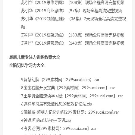
苏引华《2019思维导图》（108集）现场全程高清完整视频
苏引华《2019商业思维》（97集）现场全程高清完整视频
苏引华《2019领袖思维》（36集）7天现场全程高清完整视
频
苏引华《2019框架思维》（133集）现场全程高清完整视频
苏引华《2019经营思维》（140集）现场全程高清完整视频
最新儿童专注力训练教案大全
全脑记忆学习力大全
9智慧幼脑【299素材网：299sucai.com】.rar
8宝宝右脑开发宝典【299素材网：299sucai.com】.rar
7王学贤全脑速读学习法【299素材网：299sucai.com】.rar
6这样学习最有效戴维思的超效记忆法.zip
5倪新威-超脑力记忆训练[299素材网：299sucai.com].rar
4钟道旭逆向法讲座–英语.zip
4考客老倪[299素材网：299sucai.com】.rar