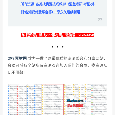
所有资源+各类找资源技巧教学（涵盖考研/考证/外
刊/各知识付费平台等）+享永久后续新增
◉ 找资源，就找299素材网，微信号：xue63358
299素材网
致力于做全网最优质的资源整合和分享网站，
会员可获取全站所有资源欢迎加入我们的会员，找资源从
此不用愁！