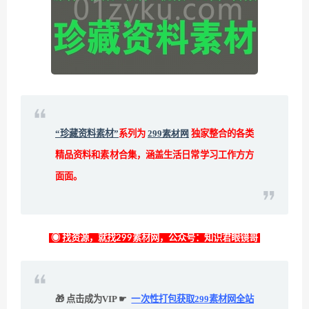
“珍藏资料素材”
系列为
299素材网
独家整合的各类
精品资料和素材合集，涵盖生活日常学习工作方方
面面。
◉ 找资源，就找299素材网，公众号：知识君眼镜哥
🎁 点击成为VIP ☛
一次性打包获取299素材网全站