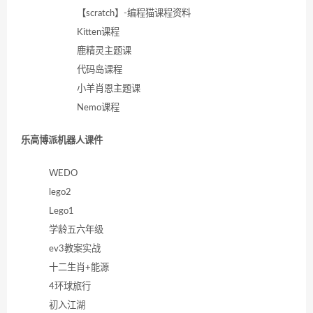
【scratch】-编程猫课程资料
Kitten课程
鹿精灵主题课
代码岛课程
小羊肖恩主题课
Nemo课程
乐高博派机器人课件
WEDO
lego2
Lego1
学龄五六年级
ev3教案实战
十二生肖+能源
4环球旅行
初入江湖