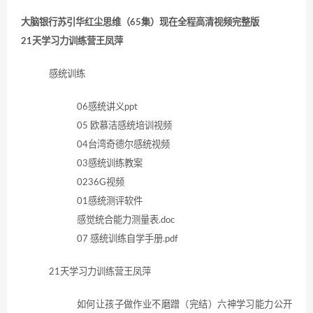
大脑银行苏引华红尘思维（65集）现在全程高清视频完整版
21天学习力训练营王凤萍
感统训练
06感统讲义ppt
05 欧慕洁感统培训视频
04台湾奇德尔感统视频
03感统训练教案
0236G视频
01感统测评软件
感觉统合能力测量表.doc
07 感统训练自学手册.pdf
21天学习力训练营王凤萍
如何让孩子做作业不磨蹭（完结）六神学习能力公开