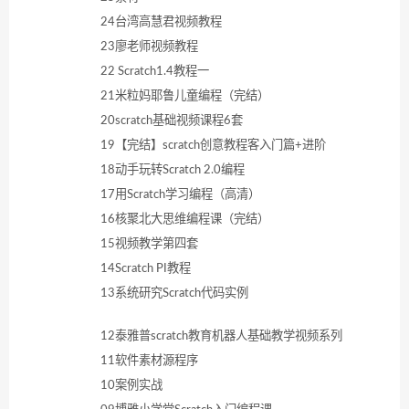
24台湾高慧君视频教程
23廖老师视频教程
22 Scratch1.4教程一
21米粒妈耶鲁儿童编程（完结）
20scratch基础视频课程6套
19【完结】scratch创意教程客入门篇+进阶
18动手玩转Scratch 2.0编程
17用Scratch学习编程（高清）
16核聚北大思维编程课（完结）
15视频教学第四套
14Scratch PI教程
13系统研究Scratch代码实例
12泰雅普scratch教育机器人基础教学视频系列
11软件素材源程序
10案例实战