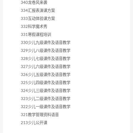
340龙卷风来袭
334汇报表演课方案
333互动体验课方案
332科学魔术秀
331寒假课程培训
330少儿九级课件及语音教学
329少儿八级课件及语音教学
328少儿七级课件及语音教学
327少儿六级课件及语音教学
326少儿五级课件及语音教学
325少儿四级课件及语音教学
324少儿三级课件及语音教学
323少儿二级课件及语音教学
322少儿一级课件及语音教学
321教学管理资料语音
213少儿公开课