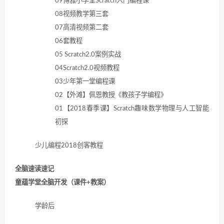
09博雅小学堂Scratch入门编程课
08视频教学第三套
07高清视频第二套
06套教程
05 Scratch2.0案例实战
04Scratch2.0视频教程
03少年第一堂编程课
02【外滩】佩恩教授《教孩子学编程》
01【2018春季课】Scratch趣味数学物理与人工智能
初探
少儿编程2018创客教程
全脑速读速记
童蕴学堂全脑开发（课件+教案）
学龄后