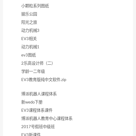
小颗粒系列图纸
娱乐公园
阳光之旅
动力机械3
EV3相关
动力机械1
ev3图纸
2乐高设计师（二）
学龄一二年级
EV3教育版纯中文软件.zip
博派机器人课程体系
新wedo下册
EV3课程体系课件
博派机器人教育中心课程体系
2017号假班中级班
EV3新课件