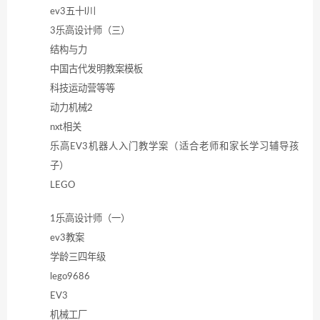
ev3五十l川
3乐高设计师（三）
结构与力
中国古代发明教案模板
科技运动营等等
动力机械2
nxt相关
乐高EV3机器人入门教学案（适合老师和家长学习辅导孩
子）
LEGO
1乐高设计师（一）
ev3教案
学龄三四年级
lego9686
EV3
机械工厂