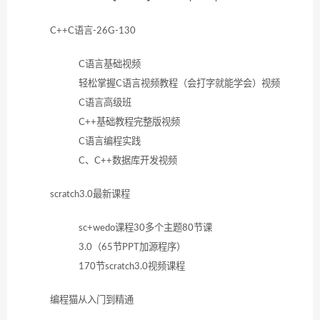
C++C语言-26G-130
C语言基础视频
轻松掌握C语言视频教程（会打字就能学会）视频
C语言高级班
C++基础教程完整版视频
C语言编程实践
C、C++数据库开发视频
scratch3.0最新课程
sc+wedo课程30多个主题80节课
3.0（65节PPT加源程序）
170节scratch3.0视频课程
编程猫从入门到精通