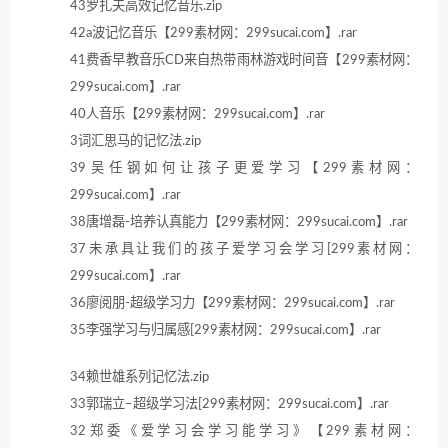
43罗扎夫高效记忆音乐.zip
42a波记忆音乐【299素材网：299sucai.com】.rar
41费香早教音乐CD来自热带雨林游戏时间音【299素材网：
299sucai.com】.rar
40人音乐【299素材网：299sucai.com】.rar
3词汇思马的记忆法.zip
39吴任钢如何让孩子更爱学习【299素材网：
299sucai.com】.rar
38唐增磊-培养认真能力【299素材网：299sucai.com】.rar
37未承具让我们的孩子爱学习会学习[299素材网：
299sucai.com】.rar
36廖阅朋-超级学习力【299素材网：299sucai.com】.rar
35李强学习与归属感[299素材网：299sucai.com】.rar
34赖世雄系列记忆法.zip
33郭瑞立–超级学习法[299素材网：299sucai.com】.rar
32郑委《爱学习会学习能学习》【299素材网：