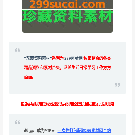
“珍藏资料素材”
系列为
299素材网
独家整合的各类
精品资料和素材合集，涵盖生活日常学习工作方方
面面。
◉ 找资源，就找299素材网，公众号：知识君眼镜哥
🎁 点击成为VIP ☛
一次性打包获取299素材网全站