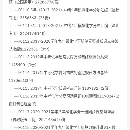
题（全国通用）2728677(8份)
│ └─F0110 5年（2017-2021）中考1年模拟化学分项汇编（福建
专用）2656563（23份）
│ └─F0111 5年（2017-2021）中考1年模拟化学分项汇编（深圳
专用）2624174(14份)
│ └─F0112 2019-2020学年九年级化学下册单元疑难知识点突破
(人教版)1222381（8份）
│ └─F0113 2019年中考化学超常发挥万能包终极提分系列
1195400（3份）
│ └─F0114 2019年中考化学复习物质的鉴定规律方法总结
1190681(3份)
│ └─F0115 2019年中考化学知识考点归纳 1189192（2份）
│ └─F0116 2019年中考化学总复习选择题100题精练1190247(2
份打包已经全了)
│ └─F0117 2020-2021学年八年级化学全一册同步课堂帮帮帮
（鲁教版五四制）2021486(17)份
│ └─F0118 2020-2021学年九年级化学上册复习提升讲义(人教