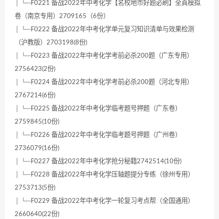
│ └─F0221 备战2022年中考化学【名校地市好题必刷】全真模拟
卷（南京专用）2709165（6份）
│ └─F0222 备战2022年中考化学单元复习知识清单与效果检测
（沪教版）2703198(8份)
│ └─F0223 备战2022年中考化学考前必杀200题（广东专用）
2756423(2份)
│ └─F0224 备战2022年中考化学考前必杀200题（河北专用）
2767214(6份)
│ └─F0225 备战2022年中考化学临考题号押题（广东卷）
2759845(10份)
│ └─F0226 备战2022年中考化学临考题号押题（广州卷）
2736079(16份)
│ └─F0227 备战2022年中考化学抢分秘籍2742514(10份)
│ └─F0228 备战2022年中考化学压轴题提分专练（徐州专用）
2753713(5份)
│ └─F0229 备战2022年中考化学一轮复习考点帮（全国通用）
2660640(22份)