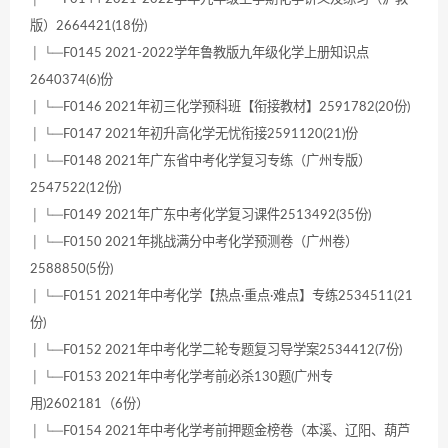
版）2664421(18份)
│ └─F0145 2021-2022学年鲁教版九年级化学上册知识点
2640374(6)份
│ └─F0146 2021年初三化学预科班【衔接教材】2591782(20份)
│ └─F0147 2021年初升高化学无忧衔接2591120(21)份
│ └─F0148 2021年广东省中考化学复习专练（广州专版）
2547522(12份)
│ └─F0149 2021年广东中考化学复习课件2513492(35份)
│ └─F0150 2021年挑战满分中考化学预测卷（广州卷）
2588850(5份)
│ └─F0151 2021年中考化学【热点·重点·难点】专练2534511(21
份)
│ └─F0152 2021年中考化学二轮专题复习导学案2534412(7份)
│ └─F0153 2021年中考化学考前必杀130题(广州专
用)2602181（6份）
│ └─F0154 2021年中考化学考前押题金榜卷（本溪、辽阳、葫芦