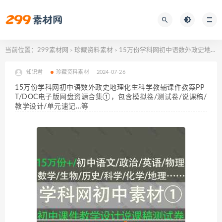
当前位置：
299素材网
珍藏资料素材
15万份学科网初中语数外政史地理化生科学教辅课件教案PPT/DOC电子版网盘资源合集①，包含模拟卷/测试卷/说课稿/教学设计/单元速记…等
>
>
知识君
珍藏资料素材
2024-07-26
15万份学科网初中语数外政史地理化生科学教辅课件教案PP
T/DOC电子版网盘资源合集①，包含模拟卷/测试卷/说课稿/
教学设计/单元速记…等