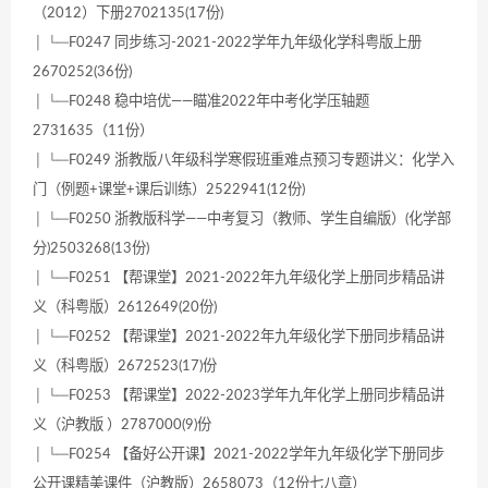
（2012）下册2702135(17份)
│ └─F0247 同步练习-2021-2022学年九年级化学科粤版上册
2670252(36份)
│ └─F0248 稳中培优——瞄准2022年中考化学压轴题
2731635（11份）
│ └─F0249 浙教版八年级科学寒假班重难点预习专题讲义：化学入
门（例题+课堂+课后训练）2522941(12份)
│ └─F0250 浙教版科学——中考复习（教师、学生自编版）(化学部
分)2503268(13份)
│ └─F0251 【帮课堂】2021-2022年九年级化学上册同步精品讲
义（科粤版）2612649(20份)
│ └─F0252 【帮课堂】2021-2022年九年级化学下册同步精品讲
义（科粤版）2672523(17)份
│ └─F0253 【帮课堂】2022-2023学年九年化学上册同步精品讲
义（沪教版 ）2787000(9)份
│ └─F0254 【备好公开课】2021-2022学年九年级化学下册同步
公开课精美课件（沪教版）2658073（12份七八章）