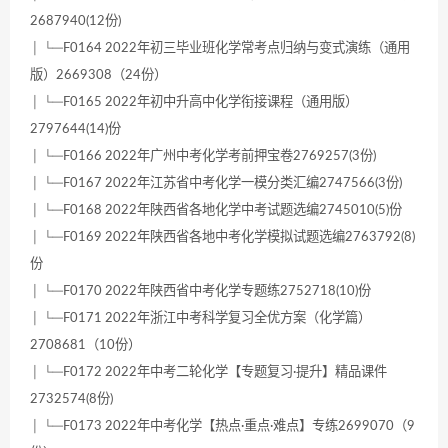
2687940(12份)
│ └─F0164 2022年初三毕业班化学常考点归纳与变式演练（通用
版）2669308（24份）
│ └─F0165 2022年初中升高中化学衔接课程（通用版）
2797644(14)份
│ └─F0166 2022年广州中考化学考前押宝卷2769257(3份)
│ └─F0167 2022年江苏省中考化学一模分类汇编2747566(3份)
│ └─F0168 2022年陕西省各地化学中考试题选编2745010(5)份
│ └─F0169 2022年陕西省各地中考化学模拟试题选编2763792(8)
份
│ └─F0170 2022年陕西省中考化学专题练2752718(10)份
│ └─F0171 2022年浙江中考科学复习全优方案（化学篇）
2708681（10份）
│ └─F0172 2022年中考二轮化学【专题复习·提升】精品课件
2732574(8份)
│ └─F0173 2022年中考化学【热点·重点·难点】专练2699070（9