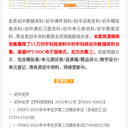
各类初中教辅资料/初中课件资料/初中试卷资料/初中模拟
卷资料/初中课后习题资料/初中单元卷资料/初中教案资
料…等各类初中资料都是会员网盘群组共享，
本套资源继续
收集整理了15万份学科网资料中的学科网初中教辅资料合
集，涵盖PPT/DOC电子版格式，此为合集①，
百度网盘分
享，
包含模拟卷/单元测试卷/说课稿/精品讲义/教学设计/
单元速记…等各类初中资料，持续更新中。
目录如下
└─初中化学
└─初中化学【学科网资料】2022年12月【F0001-F0023】
│ └─F0001 2022年中考化学第二次模拟考试（多地区汇总）
2729117(32)份
│ └─F0002 2022年中考化学第三次模拟考试2746082(27)份