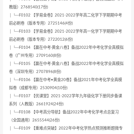
教版）2768540(17份)
│ └─F0102 【学易金卷】2021-2022学年高二化学下学期期中考
前必刷卷（版本专用）2725146(4份)
│ └─F0103 【学易金卷】2021-2022学年高一化学下学期期中考
前必刷卷（版本专用）2722012(6份)
│ └─F0104 【赢在中考·黄金八卷】备战2022年中考化学全真模拟
卷（广州专用）2709160(8份)
│ └─F0105 【赢在中考·黄金八卷】备战2022年中考化学全真模拟
卷（深圳专用）2707896(8份)
│ └─F0106 【赢在中考•黄金20卷】备战2021年中考化学全真模
拟卷（成都专用）2530904(10份)
│ └─F0107 【优课堂】2021-2022学年九年级化学下册同步备课
系列（人教版）2661924(24份)
│ └─F0108 【中考高分导航】备战2022年中考化学考点总复习
（全国通用）2655544(26份)
│ └─F0109 【重难点突破】2022年中考化学热点预测推断题微专