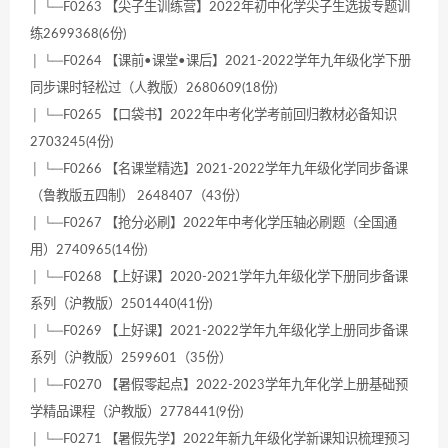
│ └─F0263 【尖子生训练营】2022年初中化学尖子生选拔专题训
练2699368(6份)
│ └─F0264 【课前•课堂•课后】2021-2022学年九年级化学下册
同步课时轻松过（人教版）2680609(18份)
│ └─F0265 【口袋书】2022年中考化学考前回归教材必备知识
2703245(4份)
│ └─F0266 【名课堂精选】2021-2022学年九年级化学同步备课
（鲁教版五四制） 2648407（43份）
│ └─F0267 【抢分必刷】2022年中考化学压轴必刷题（全国通
用）2740965(14份)
│ └─F0268 【上好课】2020-2021学年九年级化学下册同步备课
系列（沪教版）2501440(41份)
│ └─F0269 【上好课】2021-2022学年九年级化学上册同步备课
系列（沪教版）2599601（35份）
│ └─F0270 【暑假零起点】2022-2023学年九年化学上册基础预
学精品课程（沪教版）2778441(9份)
│ └─F0271 【暑假先学】2022年新九年级化学新课知识梳理预习