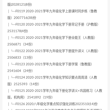
版)2028121(8份)
│ └─F0119 2020-2021学年九年级化学上册课时同步练（鲁教
版）2007716(38)份
│ └─F0120 2020-2021学年九年级化学下册背记手册（沪教版）
2531178(4份)
│ └─F0121 2020-2021学年九年级化学下册全能王（人教版）
2506871（34份）
│ └─F0122 2020-2021学年九年级化学下册提升讲义（人教版）
2506833（13份）
│ └─F0123 2020-2021学年九年级化学下册学案（鲁教版）
2541604（24份）
│ └─F0124 2020-2021学年九年级化学知识要点周周清（人教
版）2525393（14份）
│ └─F0125 2020-2021学年九年级下册化学讲义+巩固练习（人教
版，机构用） 2541892（19份）
│ └─F0126 2020八年级化学重点知识强化训练2023510(14)份