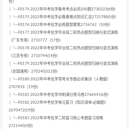
份）
│ └─F0174 2022年中考化学备考考点必杀200题2730223(6份)
│ └─F0175 2022年中考化学必备重难点知识汇总2725788(5份)
│ └─F0176 2022年中考化学必练题型聚焦2726762（10份）
│ └─F0177 2022年中考化学毕业班二轮热点题型归纳与变式演练
（广东专用）2710777（17份）
│ └─F0178 2022年中考化学毕业班二轮热点题型归纳与变式演练
（江苏专用）2710794(14份)
│ └─F0179 2022年中考化学毕业班二轮热点题型归纳与变式演练
（全国通用）2702402(12份)
│ └─F0180 2022年中考化学常考点专题必杀集训（人教版）
2707818（19份）
│ └─F0181 2022年中考化学冲刺满分黑马卷2766441(6份)
│ └─F0182 2022年中考化学单元复习《知识清单·必做题》
2670472(19份)
│ └─F0183 2022年中考化学二轮复习核心专题复习攻略
2721440(3份)