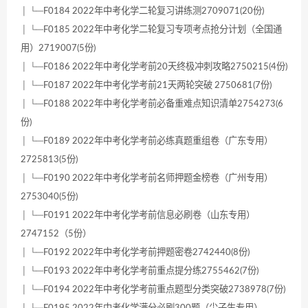
│ └─F0184 2022年中考化学二轮复习讲练测2709071(20份)
│ └─F0185 2022年中考化学二轮复习专项考点抢分计划（全国通
用）2719007(5份)
│ └─F0186 2022年中考化学考前20天终极冲刺攻略2750215(4份)
│ └─F0187 2022年中考化学考前21天两轮突破 2750681(7份)
│ └─F0188 2022年中考化学考前必备重难点知识清单2754273(6
份)
│ └─F0189 2022年中考化学考前必练真题重组卷（广东专用）
2725813(5份)
│ └─F0190 2022年中考化学考前名师押题金榜卷（广州专用）
2753040(5份)
│ └─F0191 2022年中考化学考前信息必刷卷（山东专用）
2747152（5份）
│ └─F0192 2022年中考化学考前押题密卷2742440(8份)
│ └─F0193 2022年中考化学考前重点提分练2755462(7份)
│ └─F0194 2022年中考化学考前重点题型分类突破2738978(7份)
│ └─F0195 2022年中考化学满分必刷300题（尖子生专用）