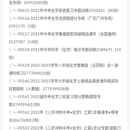
岛专用）2595103(5份)
│ └─F0155 2021年中考化学系统复习专题训练2550261（20份）
│ └─F0156 2021年中考化学选择题提分专练（广东广州专用）
2591170（5份）
│ └─F0157 2021年中考化学重难题型突破精品课件（全国通用）
2527287（14份）
│ └─F0158 2021年中考科学（化学）难点专题训练2589675（14
份）
│ └─F0159 2022-2023学年八年级化学鲁教版（五四制）全一册
课时练习2777044(16)份
│ └─F0160 2022-2023学年九年级化学上册精品课堂课件精讲及
好题精练（人教版）2779399(28)份
│ └─F0161 2022届中考化学三轮复习增分策略(题型专
练)2743956(12份)
│ └─F0162 2022年《三步冲刺中考•化学》之第1步重课本•理考
点2667268(13份)
│ └─F0163 2022年《三步冲刺中考•化学》之第2步过专题·提能力