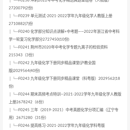
│ └─F0238 冲刺2022年中考化学精选真题重组卷（人教版）
2720079(2份)
│ └─F0239 单元测试-2021-2022学年九年级化学人教版上册
2710882(7)份
│ └─F0240 化学部分知识点讲解+中考题——2022年浙江省中考科
学一轮复习化学部分2727450(10份)
│ └─F0241 荆州市2020年中考化学专题九离子的检验资料
215343（3份）
│ └─F0242 九年级化学下册同步精品课堂(沪教全国
版)2029564(40份)
│ └─F0243 九年级化学下册同步精品课堂（科粤版）2029562(18
份)
│ └─F0244 期末高频考点特训—2021-2022学年九年级化学人教版
上册2678242（6份）
│ └─F0245 三年（2019-2021）中考真题化学分项汇编（辽宁专
用）2675280（31份）
│ └─F0246 提高练习-2021-2022学年九年级化学科粤版