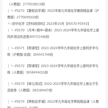
（人教版）2770338(13)份
│ └─F0272 【暑假自学课】2022年新九年级化学暑假精品课（沪
教版）2770690(10)份
└─初中化学【学科网资料】2023年10月【F0570-F0593】
│ └─F0570 （月考+期中+期末）2023-2024学年九年级化学上册
同步测试优选卷3097214(8)份
│ └─F0571 【帮课堂】2023-2024学年九年级化学上册同步学与
练（沪教版·全国）3045417(4)份
│ └─F0572 【帮课堂】2023-2024学年九年级化学上册同步学与
练（人教版）3058494(32)份
│ └─F0573 【单元测试】2022-2023学年九年级化学上册尖子生
选拔卷（人教版）2825844(7)份
│ └─F0574 【寒假自学课】2022年九年级化学寒假精品课（人教