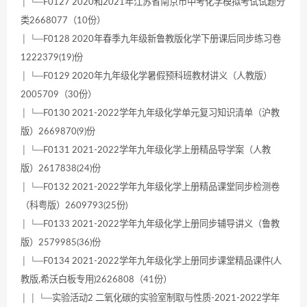
│ └─F0127 2020和2021年江苏省南京市中考化学模拟考试试题分
类2668077（10份）
│ └─F0128 2020年春季九年级新鲁教版化学下册课后同步练习卷
1222379(19)份
│ └─F0129 2020年九年级化学暑假预科班教材讲义（人教版）
2005709（30份）
│ └─F0130 2021-2022学年九年级化学单元复习知识清单（沪教
版）2669870(9)份
│ └─F0131 2021-2022学年九年级化学上册精品导学案（人教
版）2617838(24)份
│ └─F0132 2021-2022学年九年级化学上册精品课堂同步检测卷
（科粤版）2609793(25份)
│ └─F0133 2021-2022学年九年级化学上册同步辅导讲义（鲁教
版）2579985(36)份
│ └─F0134 2021-2022学年九年级化学上册同步课堂精品课件(人
教版,希沃白板专用)2626808（41份）
│ │ └─实验活动2 二氧化碳的实验室制取与性质-2021-2022学年