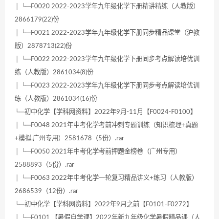
│ └─F0020 2022-2023学年九年级化学下册精讲精练（人教版）
2866179(22)份
│ └─F0021 2022-2023学年九年级化学下册同步精品课堂（沪教
版）2878713(22)份
│ └─F0022 2022-2023学年九年级化学下册同步考点解读培优训
练（人教版）2861034(8)份
│ └─F0023 2022-2023学年九年级化学下册同步考点解读培优训
练（人教版）2861034(16)份
└─初中化学【学科网资料】2022年9月-11月【F0024-F0100】
│ └─F0048 2021年中考化学考前冲刺专题训练（知识梳理+真题
+模拟,广州专用）2581678（5份）.rar
│ └─F0050 2021年中考化学考前押题金榜卷（广州专用）
2588893（5份）.rar
│ └─F0063 2022年中考化学一轮复习精品讲义+练习（人教版）
2686539（12份）.rar
└─初中化学【学科网资料】2022年9月之前【F0101-F0272】
│ └─F0101 【暑假自学课】2022年新九年级化学暑假精品课（人