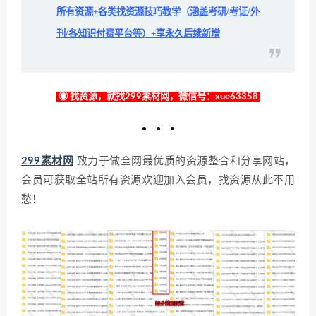
所有资源+各类找资源技巧教学（涵盖考研/考证/外
刊/各知识付费平台等）+享永久后续新增
◉ 找资源，就找299素材网，微信号：xue63358
299素材网
致力于做全网最优质的资源整合和分享网站，
会员可获取全站所有资源欢迎加入会员，找资源从此不用
愁！