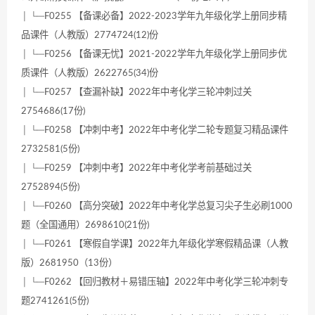
│ └─F0255 【备课必备】2022-2023学年九年级化学上册同步精
品课件（人教版）2774724(12)份
│ └─F0256 【备课无忧】2021-2022学年九年级化学上册同步优
质课件（人教版）2622765(34)份
│ └─F0257 【查漏补缺】2022年中考化学三轮冲刺过关
2754686(17份)
│ └─F0258 【冲刺中考】2022年中考化学二轮专题复习精品课件
2732581(5份)
│ └─F0259 【冲刺中考】2022年中考化学考前基础过关
2752894(5份)
│ └─F0260 【高分突破】2022年中考化学总复习尖子生必刷1000
题（全国通用）2698610(21份)
│ └─F0261 【寒假自学课】2022年九年级化学寒假精品课（人教
版）2681950（13份）
│ └─F0262 【回归教材＋易错压轴】2022年中考化学三轮冲刺专
题2741261(5份)