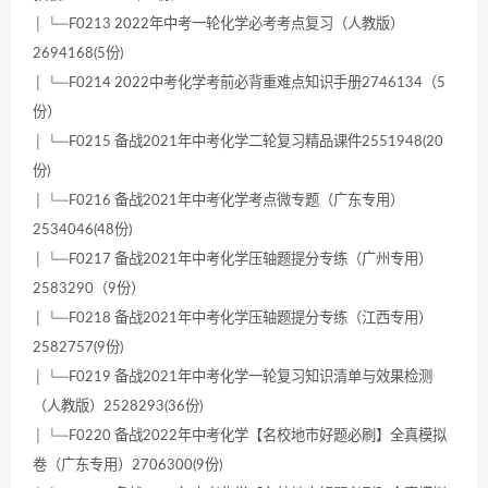
│ └─F0213 2022年中考一轮化学必考考点复习（人教版）
2694168(5份)
│ └─F0214 2022中考化学考前必背重难点知识手册2746134（5
份）
│ └─F0215 备战2021年中考化学二轮复习精品课件2551948(20
份)
│ └─F0216 备战2021年中考化学考点微专题（广东专用）
2534046(48份)
│ └─F0217 备战2021年中考化学压轴题提分专练（广州专用）
2583290（9份）
│ └─F0218 备战2021年中考化学压轴题提分专练（江西专用）
2582757(9份)
│ └─F0219 备战2021年中考化学一轮复习知识清单与效果检测
（人教版）2528293(36份)
│ └─F0220 备战2022年中考化学【名校地市好题必刷】全真模拟
卷（广东专用）2706300(9份)