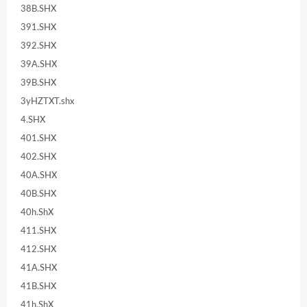
38B.SHX
391.SHX
392.SHX
39A.SHX
39B.SHX
3yHZTXT.shx
4.SHX
401.SHX
402.SHX
40A.SHX
40B.SHX
40h.ShX
411.SHX
412.SHX
41A.SHX
41B.SHX
41h.ShX