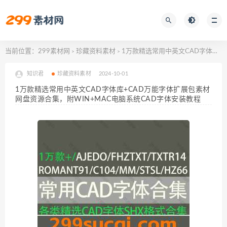
当前位置：
299素材网
珍藏资料素材
1万款精选常用中英文CAD字体库+CAD万能字体扩展包素材网盘资源合集，附WIN+MAC电脑系统CAD字体安装教程
>
>
知识君
珍藏资料素材
2024-10-01
1万款精选常用中英文CAD字体库+CAD万能字体扩展包素材
网盘资源合集，附WIN+MAC电脑系统CAD字体安装教程