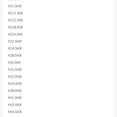
421.SHX
4211.ShX
4212.ShX
421B.ShX
421h.ShX
422.SHX
42A.SHX
42B.SHX
42h.ShX
431.SHX
432.SHX
43A.SHX
43B.SHX
441.SHX
442.SHX
44A.SHX