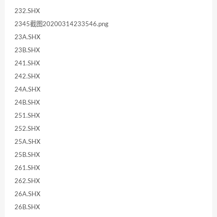
232.SHX
2345截图20200314233546.png
23A.SHX
23B.SHX
241.SHX
242.SHX
24A.SHX
24B.SHX
251.SHX
252.SHX
25A.SHX
25B.SHX
261.SHX
262.SHX
26A.SHX
26B.SHX