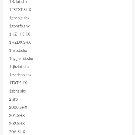
1Bztxt.shx
1FSTXT.SHX
1gbcbig.shx
1gbhzfs.shx
1HZ-H.SHX
1HZDX.SHX
1hztxt.shx
1qy_hztxt.shx
1tjhztxt.shx
1tssdchn.shx
1TXT.SHX
1zbhz.shx
2.shx
2000.SHX
201.SHX
202.SHX
20A.SHX