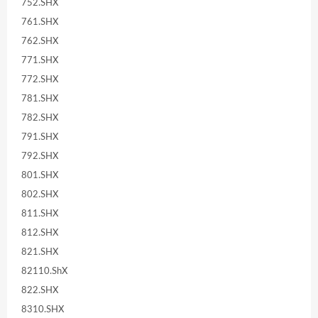
752.SHX
761.SHX
762.SHX
771.SHX
772.SHX
781.SHX
782.SHX
791.SHX
792.SHX
801.SHX
802.SHX
811.SHX
812.SHX
821.SHX
82110.ShX
822.SHX
8310.SHX