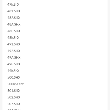
47h.ShX
481.SHX
482.SHX
48A.SHX
48B.SHX
48h.ShX
491.SHX
492.SHX
49A.SHX
49B.SHX
49h.ShX
500.SHX
500line.shx
501.SHX
502.SHX
507.SHX