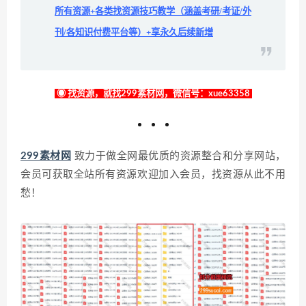
所有资源+各类找资源技巧教学（涵盖考研/考证/外
刊/各知识付费平台等）+享永久后续新增
◉ 找资源，就找299素材网，微信号：xue63358
299素材网
致力于做全网最优质的资源整合和分享网站，
会员可获取全站所有资源欢迎加入会员，找资源从此不用
愁！