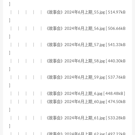
]
｜ ｜ ｜ ｜ ｜ 《故事会》2024年6月上期_55.jpg [ 514.97kB
]
｜ ｜ ｜ ｜ ｜ 《故事会》2024年6月上期_56.jpg [ 506.66kB
]
｜ ｜ ｜ ｜ ｜ 《故事会》2024年6月上期_57.jpg [ 541.33kB
]
｜ ｜ ｜ ｜ ｜ 《故事会》2024年6月上期_58.jpg [ 440.30kB
]
｜ ｜ ｜ ｜ ｜ 《故事会》2024年6月上期_59.jpg [ 537.76kB
]
｜ ｜ ｜ ｜ ｜ 《故事会》2024年6月上期_6.jpg [ 448.48kB ]
｜ ｜ ｜ ｜ ｜ 《故事会》2024年6月上期_60.jpg [ 474.50kB
]
｜ ｜ ｜ ｜ ｜ 《故事会》2024年6月上期_61.jpg [ 533.28kB
]
｜ ｜ ｜ ｜ ｜ 《故事会》2024年6月上期_62.jpg [ 497.22kB