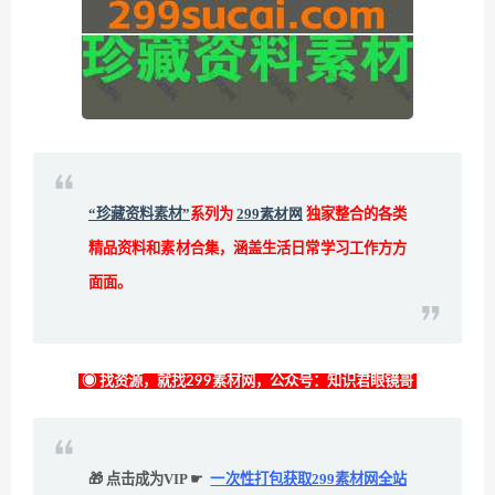
“珍藏资料素材”
系列为
299素材网
独家整合的各类
精品资料和素材合集，涵盖生活日常学习工作方方
面面。
◉ 找资源，就找299素材网，公众号：知识君眼镜哥
🎁 点击成为VIP ☛
一次性打包获取299素材网全站