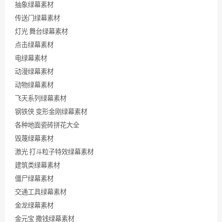
抽象绿幕素材
传送门绿幕素材
灯光 舞台绿幕素材
点击绿幕素材
电绿幕素材
动漫绿幕素材
动物绿幕素材
飞天系列绿幕素材
钢铁侠 变形金刚绿幕素材
各种地面瓷砖拼花大全
毁蔑绿幕素材
激光 打斗粒子特效绿幕素材
建筑类绿幕素材
僵尸绿幕素材
交通工具绿幕素材
金龙绿幕素材
金元宝 撒钱绿幕素材