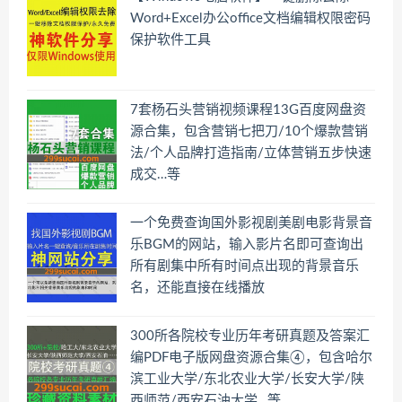
Word+Excel办公office文档编辑权限密码
保护软件工具
7套杨石头营销视频课程13G百度网盘资
源合集，包含营销七把刀/10个爆款营销
法/个人品牌打造指南/立体营销五步快速
成交…等
一个免费查询国外影视剧美剧电影背景音
乐BGM的网站，输入影片名即可查询出
所有剧集中所有时间点出现的背景音乐
名，还能直接在线播放
300所各院校专业历年考研真题及答案汇
编PDF电子版网盘资源合集④，包含哈尔
滨工业大学/东北农业大学/长安大学/陕
西师范/西安石油大学…等