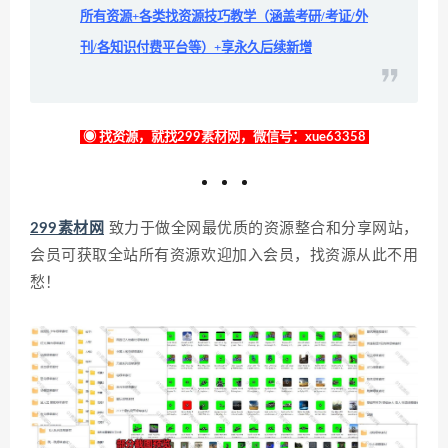
所有资源+各类找资源技巧教学（涵盖考研/考证/外
刊/各知识付费平台等）+享永久后续新增
◉ 找资源，就找299素材网，微信号：xue63358
299素材网
致力于做全网最优质的资源整合和分享网站，
会员可获取全站所有资源欢迎加入会员，找资源从此不用
愁！