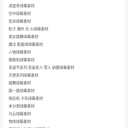
进度条绿幕素材
空中绿幕素材
恐龙绿幕素材
粒子 爆炸 光 火绿幕素材
美女跳舞绿幕素材
魔法 能量球绿幕素材
人物绿幕素材
摄像机绿幕素材
圣诞节系列 圣诞老人 雪人 驯鹿绿幕素材
天使系列绿幕素材
跳舞绿幕素材
跳一跳绿幕素材
拖拉机 卡车绿幕素材
未分类绿幕素材
乌云绿幕素材
物体绿幕素材