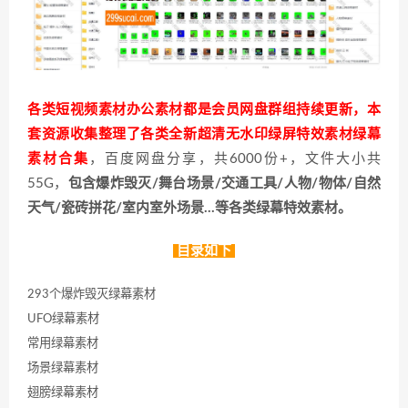
各类短视频素材办公素材都是会员网盘群组持续更新，本
套资源收集整理了各类全新超清无水印绿屏特效素材绿幕
素材合集
，百度网盘分享，共6000份+，文件大小共
55G，
包含爆炸毁灭/舞台场景/交通工具/人物/物体/自然
天气/瓷砖拼花/室内室外场景…等各类绿幕特效素材。
目录如下
293个爆炸毁灭绿幕素材
UFO绿幕素材
常用绿幕素材
场景绿幕素材
翅膀绿幕素材