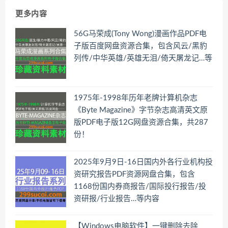
更多内容
56G马荣成(Tony Wong)漫画作品PDF电
子版百度网盘资源合集，包含风云/黑豹
列传/中华英雄/英雄无泪/倚天屠龙记…等
1975年-1998年历年老牌计算机杂志
《Byte Magazine》字节杂志高清英文原
版PDF电子版12G网盘资源合集，共287
份！
2025年9月9日-16日国内外各行业机构投
资研究报告PDF资源网盘合集，包含
1168份国内券商报告/国际投行报告/投
资研报/行业报告…等内容
【Windows电脑软件】一键删除去除