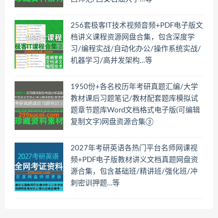
256套极客IT技术视频音频+PDF电子版文
档讲义课程资源网盘合集，包含深度学
习/编程实战/自动化办公/操作系统实战/
机器学习/高并发架构…等
1950份+各名校历年考研真题汇编/大学
教材课后习题笔记/教材配套题库模拟试
题章节题库Word文档格式电子版(可编辑
复制文字)网盘资源合集③
2027年考研英语各热门平台名师网课视
频+PDF电子版教材讲义文档真题网盘资
源合集，包含基础班/精讲班/强化班/冲
刺密训押题…等