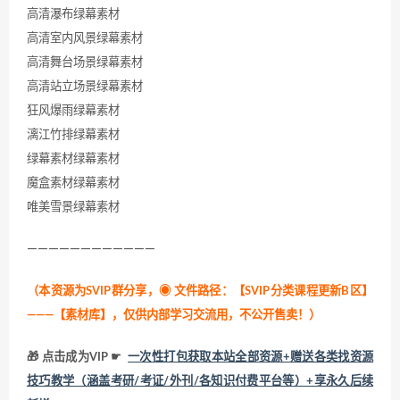
高清瀑布绿幕素材
高清室内风景绿幕素材
高清舞台场景绿幕素材
高清站立场景绿幕素材
狂风爆雨绿幕素材
漓江竹排绿幕素材
绿幕素材绿幕素材
魔盒素材绿幕素材
唯美雪景绿幕素材
————————————
（本资源为SVIP群分享，
◉ 文件路径：【SVIP分类课程更新B区】
———【素材库】，仅供内部学习交流用，不公开售卖！
）
🎁 点击成为VIP ☛
一次性打包获取本站全部资源+赠送各类找资源
技巧教学（涵盖考研/考证/外刊/各知识付费平台等）+享永久后续