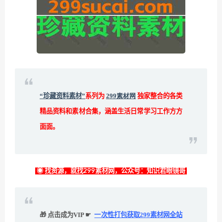
“珍藏资料素材”
系列为
299素材网
独家整合的各类
精品资料和素材合集，涵盖生活日常学习工作方方
面面。
◉ 找资源，就找299素材网，公众号：知识君眼镜哥
🎁 点击成为VIP ☛
一次性打包获取299素材网全站