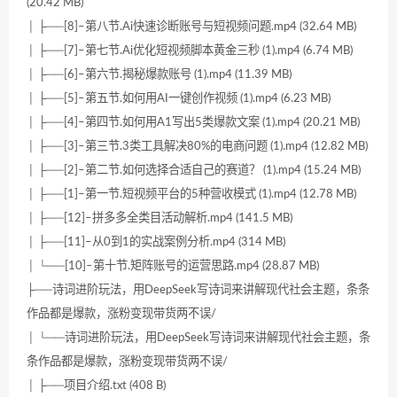
(20.42 MB)
│ ├──[8]–第八节.Ai快速诊断账号与短视频问题.mp4 (32.64 MB)
│ ├──[7]–第七节.Ai优化短视频脚本黄金三秒 (1).mp4 (6.74 MB)
│ ├──[6]–第六节.揭秘爆款账号 (1).mp4 (11.39 MB)
│ ├──[5]–第五节.如何用AI一键创作视频 (1).mp4 (6.23 MB)
│ ├──[4]–第四节.如何用A1写出5类爆款文案 (1).mp4 (20.21 MB)
│ ├──[3]–第三节.3类工具解决80%的电商问题 (1).mp4 (12.82 MB)
│ ├──[2]–第二节.如何选择合适自己的赛道？ (1).mp4 (15.24 MB)
│ ├──[1]–第一节.短视频平台的5种营收模式 (1).mp4 (12.78 MB)
│ ├──[12]–拼多多全类目活动解析.mp4 (141.5 MB)
│ ├──[11]–从0到1的实战案例分析.mp4 (314 MB)
│ └──[10]–第十节.矩阵账号的运营思路.mp4 (28.87 MB)
├──诗词进阶玩法，用DeepSeek写诗词来讲解现代社会主题，条条
作品都是爆款，涨粉变现带货两不误/
│ └──诗词进阶玩法，用DeepSeek写诗词来讲解现代社会主题，条
条作品都是爆款，涨粉变现带货两不误/
│ ├──项目介绍.txt (408 B)