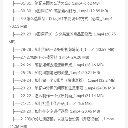
│ ├──31-31，笔记主图怎么选怎么p_1.mp4 (6.62 MB)
│ ├──30-30，p图课程20-笔记素材修改_1.mp4 (19.89 MB)
│ ├──3-3怎么选爆品，以及小红书变现4种方式（必看)_1.mp4
(73.13 MB)
│ ├──29-29，p图课程10–夕夕某宝的商品图修改_1.mp4 (20.75
MB)
│ ├──28-28，如何剪辑一条好的视频笔记.1_1.mp4 (33.59 MB)
│ ├──27-27如何在dy找素材_1.mp4 (24.28 MB)
│ ├──26-26，笔记如何去蹭流量热点_1.mp4 (18.46 MB)
│ ├──25-25，如何增加笔记的流量_1.mp4 (20.21 MB)
│ ├──24-24，如何做一个ip账号（快速涨粉）_1.mp4 (32.2 MB)
│ ├──23-23，笔记中常见的问题和注意事项_1.mp4 (24.06 MB)
│ ├──22-22，怎么制作一个优质封面_1.mp4 (21.14 MB)
│ ├──21-21，如何批量上传产品_1.mp4 (6.6 MB)
│ ├──20-20，如何在夕夕进行选品_1.mp4 (28.45 MB)
│ ├──2-20米0分注册店铺，以及后台设置（开店必看）_1.mp4
(21.36 MB)