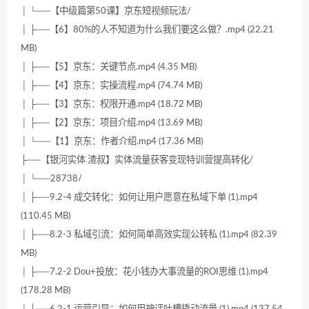
│ └──【中级篇第50课】京东短视频玩法/
│ ├──【6】80%的人不知道为什么我们要这么做？.mp4 (22.21
MB)
│ ├──【5】京东：关键节点.mp4 (4.35 MB)
│ ├──【4】京东：实操流程.mp4 (74.74 MB)
│ ├──【3】京东：权限开通.mp4 (18.72 MB)
│ ├──【2】京东：项目介绍.mp4 (13.69 MB)
│ └──【1】京东：作者介绍.mp4 (17.36 MB)
├──【银河实体 渣叔】实体流量获客变现特训营提高转化/
│ └──28738/
│ ├──9.2-4 成交转化：如何让用户愿意在私域下单 (1).mp4
(110.45 MB)
│ ├──8.2-3 私域引流：如何简单高效实现公转私 (1).mp4 (82.39
MB)
│ ├──7.2-2 Dou+投放：花小钱办大事流量的ROI思维 (1).mp4
(178.28 MB)