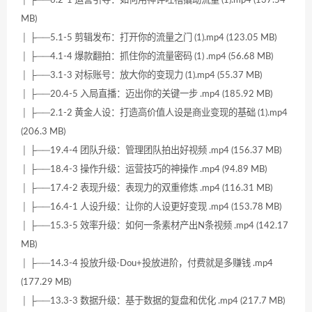
│ ├──6.2-1 运营引导：如何用神评吐槽撬动流量 (1).mp4 (137.54
MB)
│ ├──5.1-5 剪辑发布：打开你的流量之门 (1).mp4 (123.05 MB)
│ ├──4.1-4 爆款翻拍：抓住你的流量密码 (1) .mp4 (56.68 MB)
│ ├──3.1-3 对标账号：放大你的变现力 (1).mp4 (55.37 MB)
│ ├──20.4-5 入局直播：迈出你的关键一步 .mp4 (185.92 MB)
│ ├──2.1-2 黄金人设：打造高价值人设是商业变现的基础 (1).mp4
(206.3 MB)
│ ├──19.4-4 团队升级：管理团队拍出好视频 .mp4 (156.37 MB)
│ ├──18.4-3 操作升级：运营技巧的神操作 .mp4 (94.89 MB)
│ ├──17.4-2 表现升级：表现力的双重修炼 .mp4 (116.31 MB)
│ ├──16.4-1 人设升级：让你的人设更好变现 .mp4 (153.78 MB)
│ ├──15.3-5 效率升级：如何一条素材产出N条视频 .mp4 (142.17
MB)
│ ├──14.3-4 投放升级-Dou+投放进阶，付费就是多赚钱 .mp4
(177.29 MB)
│ ├──13.3-3 数据升级：基于数据的复盘和优化 .mp4 (217.7 MB)