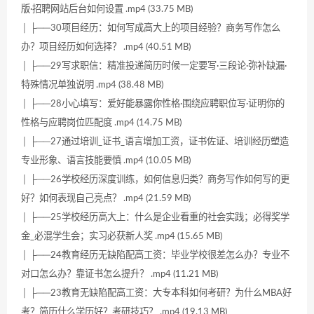
版·招聘网站后台如何设置 .mp4 (33.75 MB)
│ ├──30项目经历：如何写成高大上的项目经验？商务写作怎么
办？项目经历如何选择？ .mp4 (40.51 MB)
│ ├──29写求职信：精准投递简历时候一定要写·三段论·弥补缺漏·
特殊情况单独说明 .mp4 (38.48 MB)
│ ├──28小心填写：爱好能暴露你性格·围绕应聘职位写·证明你的
性格与应聘岗位匹配度 .mp4 (14.75 MB)
│ ├──27通过培训_证书_语言增加工资，证书佐证、培训经历塑造
专业形象、语言技能要慎 .mp4 (10.05 MB)
│ ├──26学校经历深度训练，如何信息归类？商务写作如何写的更
好？如何表现自己亮点？ .mp4 (21.59 MB)
│ ├──25学校经历高大上：什么是企业看重的社会实践；必得奖学
金_必混学生会；实习必获新人奖 .mp4 (15.65 MB)
│ ├──24教育经历无缺陷配高工资：毕业学校很差怎么办？专业不
对口怎么办？靠证书怎么提升？ .mp4 (11.21 MB)
│ ├──23教育无缺陷配高工资：大专本科如何考研？为什么MBA好
考？简历什么学历好？考研技巧？ .mp4 (19.13 MB)