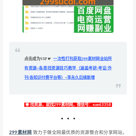
点击成为VIP ☛
一次性打包获取299素材网全站所
有资源+各类找资源技巧教学（涵盖考研/考证/外
刊/各知识付费平台等）+享永久后续新增
◉ 找资源，就找299素材网，微信号：xue63358
299素材网
致力于做全网最优质的资源整合和分享网站，