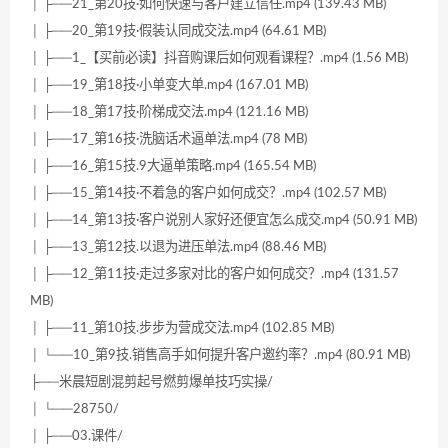
│ ├──21_第20技·如何快速与客户建立信任.mp4 (139.43 MB)
│ ├──20_第19技·假装认同成交法.mp4 (64.61 MB)
│ ├──1_【买前必读】抖音购课后如何观看课程？.mp4 (1.56 MB)
│ ├──19_第18技·小单变大单.mp4 (167.01 MB)
│ ├──18_第17技·阶梯成交法.mp4 (121.16 MB)
│ ├──17_第16技·洗脑话术逼单法.mp4 (78 MB)
│ ├──16_第15技.9大逼单策略.mp4 (165.54 MB)
│ ├──15_第14技·不着急的客户如何成交？.mp4 (102.57 MB)
│ ├──14_第13技·客户说别人家好还便宜怎么成交.mp4 (50.91 MB)
│ ├──13_第12技.以退为进压单法.mp4 (88.46 MB)
│ ├──12_第11技·走过多家对比的客户如何成交？.mp4 (131.57
MB)
│ ├──11_第10技.步步为营成交法.mp4 (102.85 MB)
│ └──10_第9技.销售高手如何提升客户邀约率？.mp4 (80.91 MB)
├──米晨短剧混剪起号燃剪爆单技巧实操/
│ └──28750/
│ ├──03.课件/