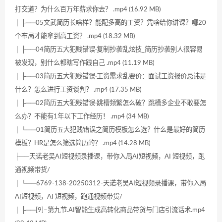
打交道？为什么百万年薪求你去？ .mp4 (16.92 MB)
│ ├──05文武简历长啥样？能配多高的工资？凭啥给你讲课？哪20
个布局才能拿到高工资？ .mp4 (18.32 MB)
│ ├──04简历五大犯贱错误·复制抄袭乱炫技_简历抄袭别人很容易
被发现，别什么都瞎写作践自己 .mp4 (11.19 MB)
│ ├──03简历五大犯贱错误·工资需求乱要价：面试工资报价忌讳是
什么？怎么进行工资谈判？ .mp4 (17.35 MB)
│ ├──02简历五大犯贱错误·跳槽频繁怎么破？跳槽多企业不敢要怎
么办？不能有1年以下工作经历！ .mp4 (34 MB)
│ └──01简历五大犯贱错误之简历模板怎么选？什么是最好的简历
模板？HR是怎么筛选简历的？ .mp4 (14.28 MB)
├──天诺老吴AI短视频录播课，带你入局AI短视频，AI 短视频，跑
通视频带货/
│ └──6769-138-20250312-天诺老吴AI短视频录播课，带你入局
AI短视频，AI 短视频，跑通视频带货/
│ ├──[9]–第九节.AI智能生成高转化商品带货与门店引流话术.mp4