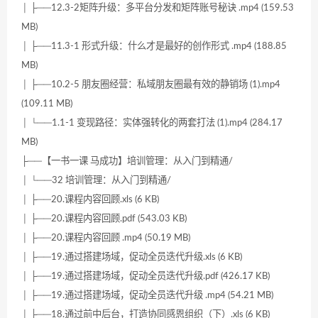
│ ├──12.3-2矩阵升级：多平台分发和矩阵账号秘诀 .mp4 (159.53
MB)
│ ├──11.3-1 形式升级：什么才是最好的创作形式 .mp4 (188.85
MB)
│ ├──10.2-5 朋友圈经营：私域朋友圈最有效的静销场 (1).mp4
(109.11 MB)
│ └──1.1-1 变现路径：实体强转化的两套打法 (1).mp4 (284.17
MB)
├──【一书一课 马成功】培训管理：从入门到精通/
│ └──32 培训管理：从入门到精通/
│ ├──20.课程内容回顾.xls (6 KB)
│ ├──20.课程内容回顾.pdf (543.03 KB)
│ ├──20.课程内容回顾 .mp4 (50.19 MB)
│ ├──19.通过搭建场域，促动全员迭代升级.xls (6 KB)
│ ├──19.通过搭建场域，促动全员迭代升级.pdf (426.17 KB)
│ ├──19.通过搭建场域，促动全员迭代升级 .mp4 (54.21 MB)
│ ├──18.通过前中后台，打造协同感恩组织（下）.xls (6 KB)