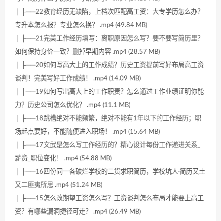
│ ├──22教育经历无缺陷，上档次匹配高工资：大专学历怎么办？
专升本怎么报？专业怎么换？ .mp4 (49.84 MB)
│ ├──21完美工作经历填写：离职原因怎么写？要不要写简历里？
如何保持身价一致？删掉早期内容 .mp4 (28.57 MB)
│ ├──20如何写高大上的工作成绩？历史工资提前写好布局高工资
谈判！完美写好工作成绩！ .mp4 (14.09 MB)
│ ├──19如何写出高大上的工作职责？怎么通过工作业绩证明你能
力？历史公司怎么优化？ .mp4 (11.1 MB)
│ ├──18跳槽绝对不能频繁，绝对不能有1年以下的工作经历；职
场起点要好，不能随便进入职场！ .mp4 (15.64 MB)
│ ├──17文武是怎么写工作经历的？精心设计每份工作递进关系_
薪资_职位变化！ .mp4 (54.88 MB)
│ ├──16四份同一各破烂学校的二货求职简历，学校坑人·简历又土
又二匪夷所思 .mp4 (51.24 MB)
│ ├──15怎么改期望工资怎么写？工资谈判怎么布局才能要上高工
资？有哪些漏洞捷径可走？ .mp4 (26.49 MB)