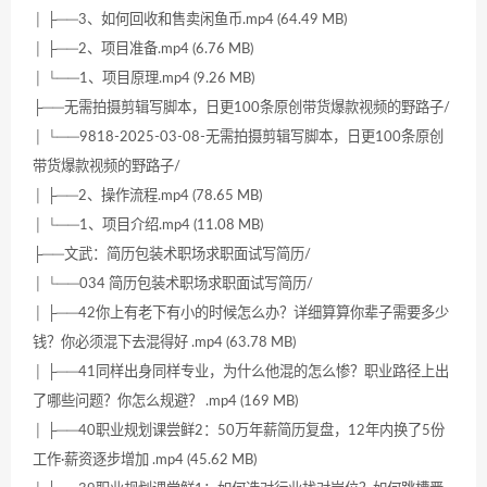
│ ├──3、如何回收和售卖闲鱼币.mp4 (64.49 MB)
│ ├──2、项目准备.mp4 (6.76 MB)
│ └──1、项目原理.mp4 (9.26 MB)
├──无需拍摄剪辑写脚本，日更100条原创带货爆款视频的野路子/
│ └──9818-2025-03-08-无需拍摄剪辑写脚本，日更100条原创
带货爆款视频的野路子/
│ ├──2、操作流程.mp4 (78.65 MB)
│ └──1、项目介绍.mp4 (11.08 MB)
├──文武：简历包装术职场求职面试写简历/
│ └──034 简历包装术职场求职面试写简历/
│ ├──42你上有老下有小的时候怎么办？详细算算你辈子需要多少
钱？你必须混下去混得好 .mp4 (63.78 MB)
│ ├──41同样出身同样专业，为什么他混的怎么惨？职业路径上出
了哪些问题？你怎么规避？ .mp4 (169 MB)
│ ├──40职业规划课尝鲜2：50万年薪简历复盘，12年内换了5份
工作·薪资逐步增加 .mp4 (45.62 MB)