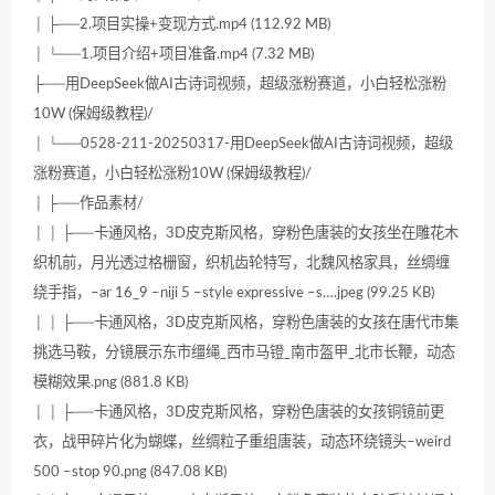
│ ├──2.项目实操+变现方式.mp4 (112.92 MB)
│ └──1.项目介绍+项目准备.mp4 (7.32 MB)
├──用DeepSeek做AI古诗词视频，超级涨粉赛道，小白轻松涨粉
10W (保姆级教程)/
│ └──0528-211-20250317-用DeepSeek做AI古诗词视频，超级
涨粉赛道，小白轻松涨粉10W (保姆级教程)/
│ ├──作品素材/
│ │ ├──卡通风格，3D皮克斯风格，穿粉色唐装的女孩坐在雕花木
织机前，月光透过格栅窗，织机齿轮特写，北魏风格家具，丝绸缠
绕手指，–ar 16_9 –niji 5 –style expressive –s….jpeg (99.25 KB)
│ │ ├──卡通风格，3D皮克斯风格，穿粉色唐装的女孩在唐代市集
挑选马鞍，分镜展示东市缰绳_西市马镫_南市盔甲_北市长鞭，动态
模糊效果.png (881.8 KB)
│ │ ├──卡通风格，3D皮克斯风格，穿粉色唐装的女孩铜镜前更
衣，战甲碎片化为蝴蝶，丝绸粒子重组唐装，动态环绕镜头–weird
500 –stop 90.png (847.08 KB)