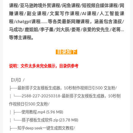
课程/亚马逊跨境外贸课程/闲鱼课程/短视频自媒体课程/网
赚课程/副业课程/文案写作课程/AI课程/人工智能课
程/chatgpt课程……等各类最新网赚课程，涵盖包含渣叔/
马成功/鹿姐姐/李子墨/刘大辰/娄哥/亲爱的安先生/老蒋…
等博主课程。
目录如下
说明：文件太多未完全展示，目录供参考
【3月】/
├──最新搭子交友模板生成器，10秒制作视频日引500 交友粉/
│ └──2588-227-20250318-最新搭子交友模板生成器，10秒制
作视频日引500 交友粉/
│ ├──使用教程.mp4 (5.96 MB)
│ └──搭子模板生成软件.zip (23.78 MB)
├──知乎deep seek一键生成图文教程/