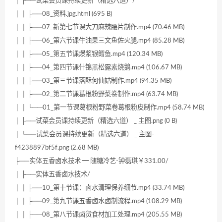
│ ├──试菜会员课持续更新（精选六道）/
│ │ ├──08_资料.jpg.html (695 B)
│ │ ├──07_新第七节课大刀麻辣腰片制作.mp4 (70.46 MB)
│ │ ├──06_第六节课牛油果三文鱼佐火腿.mp4 (85.28 MB)
│ │ ├──05_第五节课爆浆银鳕鱼.mp4 (120.34 MB)
│ │ ├──04_第四节课什锦黑松露素烧鹅.mp4 (106.67 MB)
│ │ ├──03_第三节课落酥何仙姑制作.mp4 (94.35 MB)
│ │ ├──02_第二节课葛根粉野菜卷制作.mp4 (63.74 MB)
│ │ └──01_第一节课葛根粉野菜卷葛根粉皮制作.mp4 (58.74 MB)
│ ├──试菜会员课持续更新（精选六道） _ 主图.png (0 B)
│ └──试菜会员课持续更新（精选六道） _ 主图-
f4238897bf5f.png (2.68 MB)
├──实体五香卤水技术 ━ 随糖冷艺-钟磊琪￥331.00/
│ ├──实体五香卤水技术/
│ │ ├──10_第十节课：卤水清理保养细节.mp4 (33.74 MB)
│ │ ├──09_第九节课五香卤水卤制流程.mp4 (108.29 MB)
│ │ ├──08_第八节课卤货食材加工处理.mp4 (205.55 MB)