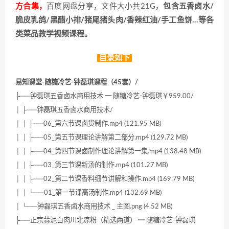
方合集，
百度网盘分享，文件大小共21G，
包含五香卤水/
脆皮乳鸽/黑醋小排/猪尾猪头肉/香辣红油/手工鱼饼…等各
类菜品教学视频课程。
目录如下
易知课堂-随糖冷艺-钟磊琪课程（45套）/
├──钟磊琪五香卤水商用技术 ━ 随糖冷艺-钟磊琪￥959.00/
│ ├──钟磊琪五香卤水商用技术/
│ │ ├──06_第六节课卤货制作.mp4 (121.95 MB)
│ │ ├──05_第五节课理论讲解第二部分.mp4 (129.72 MB)
│ │ ├──04_第四节课卤制作理论讲解第一集.mp4 (138.48 MB)
│ │ ├──03_第三节课新汤的制作.mp4 (101.27 MB)
│ │ ├──02_第二节课香料细节讲解和操作.mp4 (169.79 MB)
│ │ └──01_第一节课高汤制作.mp4 (132.69 MB)
│ └──钟磊琪五香卤水商用技术 _ 主图.png (4.52 MB)
├──正宗蒜泥白肉川北凉粉（精选两道） ━ 随糖冷艺-钟磊琪