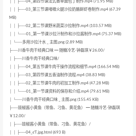
│ │ ├──04_第四节课法式香草面包丁制作.mp4 (71.95 MB)
│ │ ├──03_第三节课啫喱火腿沙拉奶酪鲜虾卷制作.mp4 (67.39
MB)
│ │ ├──02_第二节课野米蔬菜沙拉制作.mp4 (103.57 MB)
│ │ └──01_第一节课沙拉汁制作和沙拉酱制作.mp4 (75.37 MB)
│ └──多用沙拉汁水 _ 主图.png (2.89 MB)
├──川香牛肉干经典口味 ━ 随糖冷艺-钟磊琪￥26.00/
│ ├──川香牛肉干经典口味/
│ │ ├──04_第五节课牛肉干操作流程和细节.mp4 (166.54 MB)
│ │ ├──03_第四节课五香油制作流程.mp4 (38.83 MB)
│ │ ├──02_第三节课牛肉的初加工制作.mp4 (47.28 MB)
│ │ └──01_第一节课资料的保存和介绍.mp4 (79.61 MB)
│ └──川香牛肉干经典口味 _ 主图.png (155.45 KB)
├──豉椒酱小黄鱼（带鱼、刁鱼、黄花鱼） ━ 随糖冷艺-钟磊琪
￥12.00/
│ ├──豉椒酱小黄鱼（带鱼、刁鱼、黄花鱼）/
│ │ ├──04_ͼƬ.jpg.html (693 B)