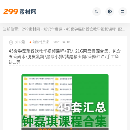
当前位置：
299素材网
知识付费课
45套钟磊琪餐饮教学视频课程+配方21G网盘资源合集，包含五香卤水/脆皮乳鸽/黑醋小排/猪尾猪头肉/香辣红油/手工鱼饼…等
>
>
知识君
知识付费课
2025-04-10
45套钟磊琪餐饮教学视频课程+配方21G网盘资源合集，包含
五香卤水/脆皮乳鸽/黑醋小排/猪尾猪头肉/香辣红油/手工鱼
饼…等