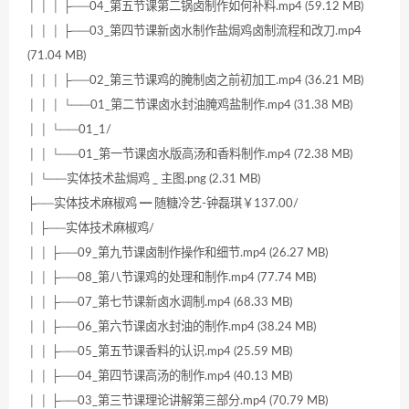
│ │ │ ├──04_第五节课第二锅卤制作如何补料.mp4 (59.12 MB)
│ │ │ ├──03_第四节课新卤水制作盐焗鸡卤制流程和改刀.mp4
(71.04 MB)
│ │ │ ├──02_第三节课鸡的腌制卤之前初加工.mp4 (36.21 MB)
│ │ │ └──01_第二节课卤水封油腌鸡盐制作.mp4 (31.38 MB)
│ │ └──01_1/
│ │ └──01_第一节课卤水版高汤和香料制作.mp4 (72.38 MB)
│ └──实体技术盐焗鸡 _ 主图.png (2.31 MB)
├──实体技术麻椒鸡 ━ 随糖冷艺-钟磊琪￥137.00/
│ ├──实体技术麻椒鸡/
│ │ ├──09_第九节课卤制作操作和细节.mp4 (26.27 MB)
│ │ ├──08_第八节课鸡的处理和制作.mp4 (77.74 MB)
│ │ ├──07_第七节课新卤水调制.mp4 (68.33 MB)
│ │ ├──06_第六节课卤水封油的制作.mp4 (38.24 MB)
│ │ ├──05_第五节课香料的认识.mp4 (25.59 MB)
│ │ ├──04_第四节课高汤的制作.mp4 (40.13 MB)
│ │ ├──03_第三节课理论讲解第三部分.mp4 (70.79 MB)