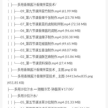
│ ├──多用香辣酱汁香辣拌菜技术/
│ │ ├──09_第九节课拌腐竹制作.mp4 (61.99 MB)
│ │ ├──08_第八节课香辣千张制作.mp4 (23.78 MB)
│ │ ├──07_第七节课素菜的卤制和拌制.mp4 (72.58 MB)
│ │ ├──06_第六节课香辣酱的调制.mp4 (96.66 MB)
│ │ ├──05_第五节课油辣子制作.mp4 (100.38 MB)
│ │ ├──04_第四节课花椒面制作.mp4 (49.65 MB)
│ │ ├──03_第三节课五香油制作.mp4 (48.07 MB)
│ │ ├──02_第二节课油酥芝麻制作.mp4 (55.86 MB)
│ │ └──01_第一节课资料保存.mp4 (27.4 MB)
│ ├──多用香辣酱汁香辣拌菜技术 _ 主图.png (0 B)
│ └──多用香辣酱汁香辣拌菜技术 _ 主图-34413efec835.png
(451.85 KB)
├──多用沙拉汁水 ━ 随糖冷艺-钟磊琪￥17.00/
│ ├──多用沙拉汁水/
│ │ ├──05_第五节课冰草沙拉制作.mp4 (31.33 MB)