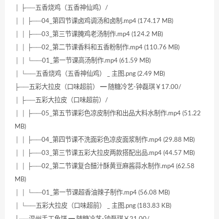
│ ├──五香烧鸡（五香神仙鸡）/
│ │ ├──04_第四节课卤鸡调汤和卤制.mp4 (174.17 MB)
│ │ ├──03_第三节课腌鸡老汤制作.mp4 (124.2 MB)
│ │ ├──02_第二节课香料和五香粉制作.mp4 (110.76 MB)
│ │ └──01_第一节课高汤制作.mp4 (61.59 MB)
│ └──五香烧鸡（五香神仙鸡） _ 主图.png (2.49 MB)
├──五彩大拉皮（口味超前） ━ 随糖冷艺-钟磊琪￥17.00/
│ ├──五彩大拉皮（口味超前）/
│ │ ├──05_第五节课彩色凉皮制作和出品大料水制作.mp4 (51.22
MB)
│ │ ├──04_第四节课不洗面彩色凉皮面浆制作.mp4 (29.88 MB)
│ │ ├──03_第三节课五彩大拉皮两款搭配出品.mp4 (44.57 MB)
│ │ ├──02_第二节课复合醋汁酥黄豆麻酱蒜水制作.mp4 (62.58
MB)
│ │ └──01_第一节课超香油辣子制作.mp4 (56.08 MB)
│ └──五彩大拉皮（口味超前） _ 主图.png (183.83 KB)
├──温州手工鱼饼 ━ 随糖冷艺-钟磊琪￥21.00/