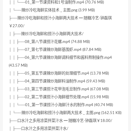
│ │ └──01_第一节课资料和1号油制作.mp4 (70.76 MB)
│ └──辣炒冷吃海鲜实体技术 _ 主图.png (3.99 MB)
├──辣炒冷吃海鲜和捞汁小海鲜两大技术 ━ 随糖冷艺-钟磊琪
￥27.00/
│ ├──辣炒冷吃海鲜和捞汁小海鲜两大技术/
│ │ ├──08_第八节课捞汁花螺.mp4 (74.88 MB)
│ │ ├──07_第七节课辣炒海鲜基围虾.mp4 (87.84 MB)
│ │ ├──06_第六节课辣炒海鲜调料细节和酱料熬制操作.mp4
(43.57 MB)
│ │ ├──05_第五节课辣炒海鲜的处理细节.mp4 (13.78 MB)
│ │ ├──04_第四节课辣炒海鲜料油制作.mp4 (59.43 MB)
│ │ ├──03_第三节课捞汁花甲泡毛豆制作.mp4 (67.08 MB)
│ │ ├──02_第二节课捞汁小海鲜细节处理.mp4 (15.98 MB)
│ │ └──01_第一节课捞汁小海鲜汁水的制作.mp4 (40.74 MB)
│ └──辣炒冷吃海鲜和捞汁小海鲜两大技术 _ 主图.png (162.51 KB)
├──口水汁之多用凉菜拌菜汁水 ━ 随糖冷艺-钟磊琪￥18.00/
│ ├──口水汁之多用凉菜拌菜汁水/