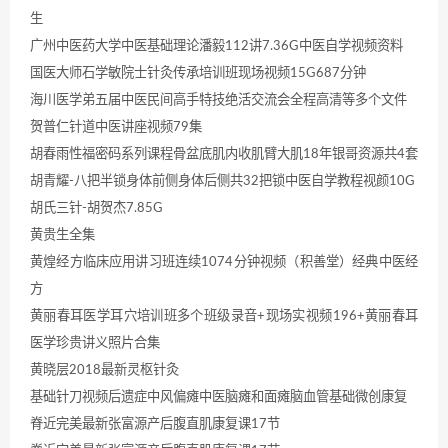
生
广州中医药大学中医基础理论潘毅112讲7.36G中医自学视频资料
国医大师石学敏院士针灸传承培训班现场视频15G687分钟
海川医学弟五届中医民间高手特技绝活交流会全程高清等多个文件
贺普仁针道中医讲座视频79集
胡春雨性福密码系列课程骨盆底肌内收肌臂大肌18年银哥资源共4套
胡青耀-八把半锁身体前侧身体后侧共32把锁中医自学教程视颜10G
胡氏三针-胡贺杰7.85G
黄贵生全集
黄煌经方临床应用讲习班连续1074分钟视频（积善堂）经典中医经
方
黄丽春耳医学耳穴培训班多个班级录音+现场实视频196+黄丽春耳
医学珍贵讲义照片合集
黄晓层2018最新灵枢针灸
基础针刀视频后遗症中风偏瘫中医脑瘫和面瘫脑血管基础微创康复
脊近完美最新张富源产后腹直肌康复课17节