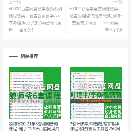
上一篇
下一篇
6000G百度网盘易学视频系列
5000G心理学全套网课合集，
课程合集，涵盖百家易学/八
涵盖心理咨询治疗/催眠灵修/
字命理/风水八卦/易经奇门遁
恋爱亲子情感……13+分类，
甲……全系列！
800+门课
相关推荐
狼师爷20-21年6套视频音频
7套叶建平/李薇薇/唐奇财务
课程+电子书PDF百度网盘资
课程+财务管理工具包25G网