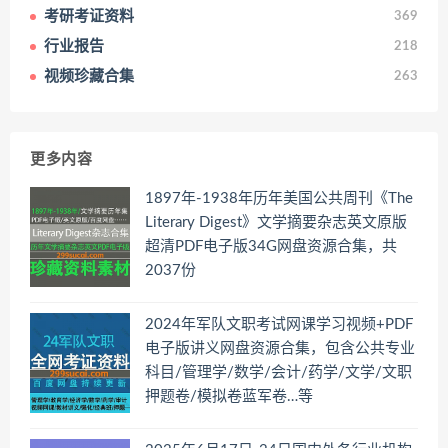
考研考证资料
369
行业报告
218
视频珍藏合集
263
更多内容
1897年-1938年历年美国公共周刊《The
Literary Digest》文学摘要杂志英文原版
超清PDF电子版34G网盘资源合集，共
2037份
2024年军队文职考试网课学习视频+PDF
电子版讲义网盘资源合集，包含公共专业
科目/管理学/数学/会计/药学/文学/文职
押题卷/模拟卷蓝军卷…等