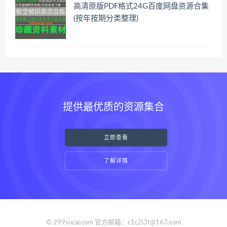
高清原版PDF格式24G百度网盘资源合集
(按年按期分类整理)
提供最优质的资源集合
立即查看
了解详情
© 299sucai.com 官方邮箱：c1c2i3t@163.com