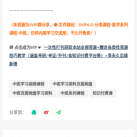
————————————
（本资源为SVIP群分享，
◉ 文件路径：SVIP6.0-分类课程-医学系列
课程-中医，仅供内部学习交流用，不公开售卖！
）
🎁 点击成为VIP ☛
一次性打包获取本站全部资源+赠送各类找资源
技巧教学（涵盖考研/考证/外刊/各知识付费平台等）+享永久后续
新增
中医学习视频课程
中医学习资料百度网盘
中医百度网盘学习资料
中医系列课程
知识付费课
分享到：