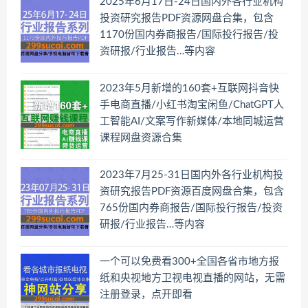
2025年6月17日-24日国内外各行业机构
投资研究报告PDF资源网盘合集，包含
1170份国内券商报告/国际投行报告/投
资研报/行业报告…等内容
2023年5月新增的160套+互联网抖音快
手电商直播/小红书淘宝闲鱼/ChatGPT人
工智能AI/文案写作新媒体/本地同城运营
课程网盘资源合集
2023年7月25-31日国内外各行业机构投
资研究报告PDF资源百度网盘合集，包含
765份国内券商报告/国际投行报告/投资
研报/行业报告…等内容
一个可以免费看300+全国各省市地方报
纸和央视地方卫视电视直播的网站，无需
注册登录，点开即看