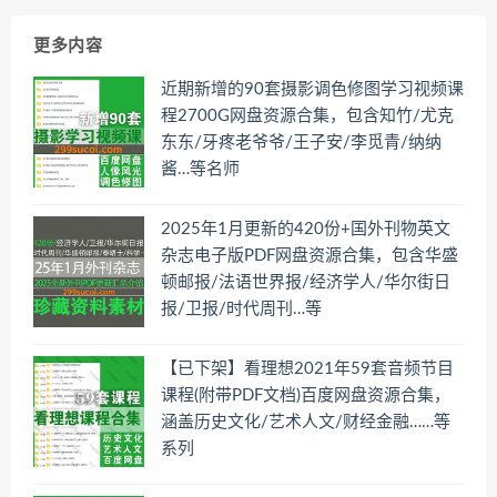
更多内容
近期新增的90套摄影调色修图学习视频课
程2700G网盘资源合集，包含知竹/尤克
东东/牙疼老爷爷/王子安/李觅青/纳纳
酱…等名师
2025年1月更新的420份+国外刊物英文
杂志电子版PDF网盘资源合集，包含华盛
顿邮报/法语世界报/经济学人/华尔街日
报/卫报/时代周刊…等
【已下架】看理想2021年59套音频节目
课程(附带PDF文档)百度网盘资源合集，
涵盖历史文化/艺术人文/财经金融……等
系列