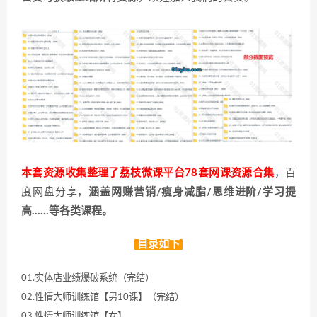
本套资源收集整理了荔枝微课平台78套网课资源合集
，百
度网盘分享，
涵盖网赚营销/瘦身减脂/思维进阶/学习提
高……等各类课程。
目录如下
01.实体店业绩爆破系统（完结）
02.性情大师训练馆【男10课】（完结）
03.性情大师训练馆【女】