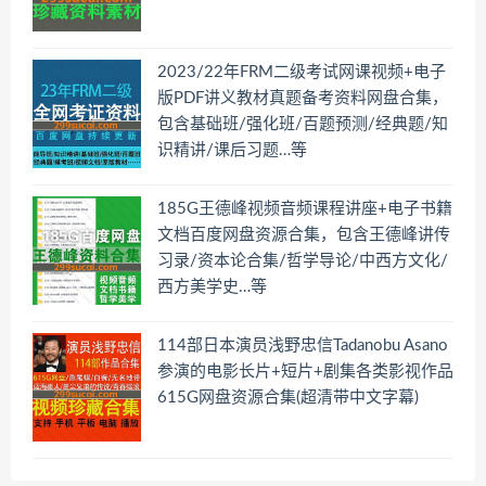
2023/22年FRM二级考试网课视频+电子
版PDF讲义教材真题备考资料网盘合集，
包含基础班/强化班/百题预测/经典题/知
识精讲/课后习题…等
185G王德峰视频音频课程讲座+电子书籍
文档百度网盘资源合集，包含王德峰讲传
习录/资本论合集/哲学导论/中西方文化/
西方美学史…等
114部日本演员浅野忠信Tadanobu Asano
参演的电影长片+短片+剧集各类影视作品
615G网盘资源合集(超清带中文字幕)