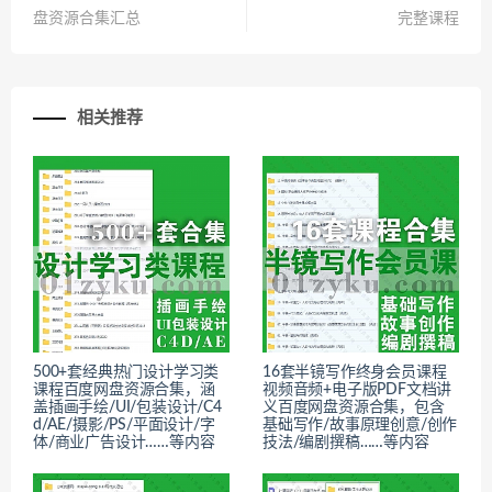
盘资源合集汇总
完整课程
相关推荐
500+套经典热门设计学习类
16套半镜写作终身会员课程
课程百度网盘资源合集，涵
视频音频+电子版PDF文档讲
盖插画手绘/UI/包装设计/C4
义百度网盘资源合集，包含
d/AE/摄影/PS/平面设计/字
基础写作/故事原理创意/创作
体/商业广告设计……等内容
技法/编剧撰稿……等内容