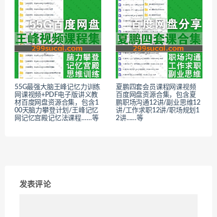
55G最强大脑王峰记忆力训练
夏鹏四套会员课程网课视频
网课视频+PDF电子版讲义教
百度网盘资源合集，包含夏
材百度网盘资源合集，包含1
鹏职场沟通12讲/副业思维12
00天脑力攀登计划/王峰记忆
讲/工作求职12讲/职场规划1
网记忆宫殿记忆法课程……等
2讲……等
发表评论