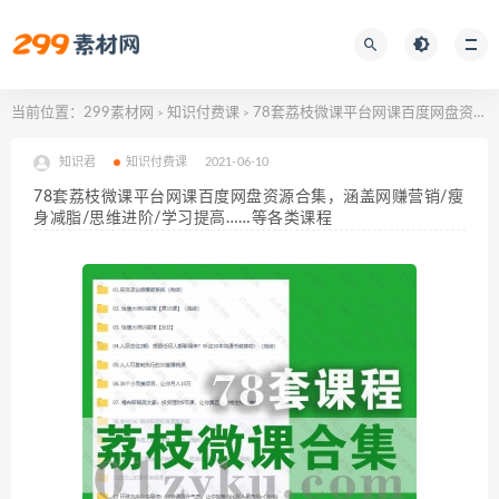
当前位置：
299素材网
知识付费课
78套荔枝微课平台网课百度网盘资源合集，涵盖网赚营销/瘦身减脂/思维进阶/学习提高……等各类课程
>
>
知识君
知识付费课
2021-06-10
78套荔枝微课平台网课百度网盘资源合集，涵盖网赚营销/瘦
身减脂/思维进阶/学习提高……等各类课程