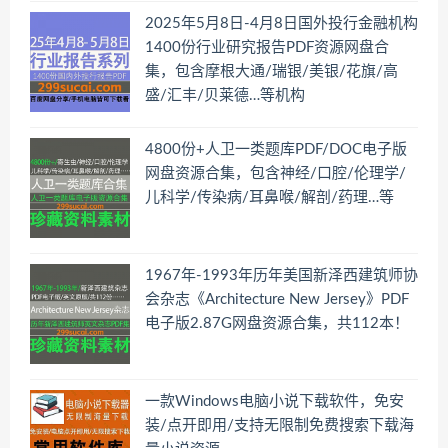
2025年5月8日-4月8日国外投行金融机构
1400份行业研究报告PDF资源网盘合
集，包含摩根大通/瑞银/美银/花旗/高
盛/汇丰/贝莱德…等机构
4800份+人卫一类题库PDF/DOC电子版
网盘资源合集，包含神经/口腔/伦理学/
儿科学/传染病/耳鼻喉/解剖/药理…等
1967年-1993年历年美国新泽西建筑师协
会杂志《Architecture New Jersey》PDF
电子版2.87G网盘资源合集，共112本！
一款Windows电脑小说下载软件，免安
装/点开即用/支持无限制免费搜索下载海