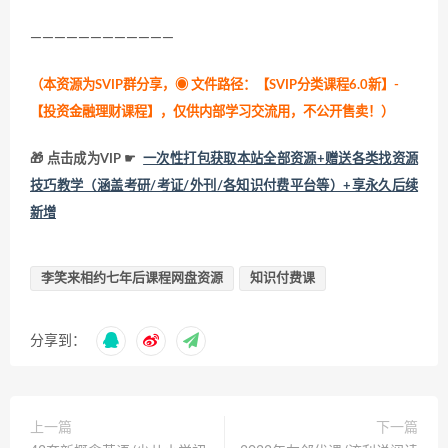
————————————
（本资源为SVIP群分享，
◉ 文件路径：【SVIP分类课程6.0新】-
【投资金融理财课程】，仅供内部学习交流用，不公开售卖！
）
🎁 点击成为VIP ☛
一次性打包获取本站全部资源+赠送各类找资源
技巧教学（涵盖考研/考证/外刊/各知识付费平台等）+享永久后续
新增
李笑来相约七年后课程网盘资源
知识付费课
分享到：
上一篇
下一篇