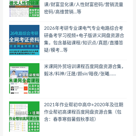
课/财富显化课/人性财富密码/营销流量
密码/高维营销…等
2026年考研专业课电气专业电路综合考
研备考学习视频+电子版讲义网盘资源合
集，包含基础课程/知识点/真题/直播答
疑/模考…等
米课网外贸培训课程百度网盘资源合集，
毅冰/料神/汪晟/颜sir/暗夜/张曦……
2021年作业帮初中高中+2020年及往期
作业帮初高课程百度网盘资源合集（包
含：春季寒假暑假秋季班）