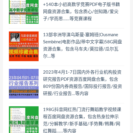
+140本小初高数学竞赛PDF电子版书籍
网盘资源合集，包含质心/创知路/爱尖
子/学而思……等竞赛课程
13部非洲导演乌斯曼·塞姆班(Ousmane
Sembène)电影作品(带中文字幕)58G网盘
资源合集，包含马车夫/莫拉德/瓜尔瓦
尔…等
2023年4月1-7日国内外各行业机构投资
研究报告PDF资源百度网盘合集，包含
809份国内券商报告/国际投行报告/投资
研报/行业报告…等内容
198G抖音网红热门流行舞蹈教学视频课
程百度网盘资源合集，包含热身拉伸示
范/分解教学/新手基础/手势舞/韩舞/网
红舞蹈……等内容