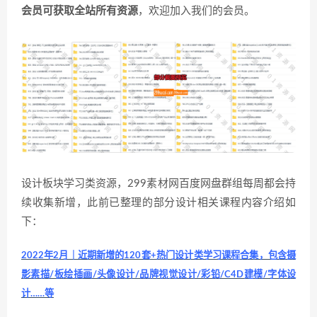
会员可获取全站所有资源
，欢迎加入我们的会员。
设计板块学习类资源，299素材网百度网盘群组每周都会持
续收集新增，此前已整理的部分设计相关课程内容介绍如
下：
2022年2月｜近期新增的120套+热门设计类学习课程合集，包含摄
影素描/板绘插画/头像设计/品牌视觉设计/彩铅/C4D建模/字体设
计……等