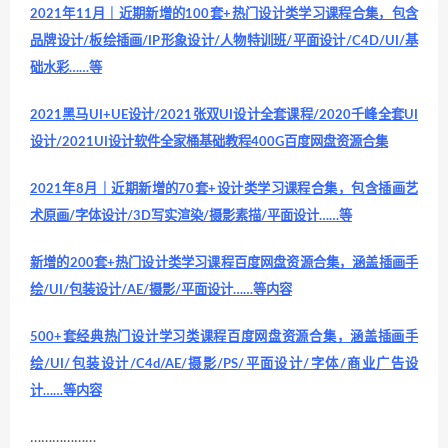
2021年11月｜近期新增的100套+热门设计类学习课程合集，包含
品牌设计/板绘插画/IP形象设计/人物特训班/平面设计/C4D/UI/基
础水彩……等
2021黑马UI+UE设计/2021张双UI设计全套课程/2020千峰全套UI
设计/2021UI设计软件全家桶基础教程400G百度网盘资源合集
2021年8月｜近期新增的70套+设计类学习课程合集，包含插画艺
术原画/字体设计/3D写实渲染/摄影素描/平面设计……等
新增的200套+热门设计类学习课程百度网盘资源合集，涵盖插画手
绘/UI/包装设计/AE/摄影/平面设计……等内容
500+套经典热门设计学习类课程百度网盘资源合集，涵盖插画手
绘/UI/包装设计/C4d/AE/摄影/PS/平面设计/字体/商业广告设
计……等内容
………………