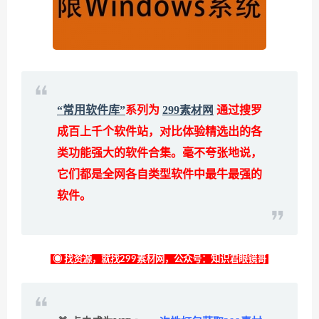
“常用软件库”
系列为
299素材网
通过搜罗
成百上千个软件站，对比体验精选出的各
类功能强大的软件合集。毫不夸张地说，
它们都是全网各自类型软件中最牛最强的
软件。
◉ 找资源，就找299素材网，公众号：知识君眼镜哥