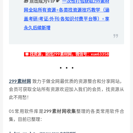
🎁 点击成为VIP ☛
一次性打包获取299素材
网全站所有资源+各类找资源技巧教学（涵
盖考研/考证/外刊/各知识付费平台等）+享
永久后续新增
◉ 找资源，就找299素材网，微信号：xue63358
299素材网
致力于做全网最优质的资源整合和分享网站，
会员可获取全站所有资源欢迎加入我们的会员，找资源从
此不用愁！
01常用软件库是
299素材网收集
整理的各类常用软件合
集，目前已整理：