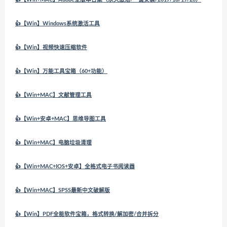
👍【Win】Windows系统激活工具
👍【Win】视频快速压缩软件
👍【Win】万能工具宝箱（60+功能）
👍【Win+MAC】文献管理工具
👍【Win+安卓+MAC】思维导图工具
👍【Win+MAC】电脑垃圾清理
👍【Win+MAC+IOS+安卓】全格式电子书阅读器
👍【Win+MAC】SPSS最新中文破解版
👍【Win】PDF全能软件宝箱，格式转换/解加密/合并拆分