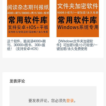
这个软件，能阅读4000+期
【Windows文件夹加密软
刊、30000+图书、300+报
件】可加密U盘/小巧轻便/一
纸！（支持安卓+IOS）
键加密/永久免费使用
发表评论
要发表评论，您必须先
登录
。