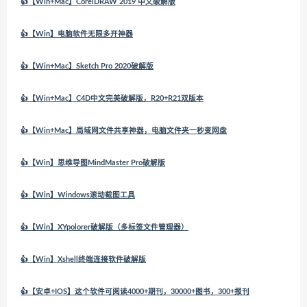
👍【Win+Mac】CorelDRAW 2019 中文破解版
👍【Win】电脑软件无限多开神器
👍【Win+Mac】Sketch Pro 2020破解版
👍【Win+Mac】C4D中文完美破解版，R20+R21双版本
👍【Win+Mac】局域网文件共享神器，电脑文件夹一秒变网盘
👍【Win】思维导图MindMaster Pro破解版
👍【Win】Windows滚动截图工具
👍【Win】XYpolorer破解版（多标签文件管理器）
👍【Win】Xshell终端连接软件破解版
👍【安卓+IOS】这个软件可阅读4000+期刊，30000+图书，300+报刊