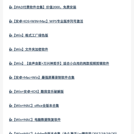
👍【IPAD付费软件合集】价值2000，免费安装
👍【安卓+IOS+WIN+Mac】WPS专业版序列号激活
👍【Win】格式工厂绿色版
👍【Win】文件夹加密软件
👍【Win】【会声会影+万兴神剪手】适合小白用的两款视频剪辑软件
👍【安卓+Mac+Win】最强屏幕录制软件合集
👍【Win+安卓+IOS】酷我音乐破解版
👍【Win+MAC】office全版本合集
👍【Win+MAC】电脑数据恢复软件
👍【Win+MAC】Adobe全版本合集（永久激活/一键安装/2017/18/19/20）