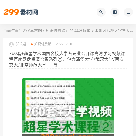
当前位置：
299素材网
知识付费课
760套+超星学术国内名校大学各专业公开课高清学习视频课程百度网盘资源合集系列②，包含清华大学/武汉大学/西安交大/北京师范大学……等
>
>
知识君
知识付费课
2022-06-10
760套+超星学术国内名校大学各专业公开课高清学习视频课
程百度网盘资源合集系列②，包含清华大学/武汉大学/西安
交大/北京师范大学……等