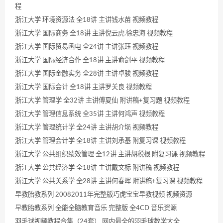
程
浙江大学 环境资源法 全18讲 主讲钱水苗 视频教程
浙江大学 国际商务 全18讲 主讲倪云虎.徐忠海 视频教程
浙江大学 国际贸易函电 全24讲 主讲张珏 视频教程
浙江大学 国际经济合作 全18讲 主讲俞剑平 视频教程
浙江大学 国际金融实务 全28讲 主讲卓骏 视频教程
浙江大学 国际会计 全18讲 主讲罗关良 视频教程
浙江大学 管理学 全32讲 主讲傅夏仙 附讲稿+复习题 视频教程
浙江大学 管理信息系统 全35讲 主讲何鸿声 视频教程
浙江大学 管理统计学 全24讲 主讲胡介埙 视频教程
浙江大学 管理会计学 全18讲 主讲刘承基 附复习课 视频教程
浙江大学 公共组织绩效管理 全12讲 主讲胡税根 附复习课 视频教程
浙江大学 公共经济学 全18讲 主讲戴文标 附讲稿 视频教程
浙江大学 公共关系学 全28讲 主讲何春晖 附讲稿+复习课 视频教程
早教胎教系列 20082011年完整版巧虎宝宝早教视频 视频资源
早教胎教系列 全能全脑教育音乐 完整版 全4CD 音乐资源
羽毛球视频教程合集（24套） 网内最全的羽毛球教学大全