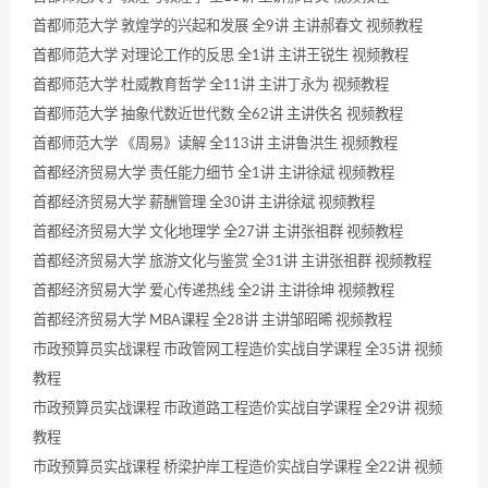
首都师范大学 敦煌学的兴起和发展 全9讲 主讲郝春文 视频教程
首都师范大学 对理论工作的反思 全1讲 主讲王锐生 视频教程
首都师范大学 杜威教育哲学 全11讲 主讲丁永为 视频教程
首都师范大学 抽象代数近世代数 全62讲 主讲佚名 视频教程
首都师范大学 《周易》读解 全113讲 主讲鲁洪生 视频教程
首都经济贸易大学 责任能力细节 全1讲 主讲徐斌 视频教程
首都经济贸易大学 薪酬管理 全30讲 主讲徐斌 视频教程
首都经济贸易大学 文化地理学 全27讲 主讲张祖群 视频教程
首都经济贸易大学 旅游文化与鉴赏 全31讲 主讲张祖群 视频教程
首都经济贸易大学 爱心传递热线 全2讲 主讲徐坤 视频教程
首都经济贸易大学 MBA课程 全28讲 主讲邹昭晞 视频教程
市政预算员实战课程 市政管网工程造价实战自学课程 全35讲 视频
教程
市政预算员实战课程 市政道路工程造价实战自学课程 全29讲 视频
教程
市政预算员实战课程 桥梁护岸工程造价实战自学课程 全22讲 视频