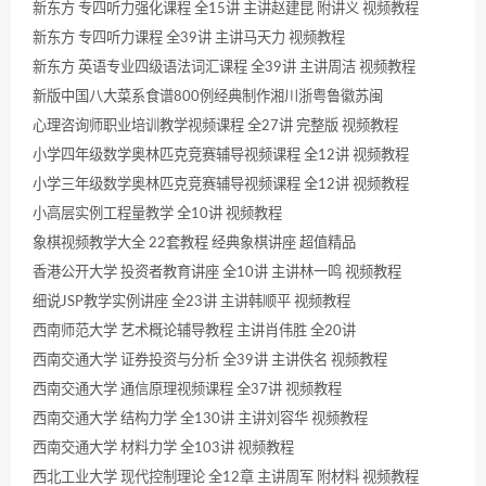
新东方 专四听力强化课程 全15讲 主讲赵建昆 附讲义 视频教程
新东方 专四听力课程 全39讲 主讲马天力 视频教程
新东方 英语专业四级语法词汇课程 全39讲 主讲周洁 视频教程
新版中国八大菜系食谱800例经典制作湘川浙粤鲁徽苏闽
心理咨询师职业培训教学视频课程 全27讲 完整版 视频教程
小学四年级数学奥林匹克竞赛辅导视频课程 全12讲 视频教程
小学三年级数学奥林匹克竞赛辅导视频课程 全12讲 视频教程
小高层实例工程量教学 全10讲 视频教程
象棋视频教学大全 22套教程 经典象棋讲座 超值精品
香港公开大学 投资者教育讲座 全10讲 主讲林一鸣 视频教程
细说JSP教学实例讲座 全23讲 主讲韩顺平 视频教程
西南师范大学 艺术概论辅导教程 主讲肖伟胜 全20讲
西南交通大学 证券投资与分析 全39讲 主讲佚名 视频教程
西南交通大学 通信原理视频课程 全37讲 视频教程
西南交通大学 结构力学 全130讲 主讲刘容华 视频教程
西南交通大学 材料力学 全103讲 视频教程
西北工业大学 现代控制理论 全12章 主讲周军 附材料 视频教程