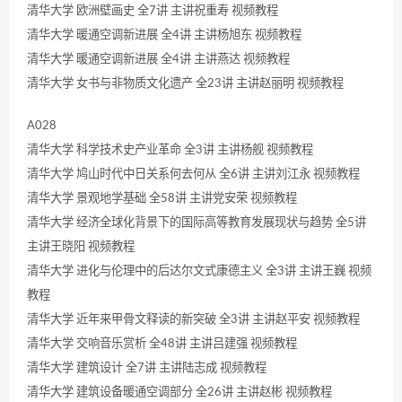
清华大学 欧洲壁画史 全7讲 主讲祝重寿 视频教程
清华大学 暖通空调新进展 全4讲 主讲杨旭东 视频教程
清华大学 暖通空调新进展 全4讲 主讲燕达 视频教程
清华大学 女书与非物质文化遗产 全23讲 主讲赵丽明 视频教程
A028
清华大学 科学技术史产业革命 全3讲 主讲杨舰 视频教程
清华大学 鸠山时代中日关系何去何从 全6讲 主讲刘江永 视频教程
清华大学 景观地学基础 全58讲 主讲党安荣 视频教程
清华大学 经济全球化背景下的国际高等教育发展现状与趋势 全5讲
主讲王晓阳 视频教程
清华大学 进化与伦理中的后达尔文式康德主义 全3讲 主讲王巍 视频
教程
清华大学 近年来甲骨文释读的新突破 全3讲 主讲赵平安 视频教程
清华大学 交响音乐赏析 全48讲 主讲吕建强 视频教程
清华大学 建筑设计 全7讲 主讲陆志成 视频教程
清华大学 建筑设备暖通空调部分 全26讲 主讲赵彬 视频教程