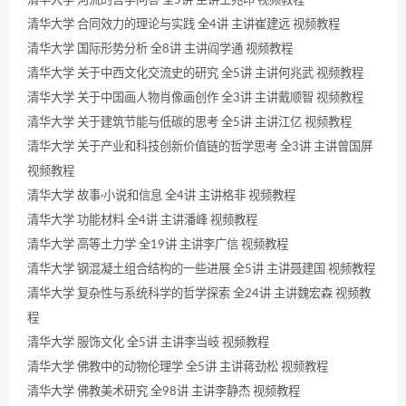
清华大学 合同效力的理论与实践 全4讲 主讲崔建远 视频教程
清华大学 国际形势分析 全8讲 主讲阎学通 视频教程
清华大学 关于中西文化交流史的研究 全5讲 主讲何兆武 视频教程
清华大学 关于中国画人物肖像画创作 全3讲 主讲戴顺智 视频教程
清华大学 关于建筑节能与低碳的思考 全5讲 主讲江亿 视频教程
清华大学 关于产业和科技创新价值链的哲学思考 全3讲 主讲曾国屏
视频教程
清华大学 故事·小说和信息 全4讲 主讲格非 视频教程
清华大学 功能材料 全4讲 主讲潘峰 视频教程
清华大学 高等土力学 全19讲 主讲李广信 视频教程
清华大学 钢混凝土组合结构的一些进展 全5讲 主讲聂建国 视频教程
清华大学 复杂性与系统科学的哲学探索 全24讲 主讲魏宏森 视频教
程
清华大学 服饰文化 全5讲 主讲李当岐 视频教程
清华大学 佛教中的动物伦理学 全5讲 主讲蒋劲松 视频教程
清华大学 佛教美术研究 全98讲 主讲李静杰 视频教程