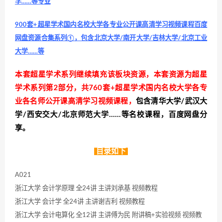
学……等专业
900套+超星学术国内名校大学各专业公开课高清学习视频课程百度
网盘资源合集系列①，包含北京大学/南开大学/吉林大学/北京工业
大学……等
本套超星学术系列继续填充该板块资源，本套资源为超星
学术系列第2部分，共760套+超星学术国内名校大学各专
业各名师公开课高清学习视频课程，
包含清华大学/武汉大
学/西安交大/北京师范大学……等名校课程，百度网盘分
享。
目录如下
A021
浙江大学 会计学原理 全24讲 主讲刘承基 视频教程
浙江大学 会计学 全24讲 主讲谢吉利 视频教程
浙江大学 会计电算化 全12讲 主讲傅为民 附讲稿+实验视频 视频教