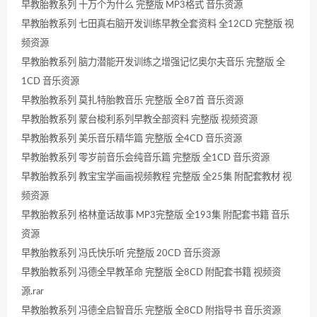
早教胎教系列 十万个为什么 完整版 MP3格式 音乐资源
早教胎教系列 七田真右脑开发训练早教全套资料 全12CD 完整版 视
频资源
早教胎教系列 脑力潜能开发训练之增强记忆奥尔夫音乐 完整版 全
1CD 音乐资源
早教胎教系列 莫扎特胎教音乐 完整版 全87首 音乐资源
早教胎教系列 蒙台梭利系列早教全部资料 完整版 视频资源
早教胎教系列 美乐音乐精华篇 完整版 全4CD 音乐资源
早教胎教系列 零岁前音乐会纯音乐篇 完整版 全1CD 音乐资源
早教胎教系列 教宝宝学画画视频教程 完整版 全25集 附配套教材 视
频资源
早教胎教系列 格林童话故事 MP3完整版 全193集 附配套书籍 音乐
资源
早教胎教系列 冯氏快乐听 完整版 20CD 音乐资源
早教胎教系列 冯德全早教革命 完整版 全8CD 附配套书籍 视频资
源.rar
早教胎教系列 冯德全启智音乐 完整版 全8CD 附指导书 音乐资源