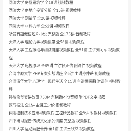
同济大学 房屋建筑学 全18讲 视频教程
同济大学 房地产投资分析 全15讲 视频教程
同济大学 测量学 全20讲 视频教程
同济大学 材料力学 全62讲 视频教程
听最有趣俄语短片小说 完整版 全175讲 音频教程
天津大学 理论力学视频讲座 全56讲 视频教程
天津大学 工程振动与测试讲座视频教程 全91讲 主讲刘习军 视频教
程
天津大学 电视原理 全89讲 主讲侯正信 附课件 视频教程
台湾中原大学 PHP专案实战讲座 全5讲 主讲孙仲岳 视频教程
台湾清华大学 心理学与现代生活 全11讲 主讲黄囇莉 附课件 视频教
程
孙敬修爷爷讲故事 750M完整版MP3音频 附PDF文字书籍
速写技法 全1讲 主讲王少伦 视频教程
伺服控制技术应用视频教程 工控精品教程 全8讲 附教材 视频教程
四书研习报告 传统文化系列讲座 完整版 视频教程
四川大学 运动解肥营养 全1讲 主讲王欣然 视频教程