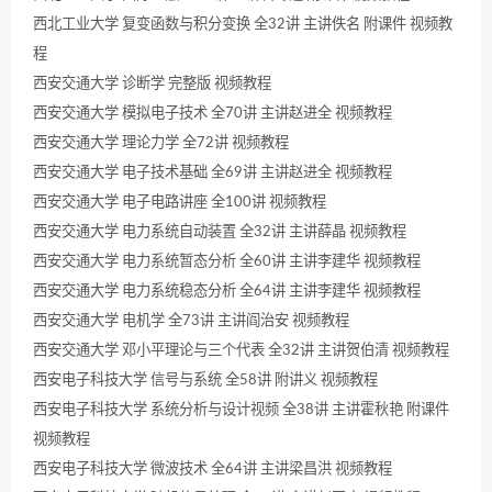
西北工业大学 复变函数与积分变换 全32讲 主讲佚名 附课件 视频教
程
西安交通大学 诊断学 完整版 视频教程
西安交通大学 模拟电子技术 全70讲 主讲赵进全 视频教程
西安交通大学 理论力学 全72讲 视频教程
西安交通大学 电子技术基础 全69讲 主讲赵进全 视频教程
西安交通大学 电子电路讲座 全100讲 视频教程
西安交通大学 电力系统自动装置 全32讲 主讲薛晶 视频教程
西安交通大学 电力系统暂态分析 全60讲 主讲李建华 视频教程
西安交通大学 电力系统稳态分析 全64讲 主讲李建华 视频教程
西安交通大学 电机学 全73讲 主讲阎治安 视频教程
西安交通大学 邓小平理论与三个代表 全32讲 主讲贺伯清 视频教程
西安电子科技大学 信号与系统 全58讲 附讲义 视频教程
西安电子科技大学 系统分析与设计视频 全38讲 主讲霍秋艳 附课件
视频教程
西安电子科技大学 微波技术 全64讲 主讲梁昌洪 视频教程