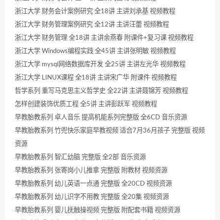
浙江大学 财务会计案例研究 全18讲 主讲刘承基 视频教程
浙江大学 财务管理案例研究 全12讲 主讲汪蕾 视频教程
浙江大学 财务管理 全18讲 主讲余燕春 附课件+复习课 视频教程
浙江大学 Windows编程实践 全45讲 主讲张明敏 视频教程
浙江大学 mysql网络数据库开发 全25讲 主讲左光华 视频教程
浙江大学 LINUX课程 全18讲 主讲宋广华 附课件 视频教程
哲学系列 重写马克思主义哲学史 全22讲 主讲聂锦芳 视频教程
怎样创建装饰优质工程 全5讲 主讲彭跃军 视频教程
早教胎教系列 卓人音乐 提高机能系列完整版 全6CD 音乐资源
早教胎教系列 竹兜快乐家庭早教视频 适合7月36月孩子 完整版 视频
资源
早教胎教系列 智汇幼脑 完整版 全2部 音乐资源
早教胎教系列 张寄岗小儿推拿 完整版 附教材 视频资源
早教胎教系列 幼儿英语一点通 完整版 全20CD 视频资源
早教胎教系列 幼儿识字不用教 完整版 全20集 视频资源
早教胎教系列 婴儿抚触操视频 完整版 附配套书籍 视频资源