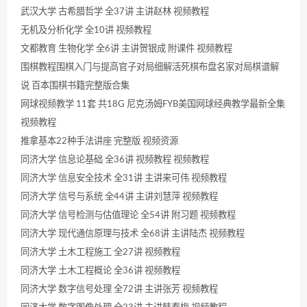
武汉大学 古希腊哲学 全37讲 主讲赵林 视频教程
无机及分析化学 全10讲 视频教程
文都教育 生物化学 全6讲 主讲贺银成 附课件 视频教程
围棋教程围棋入门与提高官子对局细解活死棋布盘名家对局棋谱解
说 百本围棋书籍完整版合集
网球视频教学 11套 共18G 尼克汤姆FYB美国网球经典教学最新全集
视频教程
推拿基本22种手法讲座 完整版 视频资源
同济大学 信息论基础 全36讲 视频教程 视频教程
同济大学 信息安全技术 全31讲 主讲来可伟 视频教程
同济大学 信号与系统 全44讲 主讲刘慧萍 视频教程
同济大学 信号检测与估值理论 全54讲 附习题 视频教程
同济大学 现代通信原理与技术 全68讲 主讲陆杰 视频教程
同济大学 土木工程施工 全27讲 视频教程
同济大学 土木工程概论 全36讲 视频教程
同济大学 数字信号处理 全72讲 主讲张芳 视频教程