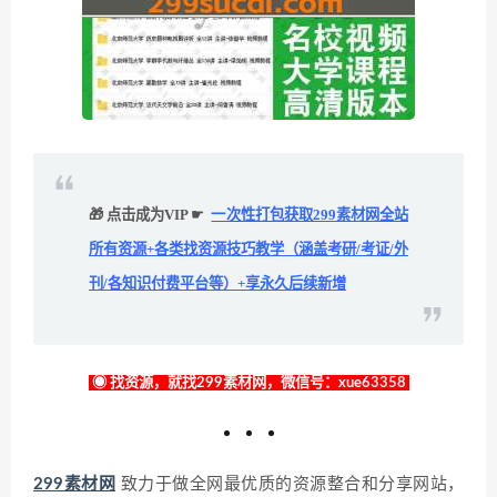
🎁 点击成为VIP ☛
一次性打包获取299素材网全站
所有资源+各类找资源技巧教学（涵盖考研/考证/外
刊/各知识付费平台等）+享永久后续新增
◉ 找资源，就找299素材网，微信号：xue63358
299素材网
致力于做全网最优质的资源整合和分享网站，