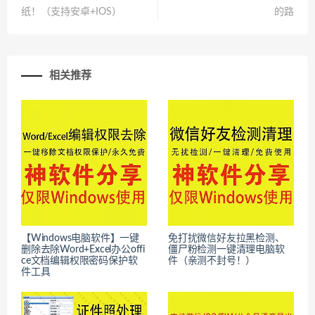
纸！（支持安卓+IOS）
的路
相关推荐
【Windows电脑软件】一键
免打扰微信好友拉黑检测、
删除去除Word+Excel办公offi
僵尸粉检测一键清理电脑软
ce文档编辑权限密码保护软
件（亲测不封号！）
件工具