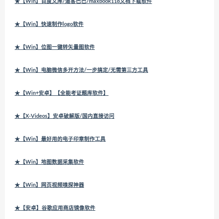
★【Win】百度文库/道客巴巴/maxbook118文档下载软件
★【Win】快速制作logo软件
★【Win】位图一键转矢量图软件
★【Win】电脑微信多开方法/一步搞定/无需第三方工具
★【Win+安卓】【全能考证题库软件】
★【X-Videos】安卓破解版/国内直接访问
★【Win】最好用的电子印章制作工具
★【Win】地图数据采集软件
★【Win】网页视频嗅探神器
★【安卓】谷歌应用商店镜像软件