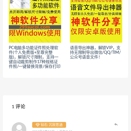
PC电脑多功能证件照处理软
语音导出神器，解锁VIP，支
件(个人免费版+至尊完整
持无限制导出微信/QQ/TIM/
版)，解锁尺寸限制，支持一
公众号语音文件！
键自动裁剪制作17种规格证
件照/一键替换背景/保存打印
1 评论
钻石 沉寂思涵