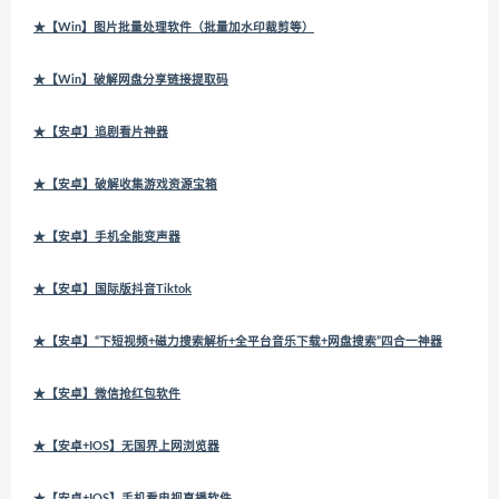
★【Win】图片批量处理软件（批量加水印裁剪等）
★【Win】破解网盘分享链接提取码
★【安卓】追剧看片神器
★【安卓】破解收集游戏资源宝箱
★【安卓】手机全能变声器
★【安卓】国际版抖音Tiktok
★【安卓】“下短视频+磁力搜索解析+全平台音乐下载+网盘搜索”四合一神器
★【安卓】微信抢红包软件
★【安卓+IOS】无国界上网浏览器
★【安卓+IOS】手机看电视直播软件