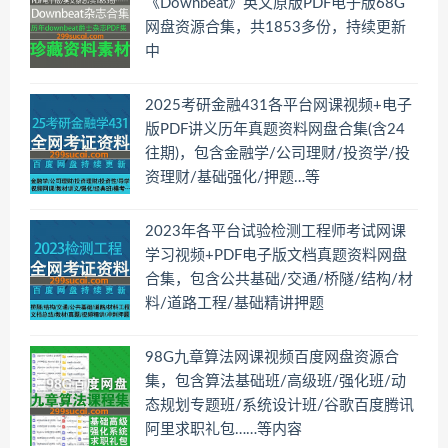
《Downbeat》英文原版PDF电子版68G
网盘资源合集，共1853多份，持续更新
中
2025考研金融431各平台网课视频+电子
版PDF讲义历年真题资料网盘合集(含24
往期)，包含金融学/公司理财/投资学/投
资理财/基础强化/押题…等
2023年各平台试验检测工程师考试网课
学习视频+PDF电子版文档真题资料网盘
合集，包含公共基础/交通/桥隧/结构/材
料/道路工程/基础精讲押题
98G九章算法网课视频百度网盘资源合
集，包含算法基础班/高级班/强化班/动
态规划专题班/系统设计班/谷歌百度腾讯
阿里求职礼包……等内容