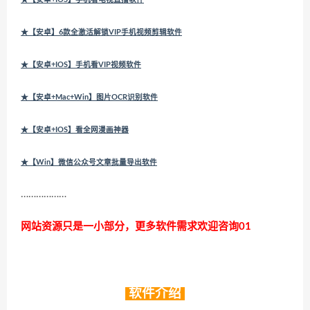
★【安卓】6款全激活解锁VIP手机视频剪辑软件
★【安卓+IOS】手机看VIP视频软件
★【安卓+Mac+Win】图片OCR识别软件
★【安卓+IOS】看全网漫画神器
★【Win】微信公众号文章批量导出软件
………………
网站资源只是一小部分，更多软件需求欢迎咨询01
软件介绍