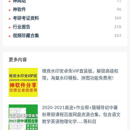
神网站
71
神软件
96
考研考证资料
369
行业报告
218
视频珍藏合集
263
更多内容
微商水印安卓免VIP直装版，解锁高级权
限，海量水印模板、拼图功能免费用！
2020-2021高途+作业帮+猿辅导初中暑
秋寒假课程百度网盘资源合集，包含语文
数学英语物理化学……等科目