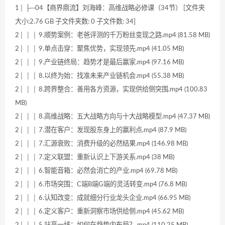
1│ ├─04【商界鼎流】刘海峰：高维战略必修课（34节） [文件夹
大小:2.76 GB 子文件夹数: 0 子文件数: 34]
2│ │ │ 9.顺势案例：老爸评测的千万粉丝变现之路.mp4 (81.58 MB)
2│ │ │ 9.单点击穿：聚焦优势，实现领先.mp4 (41.05 MB)
2│ │ │ 9.产业链终局：趋势才是最后赢家.mp4 (97.16 MB)
2│ │ │ 8.以终为始：找准未来产业链机会.mp4 (55.38 MB)
2│ │ │ 8.跨界整合：善用各方资源，实现供给侧突围.mp4 (100.83
MB)
2│ │ │ 8.高维战略：五大战略方向与十大战略模型.mp4 (47.37 MB)
2│ │ │ 7.潜在客户：发现股东身上的赢利点.mp4 (87.9 MB)
2│ │ │ 7.汇源衰败：消费升级的必然结果.mp4 (146.98 MB)
2│ │ │ 7.定义联盟：重新认识上下游关系.mp4 (38 MB)
2│ │ │ 6.智能音箱：必然会消亡的产业.mp4 (69.78 MB)
2│ │ │ 6.市场突围：C端B端G端的灵活转变.mp4 (76.8 MB)
2│ │ │ 6.认知改变：成就细分行业龙头企业.mp4 (66.95 MB)
2│ │ │ 6.定义客户：重新洞察市场供给侧.mp4 (45.62 MB)
2│ │ │ 5.站高一线：如何在趋势内布局？.mp4 (110.25 MB)