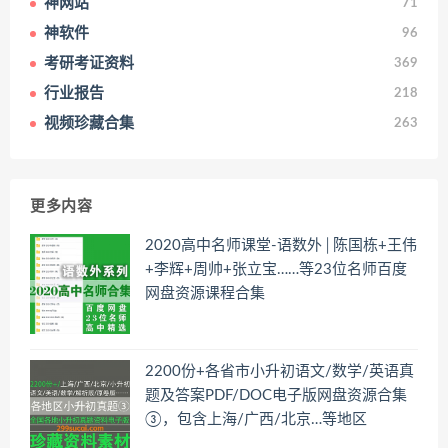
神网站
71
神软件
96
考研考证资料
369
行业报告
218
视频珍藏合集
263
更多内容
2020高中名师课堂-语数外│陈国栋+王伟
+李辉+周帅+张立宝……等23位名师百度
网盘资源课程合集
2200份+各省市小升初语文/数学/英语真
题及答案PDF/DOC电子版网盘资源合集
③，包含上海/广西/北京…等地区