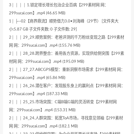
3│ │ │ │ 1.锁定增长增长包治企业百病【299素材网 网：
299sucai.com】.mp4 (46.65 MB)
1│ ├─02【商界鼎流】顺势借力3.0•刘海峰（29节） [文件夹大
小:5.87 GB 子文件夹数: 0 子文件数: 29]
2│ │ │ 29_29.顺势案例：老爸评测的千万粉丝变现之路【299素材
网 网：299sucai.com】.mp4 (155.76 MB)
2│ │ │ 28_28.跨界整合：善用各方资源，实现供给侧突围【299素
材网 网：299sucai.com】.mp4 (195.09 MB)
2│ │ │ 27_27.ABCGPS模型：重新洞察市场需求【299素材网 网：
299sucai.com】.mp4 (65.86 MB)
2│ │ │ 26_26.潜在客户：发现股东身上的赢利点【299素材网 网：
299sucai.com】.mp4 (187.33 MB)
2│ │ │ 25_25.市场突围：C端B端G端的灵活转变【299素材网
网：299sucai.com】.mp4 (153.31 MB)
2│ │ │ 24_24.人群突围：拓宽ToA市场，寻找意见领袖【299素材
网 网：299sucai.com】.mp4 (182.1 MB)