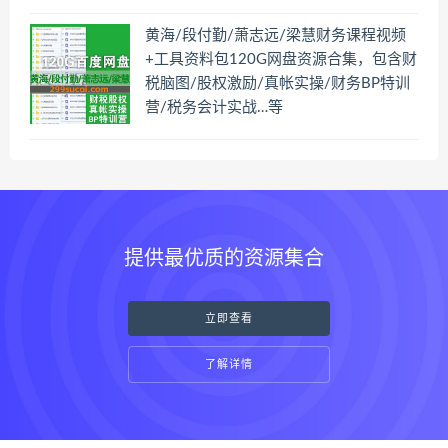
黄海/段付勤/萧志远/梁慧财务课程视频
+工具资料包120G网盘资源合集，包含财
税脑图/股权激励/真帐实操/财务BP特训
营/税务会计实战…等
提供最优质的资源集合
立即查看
了解详情