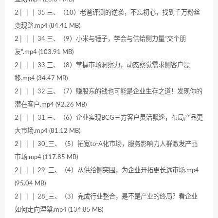
2│ │ │ 35.三、（10）老爸评测的逆袭，不忘初心，找到千万粉丝
变现路.mp4 (84.41 MB)
2│ │ │ 34.三、（9）小米与锤子，学会与供给侧力量“交个朋
友”.mp4 (103.91 MB)
2│ │ │ 33.三、（8）掌握市场洞察力，动态察觉需求侧客户漂
移.mp4 (34.47 MB)
2│ │ │ 32.三、（7）赚股东的钱也可能是企业生存之道！发现你的
潜在客户.mp4 (92.26 MB)
2│ │ │ 31.三、（6）企业实现BCG三方客户灵活飘逸，布局产品更
大市场.mp4 (81.12 MB)
2│ │ │ 30_三、（5）拓宽to-A化市场，服务影响力人群激发产品
市场.mp4 (117.85 MB)
2│ │ │ 29_三、（4）从供给侧突围，为企业开拓更长远市场.mp4
(95.04 MB)
2│ │ │ 28_三、（3）完成行业整合，是不是产业的终局？看企业
如何走向涅槃.mp4 (134.85 MB)