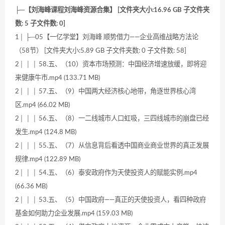
├─【刘海峰课程刘海峰资源合集】 [文件夹大小:16.96 GB 子文件夹
数: 5 子文件数: 0]
1│ ├─05【一亿学堂】刘海峰 顺势借力——企业高维战略方法论
（58节） [文件夹大小:5.89 GB 子文件夹数: 0 子文件数: 58]
2│ │ │ 58.五、（10）资本市场预测：中国经济增速放缓，即将迎
来健康牛市.mp4 (133.71 MB)
2│ │ │ 57.五、（9）中国两大经济核心地带，角逐世界核心湾
区.mp4 (66.02 MB)
2│ │ │ 56.五、（8）一二线城市人口虹吸，三四线城市的崩盘已经
发生.mp4 (124.8 MB)
2│ │ │ 55.五、（7）从信息背后看透中国商业商业世界的真正发展
规律.mp4 (122.89 MB)
2│ │ │ 54.五、（6）泰安政府作为天使投资人的赋能实例.mp4
(66.36 MB)
2│ │ │ 53.五、（5）中国政府——真正的天使投资人，看四种政府
基金如何助力企业发展.mp4 (159.03 MB)