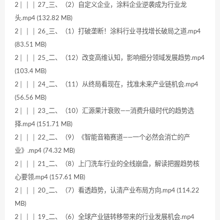
2│ │ │ 27_三、（2）自定义企业，涂料企业逆袭成为行业龙
头.mp4 (132.82 MB)
2│ │ │ 26_三、（1）打破垄断！涂料行业寻找增长破局之道.mp4
(83.51 MB)
2│ │ │ 25_二、（12）改变高维认知，影响细分领域发展趋势.mp4
(103.4 MB)
2│ │ │ 24_二、（11）从终局看现在，找准未来产业链机会.mp4
(56.56 MB)
2│ │ │ 23_二、（10）汇源果汁衰败——消费升级时代的趋势选
择.mp4 (151.71 MB)
2│ │ │ 22_二、（9）《智能音箱赛道——一个必然会消亡的产
业》.mp4 (74.32 MB)
2│ │ │ 21_二、（8）上门洗车行业的全线崩盘，解读把握趋势核
心要领.mp4 (157.61 MB)
2│ │ │ 20_二、（7）看透趋势，认清产业布局方向.mp4 (114.22
MB)
2│ │ │ 19_二、（6）全球产业链转移带来的行业发展机会.mp4