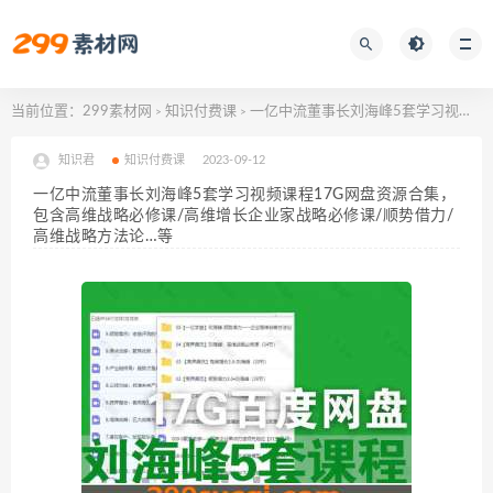
当前位置：
299素材网
知识付费课
一亿中流董事长刘海峰5套学习视频课程17G网盘资源合集，包含高维战略必修课/高维增长企业家战略必修课/顺势借力/高维战略方法论…等
>
>
知识君
知识付费课
2023-09-12
一亿中流董事长刘海峰5套学习视频课程17G网盘资源合集，
包含高维战略必修课/高维增长企业家战略必修课/顺势借力/
高维战略方法论…等