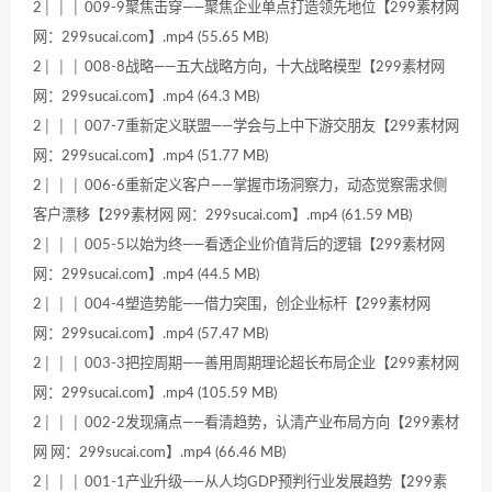
2│ │ │ 009-9聚焦击穿——聚焦企业单点打造领先地位【299素材网
网：299sucai.com】.mp4 (55.65 MB)
2│ │ │ 008-8战略——五大战略方向，十大战略模型【299素材网
网：299sucai.com】.mp4 (64.3 MB)
2│ │ │ 007-7重新定义联盟——学会与上中下游交朋友【299素材网
网：299sucai.com】.mp4 (51.77 MB)
2│ │ │ 006-6重新定义客户——掌握市场洞察力，动态觉察需求侧
客户漂移【299素材网 网：299sucai.com】.mp4 (61.59 MB)
2│ │ │ 005-5以始为终——看透企业价值背后的逻辑【299素材网
网：299sucai.com】.mp4 (44.5 MB)
2│ │ │ 004-4塑造势能——借力突围，创企业标杆【299素材网
网：299sucai.com】.mp4 (57.47 MB)
2│ │ │ 003-3把控周期——善用周期理论超长布局企业【299素材网
网：299sucai.com】.mp4 (105.59 MB)
2│ │ │ 002-2发现痛点——看清趋势，认清产业布局方向【299素材
网 网：299sucai.com】.mp4 (66.46 MB)
2│ │ │ 001-1产业升级——从人均GDP预判行业发展趋势【299素