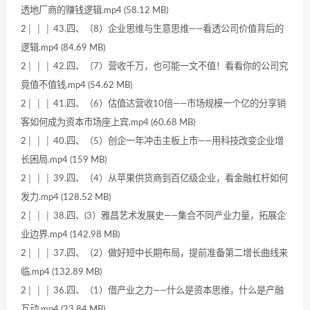
透地厂商的赚钱逻辑.mp4 (58.12 MB)
2│ │ │ 43.四、（8）企业思维与生意思维——看透公司价值背后的
逻辑.mp4 (84.69 MB)
2│ │ │ 42.四、（7）营收千万，也可能一文不值！看看你的公司究
竟值不值钱.mp4 (54.62 MB)
2│ │ │ 41.四、（6）估值达营收10倍——市场规模一个亿的分享销
客如何成为资本市场座上宾.mp4 (60.68 MB)
2│ │ │ 40.四、（5）创企一年冲击主板上市——用科技改变企业增
长困局.mp4 (159 MB)
2│ │ │ 39.四、（4）从苹果供货商到百亿级企业，看金融杠杆如何
发力.mp4 (128.52 MB)
2│ │ │ 38.四、(3）雅昌艺术发展史——集合不同产业力量，拓展企
业边界.mp4 (142.98 MB)
2│ │ │ 37.四、（2）做好短中长期布局，提前准备第二增长曲线来
临.mp4 (132.89 MB)
2│ │ │ 36.四、（1）借产业之力——什么是资本思维，什么是产融
互动.mp4 (23.84 MB)