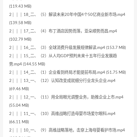
(119.43 MB)
2│ │ │ 18_二、（5）解读未来20年中国4个50亿商业新市场.mp4
(139.58 MB)
2│ │ │ 17_二、（4）布丁酒店因势而落，亚朵顺势而昌.mp4
(102.79 MB)
2│ │ │ 16_二、（3）全球消费升级发展规律解读.mp4 (153.7 MB)
2│ │ │ 15_二、（2）从人均GDP预判未来十五年行业发展趋
势.mp4 (144.55 MB)
2│ │ │ 14_二、（1）企业看到终局才能提前布局.mp4 (51.75 MB)
2│ │ │ 13_一、（12）认知改变成就细分行业龙头企业.mp4
(69.46 MB)
2│ │ │ 12_一、（11）用全局眼光调整业务，助推企业上市.mp4
(55.04 MB)
2│ │ │ 11_一、（10）高维战略打造母婴市场爱尔眼科.mp4
(66.11 MB)
2│ │ │ 10_一、（9）高维战略落地，击穿上海母婴看护市场.mp4