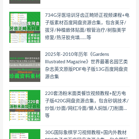
734G牙医培训牙齿正畸矫正视频课程+电
子版素材百度网盘资源合集，包含美牙/
拔牙/种植嵌体贴面/根管治疗/树脂美学
修复/热牙胶充填……等
2025年-2010年历年《Gardens
Illustrated Magazine》世界最著名园艺类
杂志英文原版PDF电子版13G百度网盘资
源合集
220套汤粉米面类餐饮视频教程+配方电
子版420G网盘资源合集，包含砂锅技术/
炒饭/炒面/网红冷面/懒人焖饭/刀削面…
等
30G国际象棋学习视频教程+国内外教材