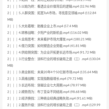
2│ │ │ 5.以始为终：看透企业价值背后的逻辑.mp4 (32.96 MB)
2│ │ │ 5.人群突围：拓宽ToA市场，寻找意见领袖.mp4 (112.84
MB)
2│ │ │ 5.大处着眼：助推企业上市.mp4 (57.4 MB)
2│ │ │ 4.转移战略：夕阳产业的新机会.mp4 (116.02 MB)
2│ │ │ 4.全局思考：未来看护市场大爆发.mp4 (180.21 MB)
2│ │ │ 4.借力突围：如何塑造企业势能.mp4 (41.81 MB)
2│ │ │ 4.供给侧突围：为企业开拓更长远市场.mp4 (91.72 MB)
2│ │ │ 3.行业整合：涂料行业的增长破局之道（三）.mp4 (130.04
MB)
2│ │ │ 3.商业新机：未来20年4个50亿新市场.mp4 (135.64 MB)
2│ │ │ 3.高维战略：实现指数级增长.mp4 (79.72 MB)
2│ │ │ 3.长远布局：穿越企业七大周期.mp4 (78.97 MB)
2│ │ │ 2.顺势而为：布丁亚朵不同结局.mp4 (98.68 MB)
2│ │ │ 2.经济换挡：三种商业经典战略失效.mp4 (91.61 MB)
2│ │ │ 2.服务升级：涂料行业的增长破局之道（二）.mp4 (129.99