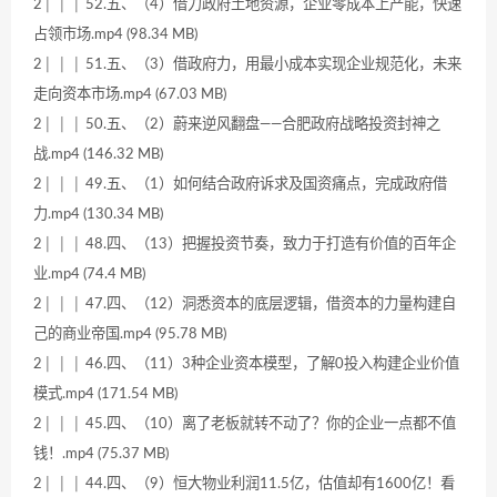
2│ │ │ 52.五、（4）借力政府土地资源，企业零成本上产能，快速
占领市场.mp4 (98.34 MB)
2│ │ │ 51.五、（3）借政府力，用最小成本实现企业规范化，未来
走向资本市场.mp4 (67.03 MB)
2│ │ │ 50.五、（2）蔚来逆风翻盘——合肥政府战略投资封神之
战.mp4 (146.32 MB)
2│ │ │ 49.五、（1）如何结合政府诉求及国资痛点，完成政府借
力.mp4 (130.34 MB)
2│ │ │ 48.四、（13）把握投资节奏，致力于打造有价值的百年企
业.mp4 (74.4 MB)
2│ │ │ 47.四、（12）洞悉资本的底层逻辑，借资本的力量构建自
己的商业帝国.mp4 (95.78 MB)
2│ │ │ 46.四、（11）3种企业资本模型，了解0投入构建企业价值
模式.mp4 (171.54 MB)
2│ │ │ 45.四、（10）离了老板就转不动了？你的企业一点都不值
钱！.mp4 (75.37 MB)
2│ │ │ 44.四、（9）恒大物业利润11.5亿，估值却有1600亿！看