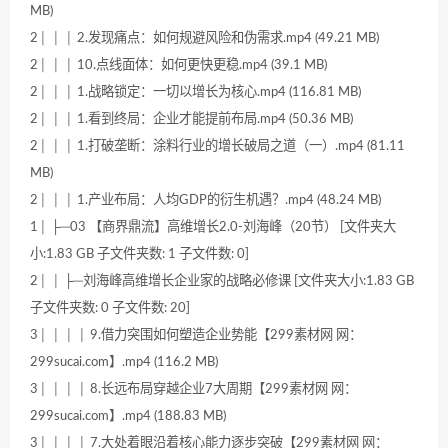
MB)
2│ │ │ 2.发现痛点：如何规避风险和伪需求.mp4 (49.21 MB)
2│ │ │ 10.点线面体：如何更快更稳.mp4 (39.1 MB)
2│ │ │ 1.战略锁定：一切以增长为核心.mp4 (116.81 MB)
2│ │ │ 1.看到终局：企业才能提前布局.mp4 (50.36 MB)
2│ │ │ 1.打破垄断：涂料行业的增长破局之道（一）.mp4 (81.11
MB)
2│ │ │ 1.产业布局：人均GDP的衍生机遇？.mp4 (48.24 MB)
1│ ├─03 【商界鼎流】高维增长2.0-刘海峰（20节） [文件夹大
小:1.83 GB 子文件夹数: 1 子文件数: 0]
2│ │ ├─刘海峰高维增长企业家的战略必修课 [文件夹大小:1.83 GB
子文件夹数: 0 子文件数: 20]
3│ │ │ │ 9.借力突围如何塑造企业势能【299素材网 网：
299sucai.com】.mp4 (116.2 MB)
3│ │ │ │ 8.长远布局穿越企业7大周期【299素材网 网：
299sucai.com】.mp4 (188.83 MB)
3│ │ │ │ 7.大处着眼沿着核心能力逐步突破【299素材网 网：