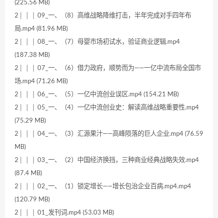
(225.56 MB)
2│ │ │ 09_一、（8）高维战略降维打击，半年完成对手四年布
局.mp4 (81.96 MB)
2│ │ │ 08_一、（7）母婴市场初试水，验证商业逻辑.mp4
(187.38 MB)
2│ │ │ 07_一、（6）借力政府，顺势而为——一亿中流布局全国市
场.mp4 (71.26 MB)
2│ │ │ 06_一、（5）一亿中流创业误区.mp4 (154.21 MB)
2│ │ │ 05_一、（4）一亿中流创业史：解读高维战略重要性.mp4
(75.29 MB)
2│ │ │ 04_一、（3）汇源果汁——高峰陨落的巨人企业.mp4 (76.59
MB)
2│ │ │ 03_一、（2）中国经济换挡，三种商业经典战略失效.mp4
(87.4 MB)
2│ │ │ 02_一、（1）锁定增长——增长包治企业百病.mp4.mp4
(120.79 MB)
2│ │ │ 01_发刊词.mp4 (53.03 MB)