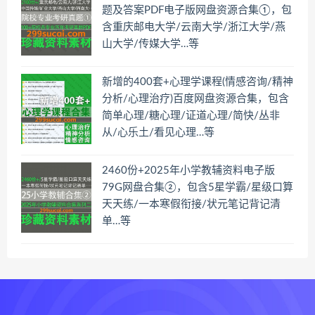
题及答案PDF电子版网盘资源合集①，包
含重庆邮电大学/云南大学/浙江大学/燕
山大学/传媒大学…等
新增的400套+心理学课程(情感咨询/精神
分析/心理治疗)百度网盘资源合集，包含
简单心理/糖心理/证道心理/简快/丛非
从/心乐土/看见心理…等
2460份+2025年小学教辅资料电子版
79G网盘合集②，包含5星学霸/星级口算
天天练/一本寒假衔接/状元笔记背记清
单…等