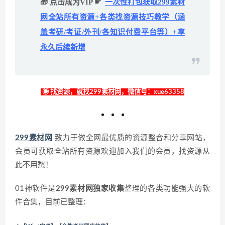
🎁 点击成为VIP ☛
一次性打包获取299素材
网全站所有资源+各类找资源技巧教学（涵
盖考研/考证/外刊/各知识付费平台等）+享
永久后续新增
◉ 找资源，就找299素材网，微信号：xue63358
299素材网
致力于做全网最优质的资源整合和分享网站，
会员可获取全站所有资源欢迎加入我们的会员，找资源从
此不用愁！
01神软件是
299素材网独家收集
整理的各类功能强大的软
件合集，目前已整理：