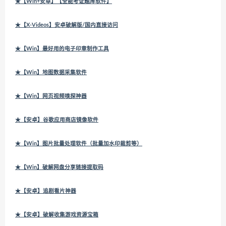
★【Win+安卓】【全能考证题库软件】
★【X-Videos】安卓破解版/国内直接访问
★【Win】最好用的电子印章制作工具
★【Win】地图数据采集软件
★【Win】网页视频嗅探神器
★【安卓】谷歌应用商店镜像软件
★【Win】图片批量处理软件（批量加水印裁剪等）
★【Win】破解网盘分享链接提取码
★【安卓】追剧看片神器
★【安卓】破解收集游戏资源宝箱