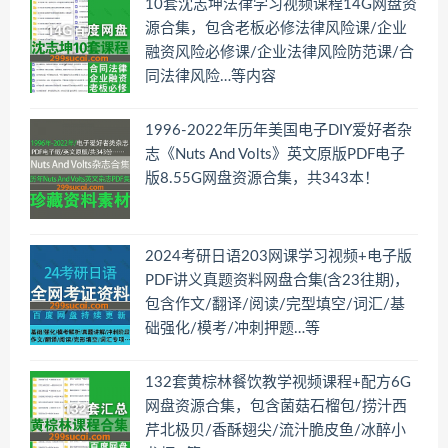
10套沈志坤法律学习视频课程14G网盘资
源合集，包含老板必修法律风险课/企业
融资风险必修课/企业法律风险防范课/合
同法律风险…等内容
1996-2022年历年美国电子DIY爱好者杂
志《Nuts And Volts》英文原版PDF电子
版8.55G网盘资源合集，共343本！
2024考研日语203网课学习视频+电子版
PDF讲义真题资料网盘合集(含23往期)，
包含作文/翻译/阅读/完型填空/词汇/基
础强化/模考/冲刺押题…等
132套黄棕林餐饮教学视频课程+配方6G
网盘资源合集，包含菌菇石榴包/捞汁西
芹北极贝/香酥翅尖/流汁脆皮鱼/冰醉小