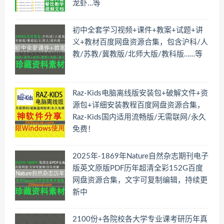
龙虾…等
初中全套学习视频+课件+教案+试题+讲
义+教材百度网盘资源合集，包含沪科/人
教/苏教/冀教版/北师大版/教科版……等
Raz-Kids电脑离线版安装包+破解文件+资
源包+详细安装教程百度网盘资源合集，
Raz-Kids国内适用流畅版/无需联网/永久
免费！
2025年-1869年Nature自然杂志期刊电子
版英文原版PDF历年超清全彩152G百度
网盘资源合集，文字可复制编辑，持续更
新中
2100份+各院校各大学专业课考研历年真