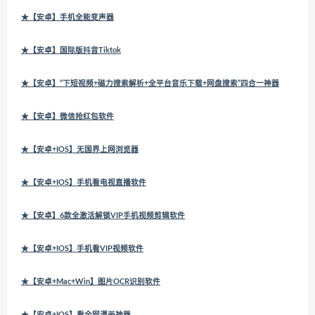
★【安卓】手机全能变声器
★【安卓】国际版抖音Tiktok
★【安卓】“下短视频+磁力搜索解析+全平台音乐下载+网盘搜索”四合一神器
★【安卓】微信抢红包软件
★【安卓+IOS】无国界上网浏览器
★【安卓+IOS】手机看电视直播软件
★【安卓】6款全激活解锁VIP手机视频剪辑软件
★【安卓+IOS】手机看VIP视频软件
★【安卓+Mac+Win】图片OCR识别软件
★【安卓+IOS】看全网漫画神器