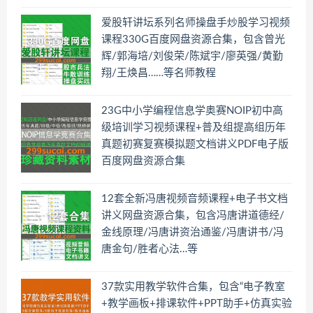
爱股轩讲坛系列名师操盘手炒股学习视频
课程330G百度网盘资源合集，包含曾光
辉/郭海培/刘俊荣/陈斌宇/廖英强/黄勤
翔/王焕昌……等名师教程
23G中小学编程信息学奥赛NOIP初中高
级培训学习视频课程+普及组提高组历年
真题初赛复赛模拟题文档讲义PDF电子版
百度网盘资源合集
12套全新冯唐视频音频课程+电子书文档
讲义网盘资源合集，包含冯唐讲道德经/
金线原理/冯唐讲资治通鉴/冯唐讲书/冯
唐金句/胜者心法…等
37款实用教学软件合集，包含“电子教室
+教学画板+排课软件+PPT助手+仿真实验