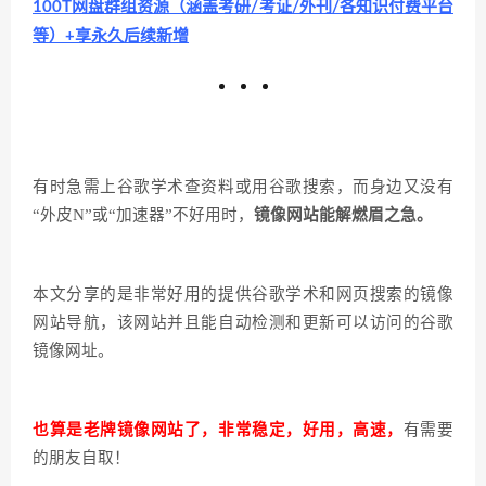
100T网盘群组资源（涵盖考研/考证/外刊/各知识付费平台
等）+享永久后续新增
有时急需上谷歌学术查资料或用谷歌搜索，而身边又没有
“外皮
N
”或“加速器”不好用时，
镜像网站能解燃眉之急。
本文分享的是非常好用的提供谷歌学术和网页搜索的镜像
网站导航，该网站并且能自动检测和更新可以访问的谷歌
镜像网址。
也算是老牌镜像网站了，非常稳定，好用，高速，
有需要
的朋友自取！