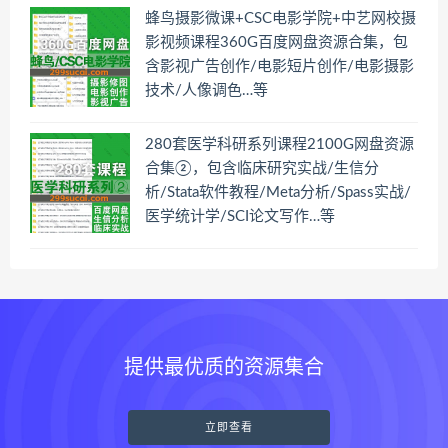
蜂鸟摄影微课+CSC电影学院+中艺网校摄
影视频课程360G百度网盘资源合集，包
含影视广告创作/电影短片创作/电影摄影
技术/人像调色…等
280套医学科研系列课程2100G网盘资源
合集②，包含临床研究实战/生信分
析/Stata软件教程/Meta分析/Spass实战/
医学统计学/SCI论文写作…等
提供最优质的资源集合
立即查看