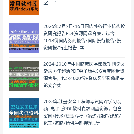
室……”
2026年2月9日-16日国内外各行业机构投
资研究报告PDF资源网盘合集，包含
1018份国内券商报告/国际投行报告/投
资研报/行业报告…等
2024-2010年中国临床医学影像期刊论文
杂志历年超清PDF电子版4.3G百度网盘资
源合集，包含4000份+临床医学影像相关
论文合集
2023年注册安全工程师考试网课学习视
频+电子版PDF教材真题网盘资源，包含
案例/技术/法规/管理/冶炼/煤矿/建筑/
化工/道路/精讲冲刺押题…等