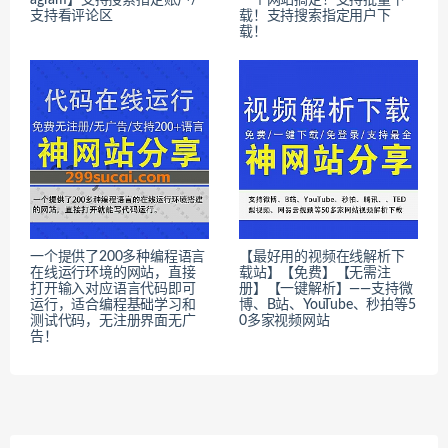
agram】支持搜索指定账户/
一个网站搞定！支持批量下
支持看评论区
载！支持搜索指定用户下
载！
一个提供了200多种编程语言
【最好用的视频在线解析下
在线运行环境的网站，直接
载站】【免费】【无需注
打开输入对应语言代码即可
册】【一键解析】——支持微
运行，适合编程基础学习和
博、B站、YouTube、秒拍等5
测试代码，无注册界面无广
0多家视频网站
告！