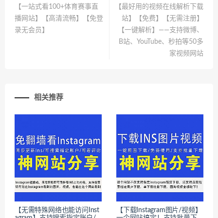
【一站式看100+体育赛事直
【最好用的视频在线解析下载
播网站】【高清流畅】【免登
站】【免费】【无需注册】
录无会员】
【一键解析】——支持微博、
B站、YouTube、秒拍等50多
家视频网站
相关推荐
【无需特殊网络也能访问Inst
【下载Instagram图片/视频】