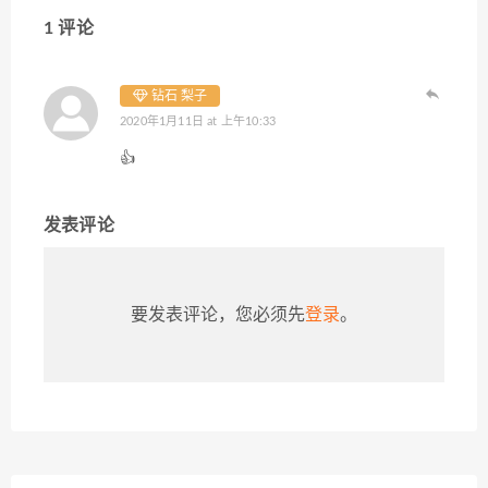
1 评论
钻石 梨子
2020年1月11日 at 上午10:33
👍
发表评论
要发表评论，您必须先
登录
。