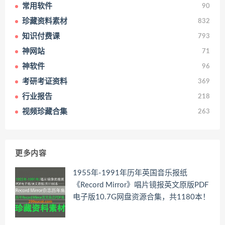
常用软件
90
珍藏资料素材
832
知识付费课
793
神网站
71
神软件
96
考研考证资料
369
行业报告
218
视频珍藏合集
263
更多内容
1955年-1991年历年英国音乐报纸
《Record Mirror》唱片镜报英文原版PDF
电子版10.7G网盘资源合集，共1180本！