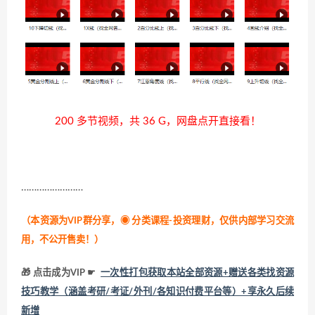
200 多节视频，共 36 G，网盘点开直接看！
……………………
（本资源为VIP群分享，
◉ 分类课程-投资理财，仅供内部学习交流
用，不公开售卖！
）
🎁 点击成为VIP ☛
一次性打包获取本站全部资源+赠送各类找资源
技巧教学（涵盖考研/考证/外刊/各知识付费平台等）+享永久后续
新增