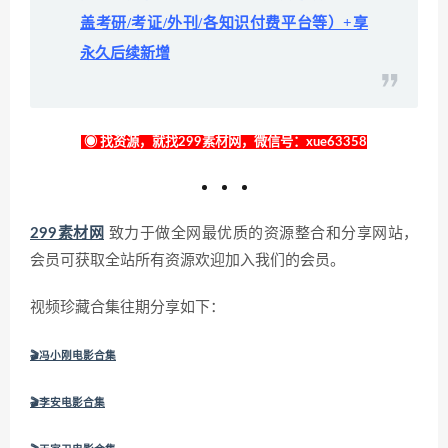
盖考研/考证/外刊/各知识付费平台等）+享
永久后续新增
◉ 找资源，就找299素材网，微信号：xue63358
299素材网
致力于做全网最优质的资源整合和分享网站，
会员可获取全站所有资源欢迎加入我们的会员。
视频珍藏合集往期分享如下：
🎬冯小刚电影合集
🎬李安电影合集