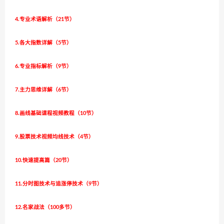
4.专业术语解析（21节）
5.各大指数详解（5节）
6.专业指标解析（9节）
7.主力思维详解（6节）
8.画线基础课程视频教程（10节）
9.股票技术视频均线技术（4节）
10.快速提高篇（20节）
11.分时图技术与追涨停技术（9节）
12.名家战法（100多节）