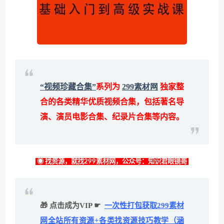
“视频珍藏合集”
系列为
299素材网
独家整
合的各类精华优质视频合集，包括著名导
演、演员电影合集、纪录片合集等内容。
◉ 找资源，就找299素材网，公众号：知识君眼镜哥
🎁 点击成为VIP ☛
一次性打包获取299素材
网全站所有资源+各类找资源技巧教学（涵