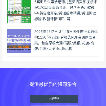
5套毛毛虫李洁老师儿童英语教学视频课
程17G网盘资源合集，包含英语儿歌教
学/英语磨耳朵/英语绘本精讲/英语阅读
初阶课/新课标词汇…等
2025年4月7日-3月15日国外投行金融机
构1150份行业研究报告PDF资源网盘合
集，包含摩根大通/瑞银/美银/花旗/高
盛/汇丰/贝莱德…等机构
提供最优质的资源集合
立即查看