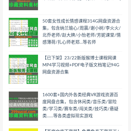
50套女性成长情感课程314G网盘资源合
集，包含纳兰瑜心/周震/谢小树/李火火/
北乔老师/赵大牌/小怡老师/芳妮课堂/情
感薄荷/扎心师老郑…等名师
【已下架】23/22新版猴博士课程网课
MP4学习视频+PDF电子版文档笔记94G
网盘资源合集
1600套+国内外各类经典VR游戏资源百
度网盘合集，包含休闲类/音乐类/冒险
类/学习类/赛车类/闯关类/技巧类/悬疑
类……等各类虚拟现实游戏