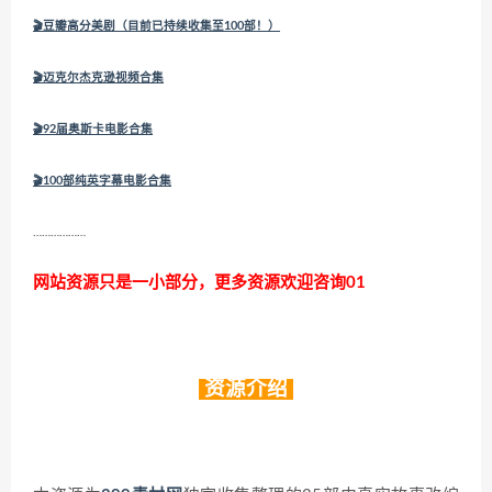
🎬
豆瓣高分美剧（目前已持续收集至100部！）
🎬
迈克尔杰克逊视频合集
🎬
92届奥斯卡电影合集
🎬
100部纯英字幕电影合集
………………
网站资源只是一小部分，更多资源欢迎咨询01
资源介绍