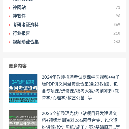
神网站
71
神软件
96
考研考证资料
369
行业报告
218
视频珍藏合集
263
更多内容
2024年教师招聘考试网课学习视频+电子
版PDF讲义网盘资源合集(含23教招)，包
含专项课/选修课/模考大赛/考前冲刺/教
育学/心理学/教基公基…等
2025全新整理光伏电站项目开发建设文
档+视频培训资料26G网盘合集，包含运
维讲解/设计图纸/施工方案/基础原理…等