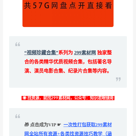
“视频珍藏合集”
系列为
299素材网
独家整
合的各类精华优质视频合集，包括著名导
演、演员电影合集、纪录片合集等内容。
◉ 找资源，就找299素材网，公众号：知识君眼镜哥
🎁 点击成为VIP ☛
一次性打包获取299素材
网全站所有资源+各类找资源技巧教学（涵