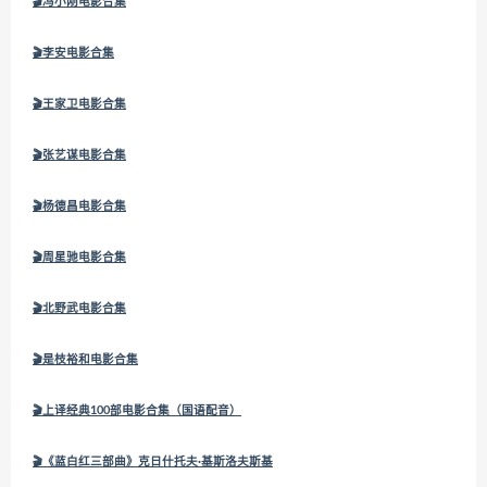
🎬冯小刚电影合集
🎬李安电影合集
🎬王家卫电影合集
🎬张艺谋电影合集
🎬杨德昌电影合集
🎬周星驰电影合集
🎬北野武电影合集
🎬
是枝裕和电影合集
🎬
上译经典100部电影合集（国语配音）
🎬
《蓝白红三部曲》克日什托夫·基斯洛夫斯基