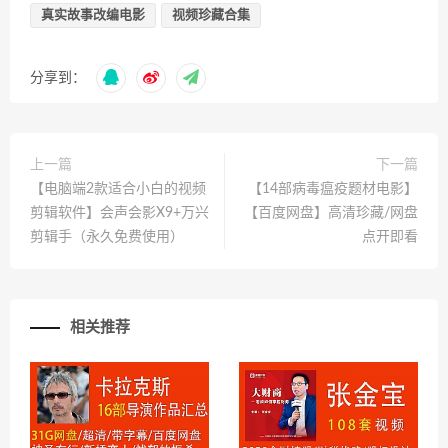
真实故事改编电影
视频珍藏合集
分享到：
上一篇
下一篇
【电脑端2款适合小白的视频
【14部病毒瘟疫题材电影】
剪辑软件】会声会影X9+万兴
【百度网盘】高清珍藏/网盘
剪辑手（永久免费使用）
点开即看
相关推荐