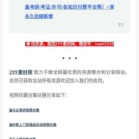
盖考研/考证/外刊/各知识付费平台等）+享
永久后续新增
◉ 找资源，就找299素材网，微信号：xue63358
299素材网
致力于做全网最优质的资源整合和分享网站，
会员可获取全站所有资源欢迎加入我们的会员。
视频珍藏合集往期分享如下：
🎬马云演讲视频合集
🎬炒股入门到高级实战视频合集