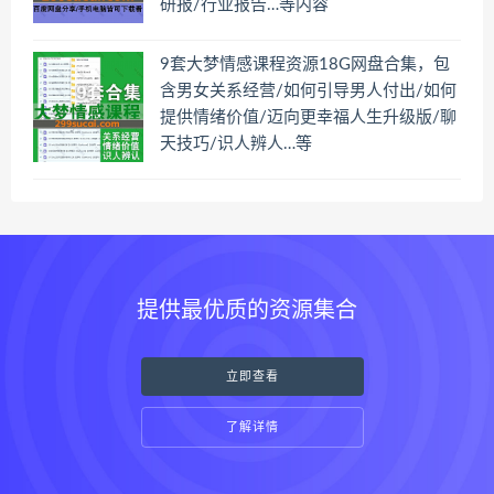
研报/行业报告…等内容
9套大梦情感课程资源18G网盘合集，包
含男女关系经营/如何引导男人付出/如何
提供情绪价值/迈向更幸福人生升级版/聊
天技巧/识人辨人…等
提供最优质的资源集合
立即查看
了解详情