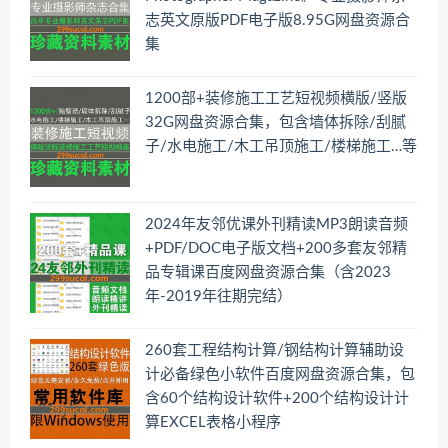
志英文原版PDF电子版8.95G网盘资源合
集
1200部+装修施工工艺短视频横版/竖版
32G网盘资源合集，包含墙体拆除/刮腻
子/水电施工/木工吊顶施工/楼梯施工…等
2024年友邻优课外刊精读MP3朗读音频
+PDF/DOC电子版文档+200多套友邻精
品专辑课百度网盘资源合集（含2023
年-2019年往期完结）
260套工程结构计算/钢结构计算辅助设
计必备绿色小软件百度网盘资源合集，包
含60个结构设计软件+200个结构设计计
算EXCEL表格小程序