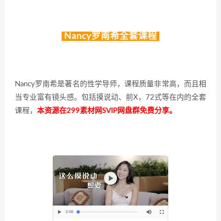
Nancy罗南希全套课程
Nancy罗南希是著名的性学导师，课程质量非常高，而且相
当专业富有镜头感。包括摸说动、前X，72式等在内的全套
课程，
本资源
在299素材网SVIP网盘群免费分享。