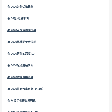
📚 2020并购优孰报告
📚 36氪-氪星学院
📚 2020老杨每周聊房事
📚 2020风险配置大发现
📚 2020鳄鱼的深度4.0
📚 2020起点财经研报
📚 2020健身减脂系列
📚 2020外刊合集系列（100+）
📚 单反手机摄影系列课