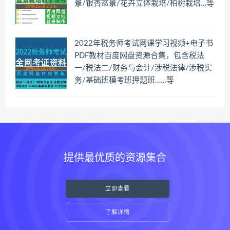
景/银杏盆景/花卉立体栽培/柏树栽培…等
2022年税务师考试网课学习视频+电子书
PDF教材百度网盘资源合集，包含税法
一/税法二/财务与会计/涉税法律/涉税实
务/基础班模考班押题班……等
提供最优质的资源集合
立即查看
了解详情