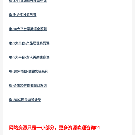
📚 37门课编程开发系列课
📚 财会实操系列课
📚 10大平台学英语全系列
📚 5大平台-产品经理系列课
📚 5大平台-女人美颜瘦身课
📚 100+项目-赚钱实操系列
📚 价值50万投资理财系列
📚 200G网盘UI设计类
………………
网站资源只是一小部分，更多资源欢迎咨询01