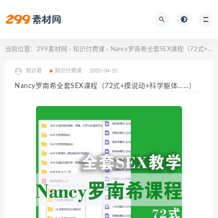
当前位置：
299素材网
知识付费课
Nancy罗南希全套SEX课程（72式+摸说动+科学躯体……）
>
>
知识君
知识付费课
2020-04-10
Nancy罗南希全套SEX课程（72式+摸说动+科学躯体……）