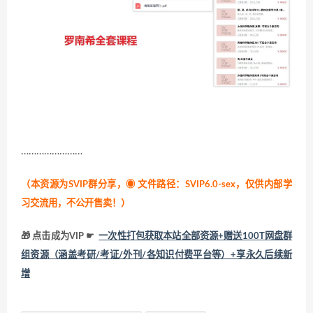
……………………
（本资源为SVIP群分享，
◉ 文件路径：SVIP6.0-sex，仅供内部学
习交流用，不公开售卖！
）
🎁 点击成为VIP ☛
一次性打包获取本站全部资源+赠送100T网盘群
组资源（涵盖考研/考证/外刊/各知识付费平台等）+享永久后续新
增