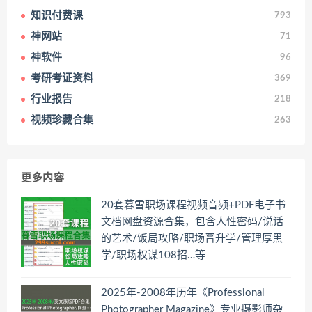
知识付费课
793
神网站
71
神软件
96
考研考证资料
369
行业报告
218
视频珍藏合集
263
更多内容
20套暮雪职场课程视频音频+PDF电子书
文档网盘资源合集，包含人性密码/说话
的艺术/饭局攻略/职场晋升学/管理厚黑
学/职场权谋108招…等
2025年-2008年历年《Professional
Photographer Magazine》专业摄影师杂