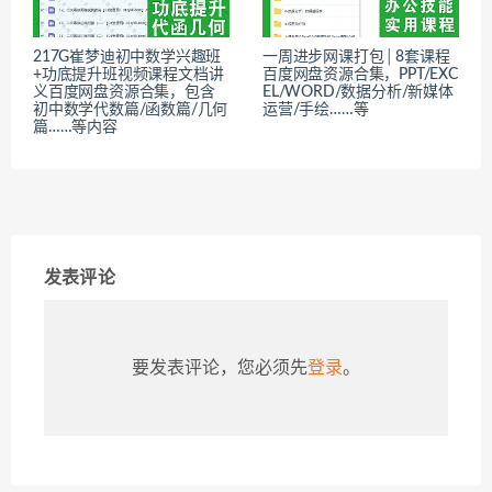
217G崔梦迪初中数学兴趣班
一周进步网课打包│8套课程
+功底提升班视频课程文档讲
百度网盘资源合集，PPT/EXC
义百度网盘资源合集，包含
EL/WORD/数据分析/新媒体
初中数学代数篇/函数篇/几何
运营/手绘……等
篇……等内容
发表评论
要发表评论，您必须先
登录
。