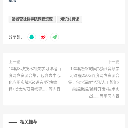
新增
猎者营社群学院课程资源
知识付费课
分享到：
上一篇
下一篇
10套区块技术相关学习课程百
130套极客时间视频+音频学
度网盘资源合集，包含去中心
习课程250G百度网盘资源合
化应用实战/Go语言/区块编
集，包含深度学习/人工智能/
程/以太坊项目搭建……等内容
前端后端/编程开发/技术实
战……等学习内容
相关推荐