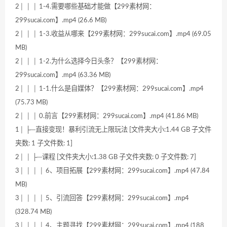
2│ │ │ 1-4.需要哪些基础才能做【299素材网：
299sucai.com】.mp4 (26.6 MB)
2│ │ │ 1-3.收益从哪来【299素材网：299sucai.com】.mp4 (69.05
MB)
2│ │ │ 1-2.为什么选择今日头条？【299素材网：
299sucai.com】.mp4 (63.36 MB)
2│ │ │ 1-1.什么是自媒体？【299素材网：299sucai.com】.mp4
(75.73 MB)
2│ │ │ 0.前言【299素材网：299sucai.com】.mp4 (41.86 MB)
1│ ├─直接变现！暴利引流无上限玩法 [文件夹大小:1.44 GB 子文件
夹数: 1 子文件数: 1]
2│ │ ├─课程 [文件夹大小:1.38 GB 子文件夹数: 0 子文件数: 7]
3│ │ │ │ 6、项目拓展【299素材网：299sucai.com】.mp4 (47.84
MB)
3│ │ │ │ 5、引流回答【299素材网：299sucai.com】.mp4
(328.74 MB)
3│ │ │ │ 4、主题寻找【299素材网：299sucai.com】.mp4 (188