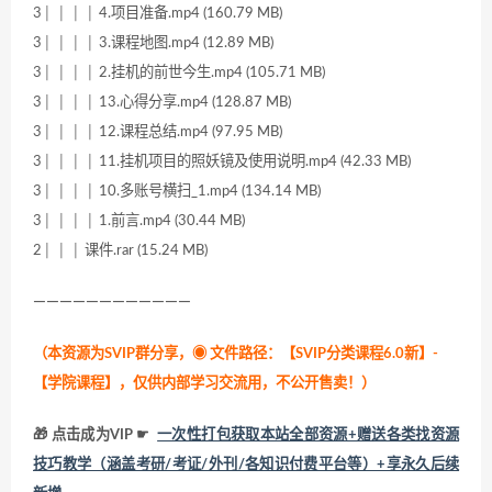
3│ │ │ │ 4.项目准备.mp4 (160.79 MB)
3│ │ │ │ 3.课程地图.mp4 (12.89 MB)
3│ │ │ │ 2.挂机的前世今生.mp4 (105.71 MB)
3│ │ │ │ 13.心得分享.mp4 (128.87 MB)
3│ │ │ │ 12.课程总结.mp4 (97.95 MB)
3│ │ │ │ 11.挂机项目的照妖镜及使用说明.mp4 (42.33 MB)
3│ │ │ │ 10.多账号横扫_1.mp4 (134.14 MB)
3│ │ │ │ 1.前言.mp4 (30.44 MB)
2│ │ │ 课件.rar (15.24 MB)
————————————
（本资源为SVIP群分享，
◉ 文件路径：【SVIP分类课程6.0新】-
【学院课程】，仅供内部学习交流用，不公开售卖！
）
🎁 点击成为VIP ☛
一次性打包获取本站全部资源+赠送各类找资源
技巧教学（涵盖考研/考证/外刊/各知识付费平台等）+享永久后续