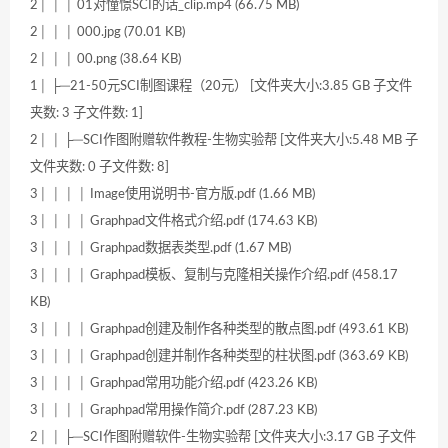
2│ │ │ 01对憧憬SCI的话_clip.mp4 (66.75 MB)
2│ │ │ 000.jpg (70.01 KB)
2│ │ │ 00.png (38.64 KB)
1│ ├─21-50元SCI制图课程（20元） [文件夹大小:3.85 GB 子文件
夹数: 3 子文件数: 1]
2│ │ ├─SCI作图附赠软件教程-生物实验帮 [文件夹大小:5.48 MB 子
文件夹数: 0 子文件数: 8]
3│ │ │ │ Image使用说明书-官方版.pdf (1.66 MB)
3│ │ │ │ Graphpad文件格式介绍.pdf (174.63 KB)
3│ │ │ │ Graphpad数据表类型.pdf (1.67 MB)
3│ │ │ │ Graphpad模板、复制与克隆相关操作介绍.pdf (458.17
KB)
3│ │ │ │ Graphpad创建及制作各种类型的散点图.pdf (493.61 KB)
3│ │ │ │ Graphpad创建并制作各种类型的柱状图.pdf (363.69 KB)
3│ │ │ │ Graphpad常用功能介绍.pdf (423.26 KB)
3│ │ │ │ Graphpad常用操作简介.pdf (287.23 KB)
2│ │ ├─SCI作图附赠软件-生物实验帮 [文件夹大小:3.17 GB 子文件