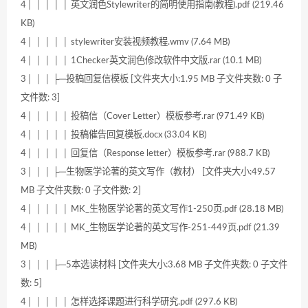
4│ │ │ │ │ 英文润色Stylewriter的简明使用指南(教程).pdf (219.46
KB)
4│ │ │ │ │ stylewriter安装视频教程.wmv (7.64 MB)
4│ │ │ │ │ 1Checker英文润色修改软件中文版.rar (10.1 MB)
3│ │ │ ├─投稿回复信模板 [文件夹大小:1.95 MB 子文件夹数: 0 子
文件数: 3]
4│ │ │ │ │ 投稿信（Cover Letter）模板参考.rar (971.49 KB)
4│ │ │ │ │ 投稿催告回复模板.docx (33.04 KB)
4│ │ │ │ │ 回复信（Response letter）模板参考.rar (988.7 KB)
3│ │ │ ├─生物医学论著的英文写作（教材） [文件夹大小:49.57
MB 子文件夹数: 0 子文件数: 2]
4│ │ │ │ │ MK_生物医学论著的英文写作1-250页.pdf (28.18 MB)
4│ │ │ │ │ MK_生物医学论著的英文写作-251-449页.pdf (21.39
MB)
3│ │ │ ├─5本选读材料 [文件夹大小:3.68 MB 子文件夹数: 0 子文件
数: 5]
4│ │ │ │ │ 怎样选择课题进行科学研究.pdf (297.6 KB)