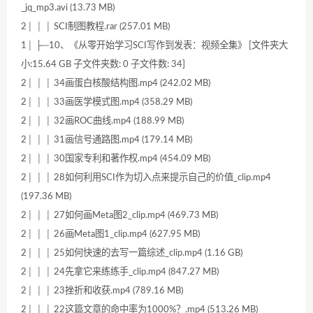
_jq_mp3.avi (13.73 MB)
2│ │ │ SCI制图教程.rar (257.01 MB)
1│ ├─10、《从零开始学习SCI写作到发表：视频全集》 [文件夹大
小:15.64 GB 子文件夹数: 0 子文件数: 34]
2│ │ │ 34画蛋白核酸结构图.mp4 (242.02 MB)
2│ │ │ 33画医学模式图.mp4 (358.29 MB)
2│ │ │ 32画ROC曲线.mp4 (188.99 MB)
2│ │ │ 31画信号通路图.mp4 (179.14 MB)
2│ │ │ 30国家专利和著作权.mp4 (454.09 MB)
2│ │ │ 28如何利用SCI作为切入点来提示自己的价值_clip.mp4
(197.36 MB)
2│ │ │ 27如何画Meta图2_clip.mp4 (469.73 MB)
2│ │ │ 26画Meta图1_clip.mp4 (627.95 MB)
2│ │ │ 25如何快速的去写一篇综述_clip.mp4 (1.16 GB)
2│ │ │ 24先拿它来练练手_clip.mp4 (847.27 MB)
2│ │ │ 23挫折和收获.mp4 (789.16 MB)
2│ │ │ 22这篇文章的命中率为1000%？.mp4 (513.26 MB)