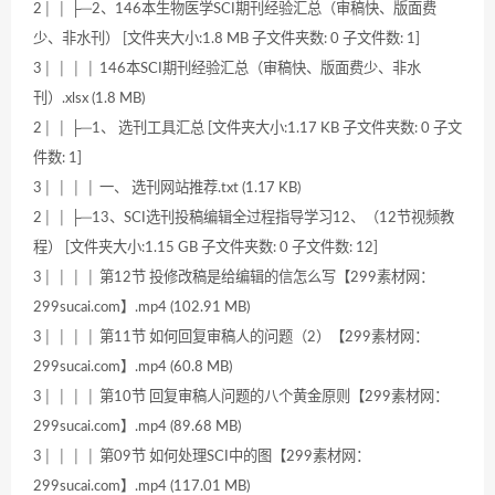
2│ │ ├─2、146本生物医学SCI期刊经验汇总（审稿快、版面费
少、非水刊） [文件夹大小:1.8 MB 子文件夹数: 0 子文件数: 1]
3│ │ │ │ 146本SCI期刊经验汇总（审稿快、版面费少、非水
刊）.xlsx (1.8 MB)
2│ │ ├─1、 选刊工具汇总 [文件夹大小:1.17 KB 子文件夹数: 0 子文
件数: 1]
3│ │ │ │ 一、 选刊网站推荐.txt (1.17 KB)
2│ │ ├─13、SCI选刊投稿编辑全过程指导学习12、（12节视频教
程） [文件夹大小:1.15 GB 子文件夹数: 0 子文件数: 12]
3│ │ │ │ 第12节 投修改稿是给编辑的信怎么写【299素材网：
299sucai.com】.mp4 (102.91 MB)
3│ │ │ │ 第11节 如何回复审稿人的问题（2）【299素材网：
299sucai.com】.mp4 (60.8 MB)
3│ │ │ │ 第10节 回复审稿人问题的八个黄金原则【299素材网：
299sucai.com】.mp4 (89.68 MB)
3│ │ │ │ 第09节 如何处理SCI中的图【299素材网：
299sucai.com】.mp4 (117.01 MB)