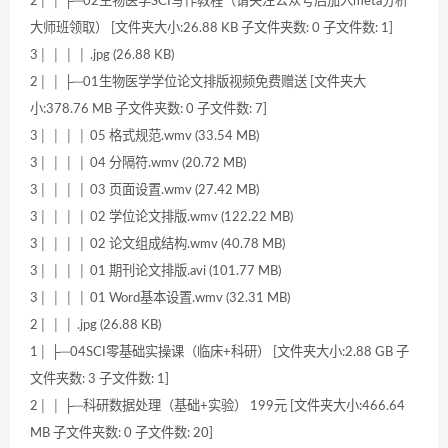
2│ │ ├─02生物医学SCI写作教程（请关注公众号后加入meta分析
大师班领取） [文件夹大小:26.88 KB 子文件夹数: 0 子文件数: 1]
3│ │ │ │ .jpg (26.88 KB)
2│ │ ├─01生物医学学位论文排版视频免费赠送 [文件夹大
小:378.76 MB 子文件夹数: 0 子文件数: 7]
3│ │ │ │ 05 格式规范.wmv (33.54 MB)
3│ │ │ │ 04 分隔符.wmv (20.72 MB)
3│ │ │ │ 03 页面设置.wmv (27.42 MB)
3│ │ │ │ 02 学位论文排版.wmv (122.22 MB)
3│ │ │ │ 02 论文组成结构.wmv (40.78 MB)
3│ │ │ │ 01 期刊论文排版.avi (101.77 MB)
3│ │ │ │ 01 Word基本设置.wmv (32.31 MB)
2│ │ │ .jpg (26.88 KB)
1│ ├─04SCI零基础实操课（临床+科研） [文件夹大小:2.88 GB 子
文件夹数: 3 子文件数: 1]
2│ │ ├─科研数据处理（基础+实验） 199元 [文件夹大小:466.64
MB 子文件夹数: 0 子文件数: 20]