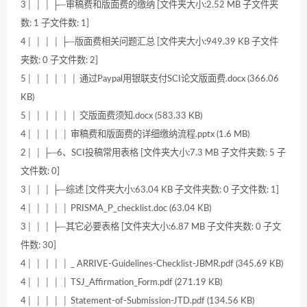
3│ │ │ ├─审稿费和版面费的缴纳 [文件夹大小:2.52 MB 子文件夹
数: 1 子文件数: 1]
4│ │ │ │ ├─版面费相关问题汇总 [文件夹大小:949.39 KB 子文件
夹数: 0 子文件数: 2]
5│ │ │ │ │ │ 通过Paypal用银联支付SCI论文版面费.docx (366.06
KB)
5│ │ │ │ │ │ 交版面费须知.docx (583.33 KB)
4│ │ │ │ │ 审稿费和版面费的详细缴纳流程.pptx (1.6 MB)
2│ │ ├─6、SCI投稿常用表格 [文件夹大小:7.3 MB 子文件夹数: 5 子
文件数: 0]
3│ │ │ ├─综述 [文件夹大小:63.04 KB 子文件夹数: 0 子文件数: 1]
4│ │ │ │ │ PRISMA_P_checklist.doc (63.04 KB)
3│ │ │ ├─其它必要表格 [文件夹大小:6.87 MB 子文件夹数: 0 子文
件数: 30]
4│ │ │ │ │ _ ARRIVE-Guidelines-Checklist-JBMR.pdf (345.69 KB)
4│ │ │ │ │ TSJ_Affirmation_Form.pdf (271.19 KB)
4│ │ │ │ │ Statement-of-Submission-JTD.pdf (134.56 KB)