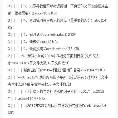
3│ │ │ │ 5、文章接受后可以考虑感谢一下负责你文章的编辑或主
编（根据需要）(1).doc (10.5 KB)
3│ │ │ │ 4、修改稿回答审稿人的意见（最重要的部分）.doc (14
KB)
3│ │ │ │ 3、修改稿 Cover letter.doc (12 KB)
3│ │ │ │ 2、催稿信.doc (12 KB)
3│ │ │ │ 1、最初投稿 Coverletter.doc (13 KB)
2│ │ ├─4、新鲜出炉的2018中科院分区期刊目录 [文件夹大
小:184.21 KB 子文件夹数: 0 子文件数: 1]
3│ │ │ │ 新鲜出炉的2018中科院分区期刊目录.xlsx (184.21 KB)
2│ │ ├─3、2019年期刊影响因子更新（关键词2019期刊） [文件
夹大小:1.8 MB 子文件夹数: 0 子文件数: 2]
3│ │ │ │ 《7分以下的易录期刊影响因子对比（2017年vs2018
年）》.pptx (414.97 KB)
3│ │ │ │ 《2019年SCI影响因子官方数据完整版Excel》.xlsx (1.4
MB)