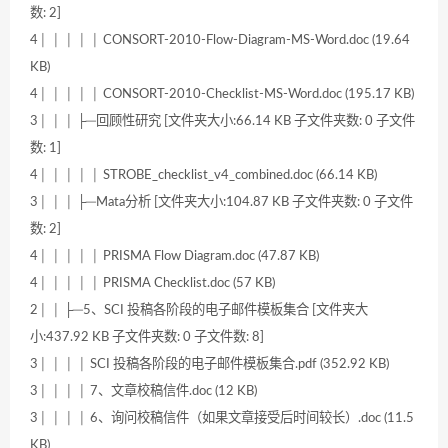
数: 2]
4│ │ │ │ │ CONSORT-2010-Flow-Diagram-MS-Word.doc (19.64
KB)
4│ │ │ │ │ CONSORT-2010-Checklist-MS-Word.doc (195.17 KB)
3│ │ │ ├─回顾性研究 [文件夹大小:66.14 KB 子文件夹数: 0 子文件
数: 1]
4│ │ │ │ │ STROBE_checklist_v4_combined.doc (66.14 KB)
3│ │ │ ├─Mata分析 [文件夹大小:104.87 KB 子文件夹数: 0 子文件
数: 2]
4│ │ │ │ │ PRISMA Flow Diagram.doc (47.87 KB)
4│ │ │ │ │ PRISMA Checklist.doc (57 KB)
2│ │ ├─5、SCI 投稿各阶段的电子邮件模板集合 [文件夹大
小:437.92 KB 子文件夹数: 0 子文件数: 8]
3│ │ │ │ SCI 投稿各阶段的电子邮件模板集合.pdf (352.92 KB)
3│ │ │ │ 7、文章校稿信件.doc (12 KB)
3│ │ │ │ 6、询问校稿信件（如果文章接受后时间较长）.doc (11.5
KB)