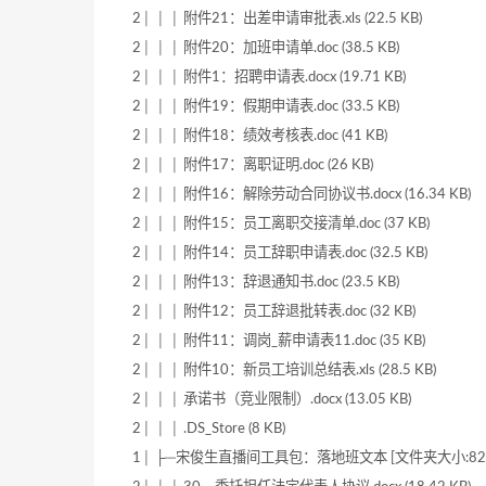
2│ │ │ 附件21：出差申请审批表.xls (22.5 KB)
2│ │ │ 附件20：加班申请单.doc (38.5 KB)
2│ │ │ 附件1：招聘申请表.docx (19.71 KB)
2│ │ │ 附件19：假期申请表.doc (33.5 KB)
2│ │ │ 附件18：绩效考核表.doc (41 KB)
2│ │ │ 附件17：离职证明.doc (26 KB)
2│ │ │ 附件16：解除劳动合同协议书.docx (16.34 KB)
2│ │ │ 附件15：员工离职交接清单.doc (37 KB)
2│ │ │ 附件14：员工辞职申请表.doc (32.5 KB)
2│ │ │ 附件13：辞退通知书.doc (23.5 KB)
2│ │ │ 附件12：员工辞退批转表.doc (32 KB)
2│ │ │ 附件11：调岗_薪申请表11.doc (35 KB)
2│ │ │ 附件10：新员工培训总结表.xls (28.5 KB)
2│ │ │ 承诺书（竞业限制）.docx (13.05 KB)
2│ │ │ .DS_Store (8 KB)
1│ ├─宋俊生直播间工具包：落地班文本 [文件夹大小:822.92