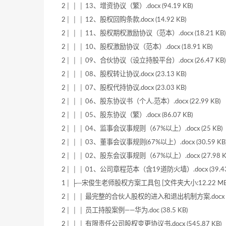
2│ │ │ 13、增资协议（繁）.docx (94.19 KB)
2│ │ │ 12、股权回购条款.docx (14.92 KB)
2│ │ │ 11、股权期权激励协议（范本）.docx (18.21 KB)
2│ │ │ 10、股权激励协议（范本）.docx (18.91 KB)
2│ │ │ 09、合伙协议（设立持股平台）.docx (26.47 KB)
2│ │ │ 08、股权转让协议.docx (23.13 KB)
2│ │ │ 07、股权代持协议.docx (23.03 KB)
2│ │ │ 06、股东协议书（个人.范本）.docx (22.99 KB)
2│ │ │ 05、股东协议（繁）.docx (86.07 KB)
2│ │ │ 04、监事会议事规则（67%以上）.docx (25 KB)
2│ │ │ 03、董事会议事规则(67%以上）.docx (30.59 KB
2│ │ │ 02、股东会议事规则（67%以上）.docx (27.98 K
2│ │ │ 01、公司章程范本（含19道防火墙）.docx (39.43
1│ ├─宋俊生老师股权方案工具包 [文件夹大小:12.22 MB 
2│ │ │ 最完整的合伙人股权的进入和退出机制方案.docx (21
2│ │ │ 员工持股案例——华为.doc (38.5 KB)
2│ │ │ 有限责任公司股权变更协议书.docx (545.87 KB)