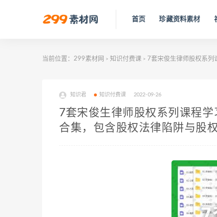
首页
珍藏资料素材
当前位置：
299素材网
知识付费课
7套宋俊生律师股权系列
>
>
知识君
知识付费课
2022-09-26
7套宋俊生律师股权系列课程学
合集，包含股权法律陷阱与股权