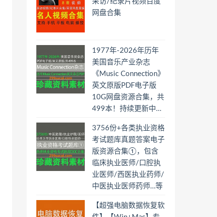
采访/纪录片视频百度
网盘合集
1977年-2026年历年
美国音乐产业杂志
《Music Connection》
英文原版PDF电子版
10G网盘资源合集，共
499本！持续更新中…
3756份+各类执业资格
考试题库真题答案电子
版资源合集①，包含
临床执业医师/口腔执
业医师/西医执业药师/
中医执业医师药师…等
【超强电脑数据恢复软