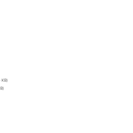
KB)
B)