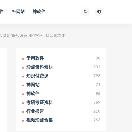
件
神网站
神软件
权激励/股权法律风险常识…抖音同款课
常用软件
90
珍藏资料素材
832
知识付费课
793
神网站
71
神软件
96
考研考证资料
369
行业报告
218
视频珍藏合集
263