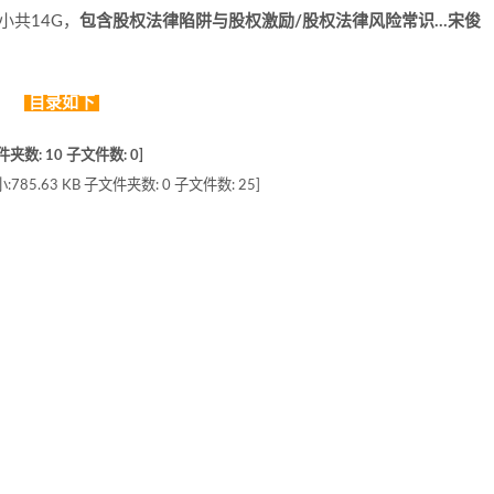
小共14G，
包含股权法律陷阱与股权激励/股权法律风险常识…宋俊
目录如下
数: 10 子文件数: 0]
.63 KB 子文件夹数: 0 子文件数: 25]