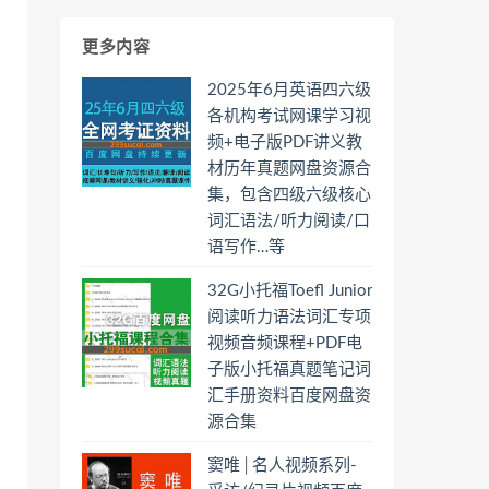
更多内容
2025年6月英语四六级
各机构考试网课学习视
频+电子版PDF讲义教
材历年真题网盘资源合
集，包含四级六级核心
词汇语法/听力阅读/口
语写作…等
32G小托福Toefl Junior
阅读听力语法词汇专项
视频音频课程+PDF电
子版小托福真题笔记词
汇手册资料百度网盘资
源合集
窦唯│名人视频系列-