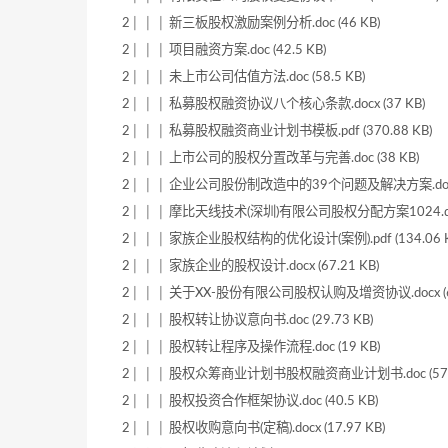
2│ │ │ 新三板股权激励案例分析.doc (46 KB)
2│ │ │ 项目融资方案.doc (42.5 KB)
2│ │ │ 未上市公司估值方法.doc (58.5 KB)
2│ │ │ 私募股权融资协议八个核心条款.docx (37 KB)
2│ │ │ 私募股权融资商业计划书模板.pdf (370.88 KB)
2│ │ │ 上市公司的股权分置改革与完善.doc (38 KB)
2│ │ │ 企业公司股份制改造中的39个问题及解决方案.docx (
2│ │ │ 摩比天线技术(深圳)有限公司股权分配方案1024.doc 
2│ │ │ 家族企业股权结构的优化设计(案例).pdf (134.06 K
2│ │ │ 家族企业的股权设计.docx (67.21 KB)
2│ │ │ 关于XX-股份有限公司股权认购及增资协议.docx (61
2│ │ │ 股权转让协议意向书.doc (29.73 KB)
2│ │ │ 股权转让程序及操作流程.doc (19 KB)
2│ │ │ 股权众筹商业计划书股权融资商业计划书.doc (573.
2│ │ │ 股权投资合作框架协议.doc (40.5 KB)
2│ │ │ 股权收购意向书(定稿).docx (17.97 KB)