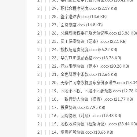
2│ │ │ 30、委托担任法定代表人协议.docx (18.42 KB)
2│ │ │ 29、职代会程序制度.docx (22.19 KB)
2│ │ │ 28、签字送达表.docx (13.6 KB)
2│ │ │ 27、面签制度.docx (14.8 KB)
2│ │ │ 26、总经理授权委托及岗位说明.docx (25.86 KB)
2│ │ │ 25、员工保密协议（范本）.docx (22.1 KB)
2│ │ │ 24、授权与追责制度.docx (56.22 KB)
2│ │ │ 23、华为TUP激励表格.docx (13.76 KB)
2│ │ │ 22、竞业限制协议（范本）.docx (20.28 KB)
2│ │ │ 21、金色降落伞条款.docx (12.66 KB)
2│ │ │ 20、无条件同意恢复股东身份承诺书.docx (18.04 
2│ │ │ 19、同股不同权、同股不同酬条款.docx (12.78 K
2│ │ │ 18、一致行动人协议（模板）.docx (21.77 KB)
2│ │ │ 17、投资协议.docx (37.95 KB)
2│ │ │ 16、回购协议（对赌）.docx (19.48 KB)
2│ │ │ 15、股权收购协议（框架协议）.docx (23.44 KB)
2│ │ │ 14、增资扩股协议.docx (18.66 KB)