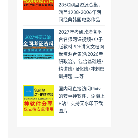
285G网盘资源合集，
涵盖1938-2006年期
间经典韩国电影作品
2027年考研政治各平
台名师网课视频+电子
版教材PDF讲义文档网
盘资源合集(含2026考
研政治)，包含基础班/
精讲班/强化班/冲刺密
训押题……等
国内可直接访问Pixiv
的安卓神软件，免翻上
P站！支持无水印下载
图片！