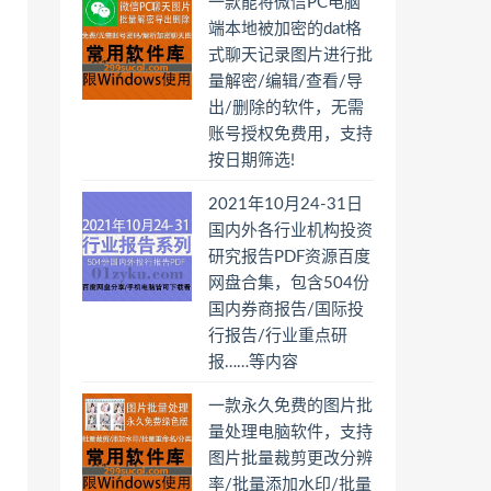
一款能将微信PC电脑
端本地被加密的dat格
式聊天记录图片进行批
量解密/编辑/查看/导
出/删除的软件，无需
账号授权免费用，支持
按日期筛选!
2021年10月24-31日
国内外各行业机构投资
研究报告PDF资源百度
网盘合集，包含504份
国内券商报告/国际投
行报告/行业重点研
报……等内容
一款永久免费的图片批
量处理电脑软件，支持
图片批量裁剪更改分辨
率/批量添加水印/批量