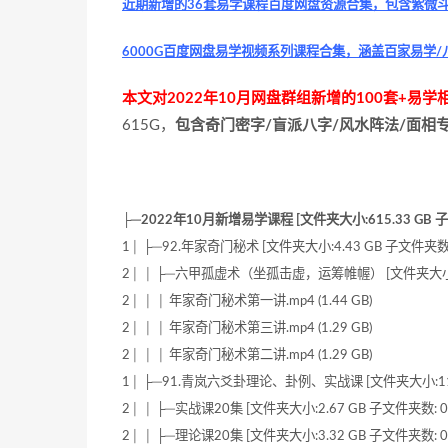
近期新增的36套易学课程百度网盘资源合集，包含紫微斗
6000G百度网盘易学视频系列课程合集，涵盖百家易学/
本文对2022年10月网盘群组新增的100套+易
615G，
包含奇门密字/盲派八字/风水阵法/面相
├─2022年10月新增易学课程 [文件夹大小:615.33 GB 子
1│ ├─92.年家奇门秘术 [文件夹大小:4.43 GB 子文件夹数:
2│ │ ├─六甲孤虚术（坐孤击虚，运筹帷幄） [文件夹大小:42
2│ │ │ 年家奇门秘术第一讲.mp4 (1.44 GB)
2│ │ │ 年家奇门秘术第三讲.mp4 (1.29 GB)
2│ │ │ 年家奇门秘术第二讲.mp4 (1.29 GB)
1│ ├─91.青岚六爻卦理论、卦例、实战课 [文件夹大小:11.8
2│ │ ├─实战课20集 [文件夹大小:2.67 GB 子文件夹数: 0
2│ │ ├─理论课20集 [文件夹大小:3.32 GB 子文件夹数: 0