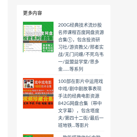
更多内容
200G经典技术流炒股
名师课程百度网盘资源
合集①，包含投资研
习社/游资教父/邢者实
战/无门问缠/不死鸟韦
一/益盟益学堂/思多
金……等系列
100部在影片中运用戏
中戏/剧中剧故事表现
手法的经典电影资源
842G网盘合集（带中
文字幕），包含塔度
夫/第四十二街/最后一
班地铁…等影片