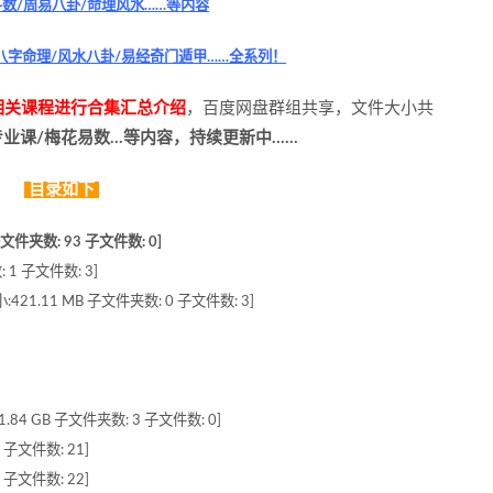
数/周易八卦/命理风水……等内容
八字命理/风水八卦/易经奇门遁甲……全系列！
学相关课程进行合集汇总介绍
，百度网盘群组共享，文件大小共
专业课/梅花易数…等内容，持续更新中……
目录如下
文件夹数: 93 子文件数: 0]
 1 子文件数: 3]
1.11 MB 子文件夹数: 0 子文件数: 3]
4 GB 子文件夹数: 3 子文件数: 0]
 子文件数: 21]
 子文件数: 22]