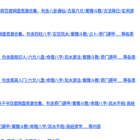
习课程百度网盘资源合集，包含八卦通仙/古易六爻/紫微斗数/古法择日/实用道
度网盘资源合集，包含四柱八字/玄空风水/紫微斗数/占卜/奇门遁甲……等各类
集，包含面相识人/六爻八盘/命理八字/风水道法/紫微斗数/奇门遁甲……等各类
集，包含周易入门/六爻八盘/命理八字/风水道法/紫微斗数/奇门遁甲……等各类
程+电子书百度网盘资源合集，包含奇门遁甲/紫微斗数/命理八字/风水手相/易经
遁甲/紫微斗数/命理八字/风水手相/易经道学……等内容