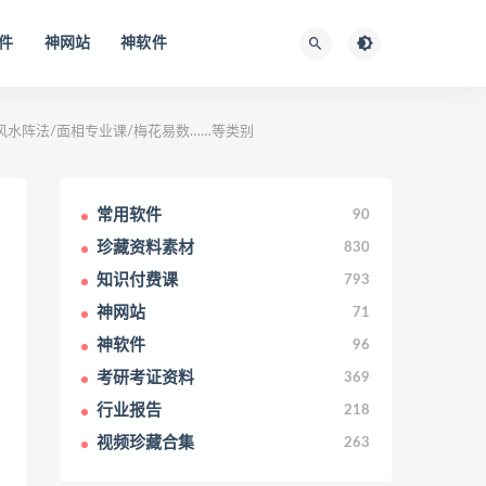
件
神网站
神软件
风水阵法/面相专业课/梅花易数……等类别
常用软件
90
珍藏资料素材
830
知识付费课
793
神网站
71
神软件
96
考研考证资料
369
行业报告
218
视频珍藏合集
263