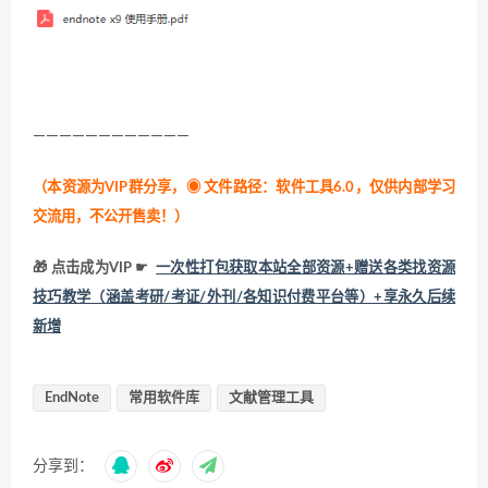
————————————
（本资源为VIP群分享，
◉ 文件路径：软件工具6.0，仅供内部学习
交流用，不公开售卖！
）
🎁 点击成为VIP ☛
一次性打包获取本站全部资源+赠送各类找资源
技巧教学（涵盖考研/考证/外刊/各知识付费平台等）+享永久后续
新增
EndNote
常用软件库
文献管理工具
分享到：