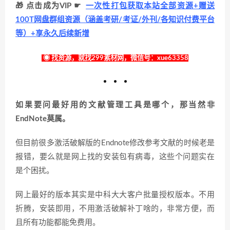
🎁 点击成为VIP ☛
一次性打包获取本站全部资源+赠送
100T网盘群组资源（涵盖考研/考证/外刊/各知识付费平台
等）+享永久后续新增
◉ 找资源，就找299素材网，微信号：xue63358
如果要问最好用的文献管理工具是哪个，那当然非
EndNote莫属。
但目前很多激活破解版的Endnote修改参考文献的时候老是
报错，要么就是网上找的安装包有病毒，这些个问题实在
是个困扰。
网上最好的版本其实是中科大大客户批量授权版本。不用
折腾，安装即用，不用激活破解补丁啥的，非常方便，而
且所有功能都能免费用。