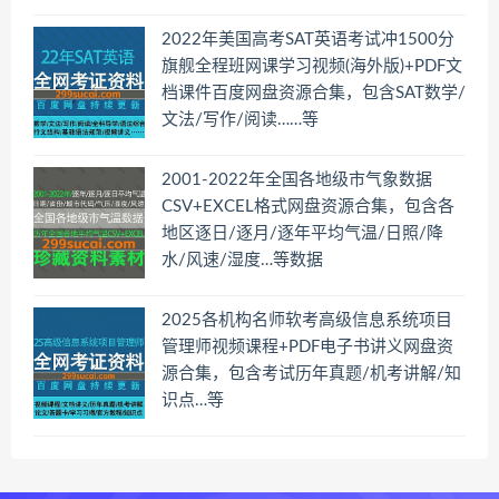
2022年美国高考SAT英语考试冲1500分
旗舰全程班网课学习视频(海外版)+PDF文
档课件百度网盘资源合集，包含SAT数学/
文法/写作/阅读……等
2001-2022年全国各地级市气象数据
CSV+EXCEL格式网盘资源合集，包含各
地区逐日/逐月/逐年平均气温/日照/降
水/风速/湿度…等数据
2025各机构名师软考高级信息系统项目
管理师视频课程+PDF电子书讲义网盘资
源合集，包含考试历年真题/机考讲解/知
识点…等