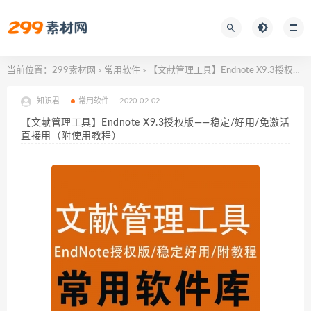
当前位置：
299素材网
常用软件
【文献管理工具】Endnote X9.3授权版——稳定/好用/免激活直接用（附使用教程）
>
>
知识君
常用软件
2020-02-02
【文献管理工具】Endnote X9.3授权版——稳定/好用/免激活
直接用（附使用教程）