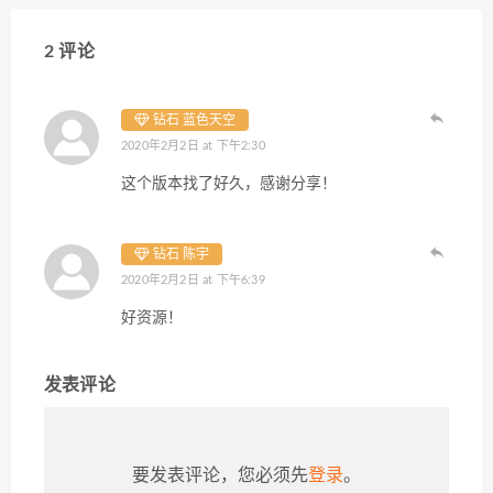
2 评论
钻石 蓝色天空
2020年2月2日 at 下午2:30
这个版本找了好久，感谢分享！
钻石 陈宇
2020年2月2日 at 下午6:39
好资源！
发表评论
要发表评论，您必须先
登录
。