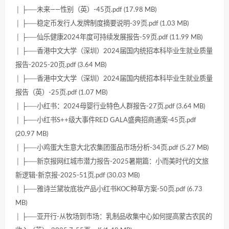
│ ├──未来——性别（英）-45页.pdf (17.98 MB)
│ ├──稳定币发行人发牌制度摘要说明-39页.pdf (1.03 MB)
│ ├──仙乐健康2024年度可持续发展报告-59页.pdf (11.99 MB)
│ ├──香港中文大学（深圳）2024届国内统招本科毕业生就业质量
报告-2025-20页.pdf (3.64 MB)
│ ├──香港中文大学（深圳）2024届国内统招本科毕业生就业质量
报告（英）-25页.pdf (1.07 MB)
│ ├──小红书：2024母婴行业特色人群报告-27页.pdf (3.64 MB)
│ ├──小红书S++级大事件RED GALA盛典招商通案-45页.pdf
(20.97 MB)
│ ├──小鸡蛋大生意大北农集团蛋品市场分析-34页.pdf (5.27 MB)
│ ├──新京报网红城市潜力报告-2025暑期篇：小而美时代的文旅
新逻辑-新京报-2025-51页.pdf (30.03 MB)
│ ├──雅诗兰黛妆底妆产品小红书KOC种草方案-50页.pdf (6.73
MB)
│ ├──亚开行-从牧场到市场：乳制品收集中心如何提高蒙古农民的