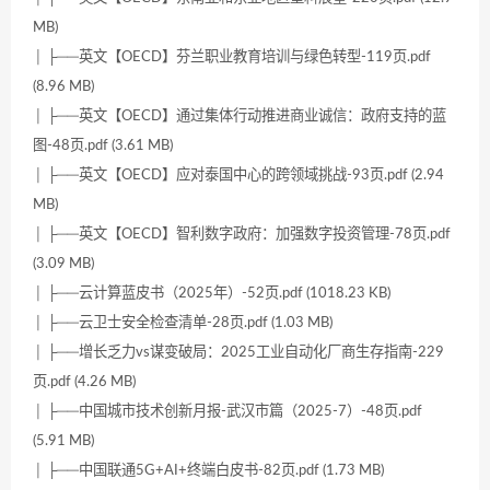
MB)
│ ├──英文【OECD】芬兰职业教育培训与绿色转型-119页.pdf
(8.96 MB)
│ ├──英文【OECD】通过集体行动推进商业诚信：政府支持的蓝
图-48页.pdf (3.61 MB)
│ ├──英文【OECD】应对泰国中心的跨领域挑战-93页.pdf (2.94
MB)
│ ├──英文【OECD】智利数字政府：加强数字投资管理-78页.pdf
(3.09 MB)
│ ├──云计算蓝皮书（2025年）-52页.pdf (1018.23 KB)
│ ├──云卫士安全检查清单-28页.pdf (1.03 MB)
│ ├──增长乏力vs谋变破局：2025工业自动化厂商生存指南-229
页.pdf (4.26 MB)
│ ├──中国城市技术创新月报-武汉市篇（2025-7）-48页.pdf
(5.91 MB)
│ ├──中国联通5G+AI+终端白皮书-82页.pdf (1.73 MB)