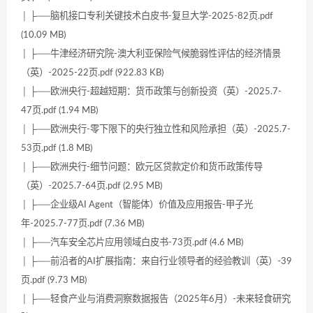
│ ├──脑机接口专利关键技术白皮书-复旦大学-2025-82页.pdf
(10.09 MB)
│ ├──牛津经济研究院-澳大利亚保险气候脆弱性评估的经济情景
（英）-2025-22页.pdf (922.83 KB)
│ ├──欧洲央行-超越短期：货币政策与创新投资（英）-2025.7-
47页.pdf (1.94 MB)
│ ├──欧洲央行-零下限下的央行独立性和风险承担（英）-2025.7-
53页.pdf (1.8 MB)
│ ├──欧洲央行-细节问题：欧元区贷款定价和货币政策传导
（英）-2025.7-64页.pdf (2.95 MB)
│ ├──企业级AI Agent（智能体）价值及应用报告-甲子光
年-2025.7-77页.pdf (7.36 MB)
│ ├──汽车安全芯片应用领域白皮书-73页.pdf (4.6 MB)
│ ├──前沿者的AI扩展指南：来自行业领导者的经验教训（英）-39
页.pdf (9.73 MB)
│ ├──轻食产业与消费洞察数据报告（2025年6月）-未来轻食研究