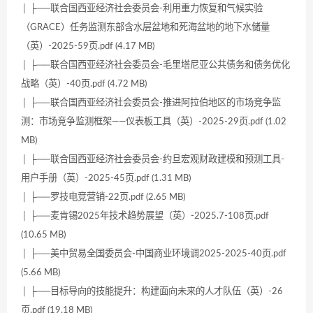
│ ├──联合国西亚经济社会委员会-利用重力恢复和气候实验
（GRACE）任务监测东部含水层盆地和死海盆地的地下水储量
（英）-2025-59页.pdf (4.17 MB)
│ ├──联合国西亚经济社会委员会-毛里塔尼亚公共债务和债务优化
战略（英）-40页.pdf (4.72 MB)
│ ├──联合国西亚经济社会委员会-推进阿拉伯地区的市场竞争监
测：市场竞争监测框架——仪表板工具（英）-2025-29页.pdf (1.02
MB)
│ ├──联合国西亚经济社会委员会-约旦宏观财政建模和预测工具-
用户手册（英）-2025-45页.pdf (1.31 MB)
│ ├──罗技电竞营销-22页.pdf (2.65 MB)
│ ├──麦肯锡2025年技术趋势展望（英）-2025.7-108页.pdf
(10.65 MB)
│ ├──美中贸易全国委员会-中国商业环境调2025-2025-40页.pdf
(5.66 MB)
│ ├──目标导向的技能提升：构建面向未来的人才队伍（英）-26
页.pdf (19.18 MB)