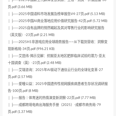
页.pdf (3.66 MB)
│ ├──2025中国语料市场发展及榜单报告V4-27页.pdf (5.13 MB)
│ ├──2025中国AI商业落地应用价值研究报告-42页.pdf (5.72 MB)
│ ├──2025自有品牌的悄然崛起及其对零售行业的影响研究报告
（英文版）-23页.pdf (2.21 MB)
│ ├──2025H1非游戏应用全球趋势报告——从下载到营收：洞察变
现新格局-34页.pdf (996.21 KB)
│ ├──艾昆纬-揭示见解：挖掘亚太地区肥胖临床试验的潜力-亚太
十国调查（英）-23页.pdf (2.48 MB)
│ ├──艾瑞咨询：2025年AI驱动下通信云行业的全球化变革-27
页.pdf (2.57 MB)
│ ├──爱瞳公益：2025中国遗传性视网膜疾病患者生存状况调研报
告-100页.pdf (8 MB)
│ ├──报告｜体育迷的热情演变新洞察-22页.pdf (7.77 MB)
│ ├──成都跨境电商出海服务手册（2025）-成都市商务局-79
页.pdf (1.37 MB)