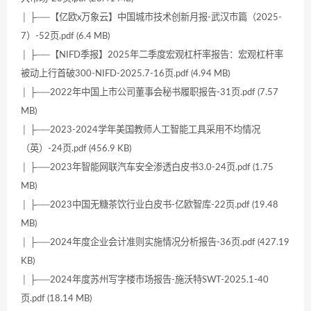
│ ├──【亿欧x万象云】中国城市技术创新月报-武汉市篇（2025-
7）-52页.pdf (6.4 MB)
│ ├──【NIFD季报】2025年二季度宏观杠杆率报告：宏观杠杆率
被动上行首破300-NIFD-2025.7-16页.pdf (4.94 MB)
│ ├──2022年中国上市公司董事会秘书履职报告-31页.pdf (7.57
MB)
│ ├──2023-2024学年美国教师人工智能工具采用不均情况
（英）-24页.pdf (456.9 KB)
│ ├──2023年智能网联汽车安全渗透白皮书3.0-24页.pdf (1.75
MB)
│ ├──2023中国无糖茶饮行业白皮书-亿欧智库-22页.pdf (19.48
MB)
│ ├──2024年度企业会计准则实施情况分析报告-36页.pdf (427.19
KB)
│ ├──2024年度苏州写字楼市场报告-施沃特SWT-2025.1-40
页.pdf (18.14 MB)