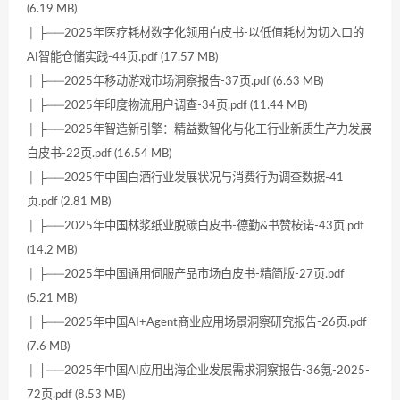
(6.19 MB)
│ ├──2025年医疗耗材数字化领用白皮书-以低值耗材为切入口的
AI智能仓储实践-44页.pdf (17.57 MB)
│ ├──2025年移动游戏市场洞察报告-37页.pdf (6.63 MB)
│ ├──2025年印度物流用户调查-34页.pdf (11.44 MB)
│ ├──2025年智造新引擎：精益数智化与化工行业新质生产力发展
白皮书-22页.pdf (16.54 MB)
│ ├──2025年中国白酒行业发展状况与消费行为调查数据-41
页.pdf (2.81 MB)
│ ├──2025年中国林浆纸业脱碳白皮书-德勤&书赞桉诺-43页.pdf
(14.2 MB)
│ ├──2025年中国通用伺服产品市场白皮书-精简版-27页.pdf
(5.21 MB)
│ ├──2025年中国AI+Agent商业应用场景洞察研究报告-26页.pdf
(7.6 MB)
│ ├──2025年中国AI应用出海企业发展需求洞察报告-36氪-2025-
72页.pdf (8.53 MB)