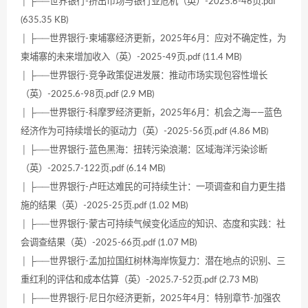
│ ├──世界银行-挤出市场与银行业危机（英）-2025.6-46页.pdf
(635.35 KB)
│ ├──世界银行-柬埔寨经济更新，2025年6月：应对不确定性，为
柬埔寨的未来增加收入（英）-2025-49页.pdf (11.4 MB)
│ ├──世界银行-竞争政策促进发展：推动市场实现包容性增长
（英）-2025.6-98页.pdf (2.9 MB)
│ ├──世界银行-科摩罗经济更新，2025年6月：机会之海——蓝色
经济作为可持续增长的驱动力（英）-2025-56页.pdf (4.86 MB)
│ ├──世界银行-蓝色黑海：扭转污染浪潮：区域海洋污染诊断
（英）-2025.7-122页.pdf (6.14 MB)
│ ├──世界银行-卢旺达难民的可持续生计：一项调查和自力更生措
施的结果（英）-2025-25页.pdf (1.02 MB)
│ ├──世界银行-蒙古可持续气候变化适应的知识、态度和实践：社
会调查结果（英）-2025-66页.pdf (1.07 MB)
│ ├──世界银行-孟加拉国红树林海岸恢复力：潜在地点的识别、三
重红利的评估和成本估算（英）-2025.7-52页.pdf (2.73 MB)
│ ├──世界银行-尼日尔经济更新，2025年4月：特别章节-加强农