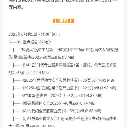
等内容。
目录如下
2025年8月第1周（分项压缩）/
├──01_重点报告-328份/
│ ├──“轻骑兵”挺进主战场——短视频平台“Top100新闻达人”洞察报
告-腾讯&新榜-2025-60页.pdf (6.08 MB)
│ ├──《“AI+云”时代专业服务洞察报告+第一部分：公有云技术服
务》-66页.pdf (2.44 MB)
│ ├──《2025年世界粮食安全和营养状况》-36页.pdf (4.41 MB)
│ ├──《2025中国联通后量子密码白皮书》-121页.pdf (3.93 MB)
│ ├──《中国智·惠世界（2025）》-52页.pdf (44.35 MB)
│ ├──《终端智能体安全2025》-40页.pdf (8.94 MB)
│ ├──《AI时代的全光底座白皮书》-59页.pdf (2.38 MB)
│ ├──【小红书商业食饮大会】阿莹麦茶-莹在小红书+好产品种出
大市场-20页.pdf (28.41 MB)