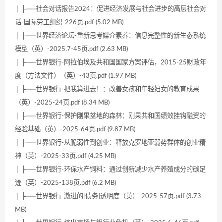
│ ├──社会对话报告2024：促进经济发展与社会进步的高层社会对
话-国际劳工组织-226页.pdf (5.02 MB)
│ ├──世界经济论坛-重新思考媒介素养：信息完整性的新生态系统
模型（英）-2025.7-45页.pdf (2.63 MB)
│ ├──世界银行-阿拉伯埃及共和国国家方案评估，2015-25财政年
度（方法文件）（英）-43页.pdf (1.97 MB)
│ ├──世界银行-把我算进去！：改善女孩和年轻妇女的教育成果
（英）-2025-24页.pdf (8.34 MB)
│ ├──世界银行-保护刚果盆地的森林：刚果共和国绩效挂钩融资的
经验基础（英）-2025-64页.pdf (9.87 MB)
│ ├──世界银行-从脆弱性到创业：释放克罗地亚弱势群体的创业精
神（英）-2025-33页.pdf (4.25 MB)
│ ├──世界银行-环保水产饲料：通过创新减少水产养殖成分的碳足
迹（英）-2025-138页.pdf (6.2 MB)
│ ├──世界银行-激进的[债务]透明度（英）-2025-57页.pdf (3.73
MB)