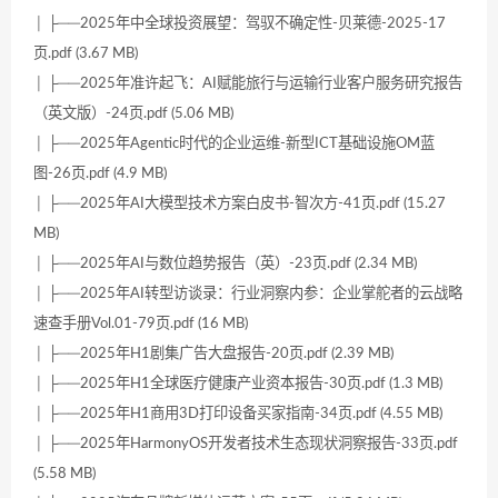
│ ├──2025年中全球投资展望：驾驭不确定性-贝莱德-2025-17
页.pdf (3.67 MB)
│ ├──2025年准许起飞：AI赋能旅行与运输行业客户服务研究报告
（英文版）-24页.pdf (5.06 MB)
│ ├──2025年Agentic时代的企业运维-新型ICT基础设施OM蓝
图-26页.pdf (4.9 MB)
│ ├──2025年AI大模型技术方案白皮书-智次方-41页.pdf (15.27
MB)
│ ├──2025年AI与数位趋势报告（英）-23页.pdf (2.34 MB)
│ ├──2025年AI转型访谈录：行业洞察内参：企业掌舵者的云战略
速查手册Vol.01-79页.pdf (16 MB)
│ ├──2025年H1剧集广告大盘报告-20页.pdf (2.39 MB)
│ ├──2025年H1全球医疗健康产业资本报告-30页.pdf (1.3 MB)
│ ├──2025年H1商用3D打印设备买家指南-34页.pdf (4.55 MB)
│ ├──2025年HarmonyOS开发者技术生态现状洞察报告-33页.pdf
(5.58 MB)