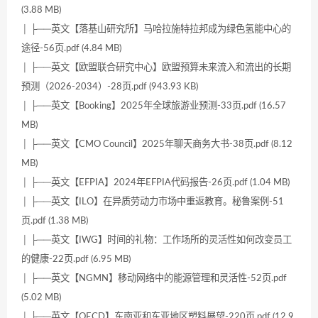
(3.88 MB)
│ ├──英文【落基山研究所】马哈拉施特拉邦成为绿色氢能中心的
途径-56页.pdf (4.84 MB)
│ ├──英文【欧盟联合研究中心】欧盟预算未来流入和流出的长期
预测（2026-2034）-28页.pdf (943.93 KB)
│ ├──英文【Booking】2025年全球旅游业预测-33页.pdf (16.57
MB)
│ ├──英文【CMO Council】2025年聊天商务大书-38页.pdf (8.12
MB)
│ ├──英文【EFPIA】2024年EFPIA代码报告-26页.pdf (1.04 MB)
│ ├──英文【ILO】在异质劳动力市场中重返教育。秘鲁案例-51
页.pdf (1.38 MB)
│ ├──英文【IWG】时间的礼物：工作场所的灵活性如何改变员工
的健康-22页.pdf (6.95 MB)
│ ├──英文【NGMN】移动网络中的能源管理和灵活性-52页.pdf
(5.02 MB)
│ ├──英文【OECD】东南亚和东亚地区塑料展望-220页.pdf (12.9