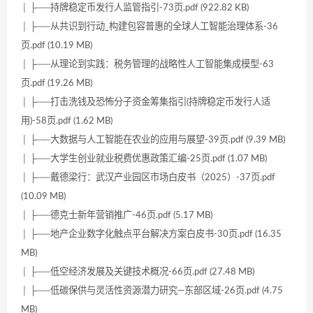
│ ├──持牌稳定币发行人监管指引-73页.pdf (922.82 KB)
│ ├──从共识到行动_构建包容普惠的全球人工智能治理体系-36
页.pdf (10.19 MB)
│ ├──从理论到实践：税务管理的战略性人工智能集成模型-63
页.pdf (19.26 MB)
│ ├──打击洗钱及恐怖分子资金筹集指引(持牌稳定币发行人适
用)-58页.pdf (1.62 MB)
│ ├──大数据与人工智能在农业的应用与展望-39页.pdf (9.39 MB)
│ ├──大学生创业就业税费优惠政策汇编-25页.pdf (1.07 MB)
│ ├──戴德梁行：武汉产业园区市场白皮书（2025）-37页.pdf
(10.09 MB)
│ ├──德克士新年营销推广-46页.pdf (5.17 MB)
│ ├──地产企业数字化触点平台解决方案白皮书-30页.pdf (16.35
MB)
│ ├──低空经济发展及关键技术概况-66页.pdf (27.48 MB)
│ ├──低碳保供与灵活性资源潜力研究—东部区域-26页.pdf (4.75
MB)