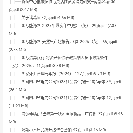
│ ├──负荷中心低碳保供与灵活性资源潜力研究—南部区域-36
页.pdf (2.67 MB)
│ ├──关于诸葛io-72页.pdf (4.66 MB)
│ ├──国际能源署-2025年煤炭年中更新（英）-29页.pdf (7.88
MB)
│ ├──国际能源署-天然气市场报告，Q3-2025（英）-65页.pdf
(2.75 MB)
│ ├──国际清算银行-将资产负债表政策纳入货币政策条件
（英）-2025.7-41页.pdf (3.88 MB)
│ ├──国家外汇管理局年报（2024）-127页.pdf (9.73 MB)
│ ├──国网四川省电力公司2023社会责任报告-“蜀”与你-39页.pdf
(26.4 MB)
│ ├──国网四川省电力公司2024社会责任报告-“蜀”与你-42页.pdf
(11.93 MB)
│ ├──海尔x奥运《巴黎第一线》全球新品上市传播-27页.pdf (8.48
MB)
│ ├──汉斯小木屋品牌升级整合营销-47页.pdf (3.46 MB)