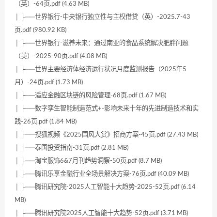
（英）-64页.pdf (4.63 MB)
│ ├──世界银行-中央银行独立性与主权借贷（英）-2025.7-43
页.pdf (980.92 KB)
│ ├──世界银行-滋养未来：通过南亚的食品系统解决肥胖问题
（英）-2025-90页.pdf (4.08 MB)
│ ├──世界主要经济体经济运行状况月度监测报告（2025年5
月）-24页.pdf (1.73 MB)
│ ├──适应金融区块链的风险管理-68页.pdf (1.67 MB)
│ ├──数字孪生智能制造范式+-影响未来十年的先进制造技术和实
践-26页.pdf (1.84 MB)
│ ├──搜狐视频《2025国风大赏》招商方案-45页.pdf (27.43 MB)
│ ├──泰国投资指南-31页.pdf (2.81 MB)
│ ├──淘宝服饰6&7月刊趋势洞察-50页.pdf (8.7 MB)
│ ├──腾讯乐享金融行业全场景解决方案-76页.pdf (40.09 MB)
│ ├──腾讯研究院-2025人工智能十大趋势-2025-52页.pdf (6.14
MB)
│ ├──腾讯研究院2025人工智能十大趋势-52页.pdf (3.71 MB)