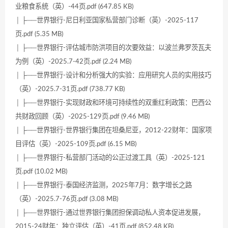
业粮食系统（英）-44页.pdf (647.85 KB)
│ ├──世界银行-尼日利亚国家私营部门诊断（英）-2025-117
页.pdf (5.35 MB)
│ ├──世界银行-评估城市防洪项目的次要效益：以波兰弗罗茨瓦夫
为例（英）-2025.7-42页.pdf (2.24 MB)
│ ├──世界银行-设计和分析强大的实验：应用研究人员的实用技巧
（英）-2025.7-31页.pdf (738.77 KB)
│ ├──世界银行-实现财政和环境可持续性的双重红利政策：巴西公
共财政回顾（英）-2025-129页.pdf (9.46 MB)
│ ├──世界银行-世界银行集团在坦桑尼亚，2012-22财年：国家项
目评估（英）-2025-109页.pdf (6.15 MB)
│ ├──世界银行-私营部门活动的公正过渡工具（英）-2025-121
页.pdf (10.02 MB)
│ ├──世界银行-泰国经济监测，2025年7月：数字增长之路
（英）-2025.7-76页.pdf (3.08 MB)
│ ├──世界银行-通过世界银行集团担保调动私人资本促进发展，
2015-24财年：独立评估（英）-41页.pdf (852.48 KB)