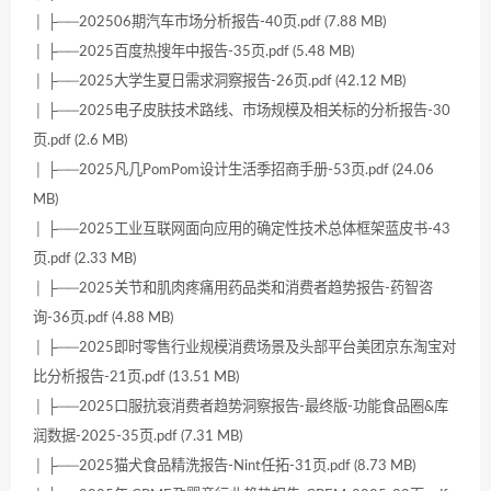
│ ├──202506期汽车市场分析报告-40页.pdf (7.88 MB)
│ ├──2025百度热搜年中报告-35页.pdf (5.48 MB)
│ ├──2025大学生夏日需求洞察报告-26页.pdf (42.12 MB)
│ ├──2025电子皮肤技术路线、市场规模及相关标的分析报告-30
页.pdf (2.6 MB)
│ ├──2025凡几PomPom设计生活季招商手册-53页.pdf (24.06
MB)
│ ├──2025工业互联网面向应用的确定性技术总体框架蓝皮书-43
页.pdf (2.33 MB)
│ ├──2025关节和肌肉疼痛用药品类和消费者趋势报告-药智咨
询-36页.pdf (4.88 MB)
│ ├──2025即时零售行业规模消费场景及头部平台美团京东淘宝对
比分析报告-21页.pdf (13.51 MB)
│ ├──2025口服抗衰消费者趋势洞察报告-最终版-功能食品圈&库
润数据-2025-35页.pdf (7.31 MB)
│ ├──2025猫犬食品精洗报告-Nint任拓-31页.pdf (8.73 MB)