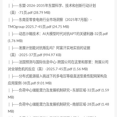
│ ├──东盟-2026-2035年东盟科学、技术和创新行动计划
（英）-71页.pdf (28.79 MB)
│ ├──东南亚零食电商行业市场洞察（2025年7月版）-
TMOgroup-2025.7-45页.pdf (24.75 MB)
│ ├──动态沙箱技术：AI大模型时代对抗APT的关键利器-32页.pdf
(1.76 MB)
│ ├──发展计划能对抗叛乱吗？阿富汗实地实验的证据
（英）-2025-37页.pdf (994.97 KB)
│ ├──法国预测与国际信息中心-跨国公司在这里和那里：附属公司
对全球危机的反应（英）-2025.7-45页.pdf (1.56 MB)
│ ├──分布式能源接入挑战下的多电压等级直送型柔性配网架构及
应用案例-38页.pdf (9.01 MB)
│ ├──负荷中心储能潜力及发展机制研究—东部区域-32页.pdf (1.59
MB)
│ ├──负荷中心储能潜力及发展机制研究—南部区域-28页.pdf (1.48
MB)