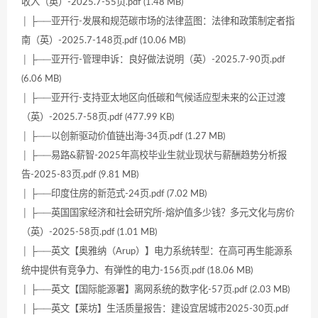
收入（英）-2025.7-55页.pdf (1.48 MB)
│ ├──亚开行-发展和规范碳市场的法律蓝图：法律和政策制定者指
南（英）-2025.7-148页.pdf (10.06 MB)
│ ├──亚开行-管理申诉：良好做法说明（英）-2025.7-90页.pdf
(6.06 MB)
│ ├──亚开行-支持亚太地区向低碳和气候适应型未来的公正过渡
（英）-2025.7-58页.pdf (477.99 KB)
│ ├──以创新驱动价值链出海-34页.pdf (1.27 MB)
│ ├──易路&薪智-2025年高校毕业生就业现状与薪酬趋势分析报
告-2025-83页.pdf (9.81 MB)
│ ├──印度住房的新范式-24页.pdf (7.02 MB)
│ ├──英国国家经济和社会研究所-熔炉值多少钱？多元文化与房价
（英）-2025-58页.pdf (1.01 MB)
│ ├──英文【奥雅纳（Arup）】电力系统转型：在高可再生能源系
统中提供有竞争力、有弹性的电力-156页.pdf (18.06 MB)
│ ├──英文【国际能源署】离网系统的数字化-57页.pdf (2.03 MB)
│ ├──英文【莱坊】生活质量报告：建设宜居城市2025-30页.pdf