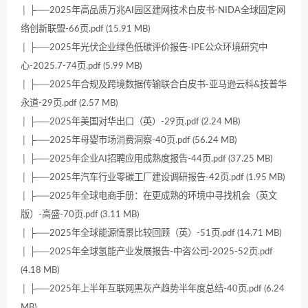
│ ├──2025年高品质万兆AI园区建网技术白皮书-NIDA全球固定网
络创新联盟-66页.pdf (15.91 MB)
│ ├──2025年光伏企业绿色低碳评价报告-IPE公众环境研究中
心-2025.7-74页.pdf (5.99 MB)
│ ├──2025年合规及跨境数据传输联合白皮书-亚马逊云科&技普华
永道-29页.pdf (2.57 MB)
│ ├──2025年美国对华出口（英）-29页.pdf (2.24 MB)
│ ├──2025年母婴市场消费洞察-40页.pdf (56.24 MB)
│ ├──2025年企业AI招聘应用成熟度报告-44页.pdf (37.25 MB)
│ ├──2025年汽车行业零碳工厂建设调研报告-42页.pdf (1.95 MB)
│ ├──2025年全球电商手册：在更成熟的环境中寻找机会（英文
版）-高盛-70页.pdf (3.11 MB)
│ ├──2025年全球能源情景比较回顾（英）-51页.pdf (14.71 MB)
│ ├──2025年全球氢能产业发展报告-中咨公司-2025-52页.pdf
(4.18 MB)
│ ├──2025年上半年互联网黑灰产趋势半年度总结-40页.pdf (6.24
MB)