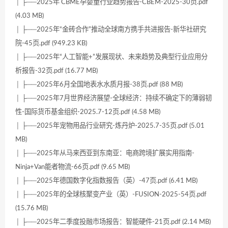
│ ├──2025年 CBME孕婴童行业趋势报告-CBEM-2025-30页.pdf
(4.03 MB)
│ ├──2025年“金砖合作”推动全球南方携手共进报告-新华社研究
院-45页.pdf (949.23 KB)
│ ├──2025年“人工智能+”发展现状、未来趋势及典型行业应用分
析报告-32页.pdf (16.77 MB)
│ ├──2025年6月全国地表水水质月报-38页.pdf (88 MB)
│ ├──2025年7月世界经济展望-全球经济：持续不确定下的薄弱韧
性-国际货币基金组织-2025.7-12页.pdf (4.58 MB)
│ ├──2025年宠物用品行业研究-炼丹炉-2025.7-35页.pdf (5.01
MB)
│ ├──2025年从马来西亚到东南亚：电商跨境扩展实用指南-
Ninja+Van能者物流-66页.pdf (9.65 MB)
│ ├──2025年德国数字化指数报告（英）-47页.pdf (6.41 MB)
│ ├──2025年的全球核聚变产业（英）-FUSION-2025-54页.pdf
(15.76 MB)
│ ├──2025年二季度投融市场报告：智能硬件-21页.pdf (2.14 MB)