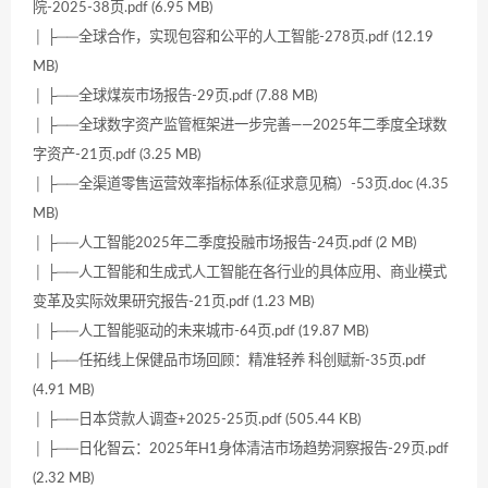
院-2025-38页.pdf (6.95 MB)
│ ├──全球合作，实现包容和公平的人工智能-278页.pdf (12.19
MB)
│ ├──全球煤炭市场报告-29页.pdf (7.88 MB)
│ ├──全球数字资产监管框架进一步完善——2025年二季度全球数
字资产-21页.pdf (3.25 MB)
│ ├──全渠道零售运营效率指标体系(征求意见稿）-53页.doc (4.35
MB)
│ ├──人工智能2025年二季度投融市场报告-24页.pdf (2 MB)
│ ├──人工智能和生成式人工智能在各行业的具体应用、商业模式
变革及实际效果研究报告-21页.pdf (1.23 MB)
│ ├──人工智能驱动的未来城市-64页.pdf (19.87 MB)
│ ├──任拓线上保健品市场回顾：精准轻养 科创赋新-35页.pdf
(4.91 MB)
│ ├──日本贷款人调查+2025-25页.pdf (505.44 KB)
│ ├──日化智云：2025年H1身体清洁市场趋势洞察报告-29页.pdf
(2.32 MB)