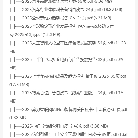
│ ├──2025汽车品牌新媒体运营方案-55页.pdf (5.06 MB)
│ ├──2025汽车行业体验增长营销白皮书-24页.pdf (18.39 MB)
│ ├──2025全球劳动力趋势报告-CN-24页.pdf (6.21 MB)
│ ├──2025全球稳定币产业发展报告-PANnews&移动支付
网-2025-63页.pdf (13.3 MB)
│ ├──2025人工智能大模型在医疗领域发展态势-54页.pdf (41.28
MB)
│ ├──2025上半年飞瓜抖音电商与广告投放报告-32页.pdf (5.99
MB)
│ ├──2025上半年AI核心成果及趋势报告-量子位-2025-35页.pdf
(12.78 MB)
│ ├──2025搜索首位广告白皮书（线索行业版）-34页.pdf (13.5
MB)
│ ├──2025算力智联网(AINet)智算网关白皮书-中国联通-35页.pdf
(1.33 MB)
│ ├──2025小红书情绪营销白皮书-46页.pdf (3.88 MB)
│ ├──2025信创引领：自主安全可靠中间件白皮书-89页.pdf (13.6