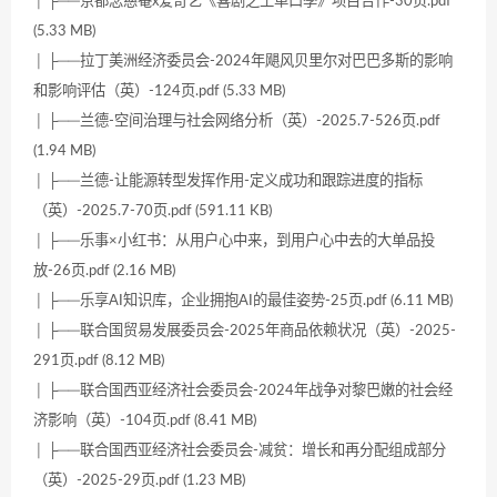
│ ├──京都念慈菴x爱奇艺《喜剧之王单口季》项目合作-30页.pdf
(5.33 MB)
│ ├──拉丁美洲经济委员会-2024年飓风贝里尔对巴巴多斯的影响
和影响评估（英）-124页.pdf (5.33 MB)
│ ├──兰德-空间治理与社会网络分析（英）-2025.7-526页.pdf
(1.94 MB)
│ ├──兰德-让能源转型发挥作用-定义成功和跟踪进度的指标
（英）-2025.7-70页.pdf (591.11 KB)
│ ├──乐事×小红书：从用户心中来，到用户心中去的大单品投
放-26页.pdf (2.16 MB)
│ ├──乐享AI知识库，企业拥抱AI的最佳姿势-25页.pdf (6.11 MB)
│ ├──联合国贸易发展委员会-2025年商品依赖状况（英）-2025-
291页.pdf (8.12 MB)
│ ├──联合国西亚经济社会委员会-2024年战争对黎巴嫩的社会经
济影响（英）-104页.pdf (8.41 MB)
│ ├──联合国西亚经济社会委员会-减贫：增长和再分配组成部分
（英）-2025-29页.pdf (1.23 MB)