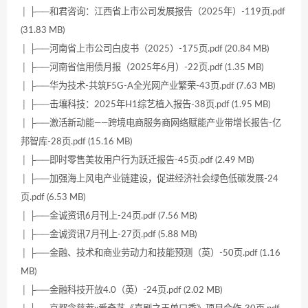
│ ├──和君咨询：江西省上市公司发展报告（2025年）-119页.pdf
(31.83 MB)
│ ├──河南省上市公司白皮书（2025）-175页.pdf (20.84 MB)
│ ├──河南省信用债月报（2025年6月）-22页.pdf (1.35 MB)
│ ├──华为技术-共筑F5G-A全光网产业繁荣-43页.pdf (7.63 MB)
│ ├──击壤科技：2025年H1综艺植入报告-38页.pdf (1.95 MB)
│ ├──激活新动能——跨境电商服务商网络赋能产业带增长报告-亿
邦智库-28页.pdf (15.16 MB)
│ ├──即时零售美妆用户行为跃迁报告-45页.pdf (2.49 MB)
│ ├──加强海上风电产业链建设，促进经济社会绿色低碳发展-24
页.pdf (6.53 MB)
│ ├──金诚资讯6月刊上-24页.pdf (7.56 MB)
│ ├──金诚资讯7月刊上-27页.pdf (5.88 MB)
│ ├──金融、技术和商业劳动力和技能预测（英）-50页.pdf (1.16
MB)
│ ├──金融科技开放4.0（英）-24页.pdf (2.02 MB)