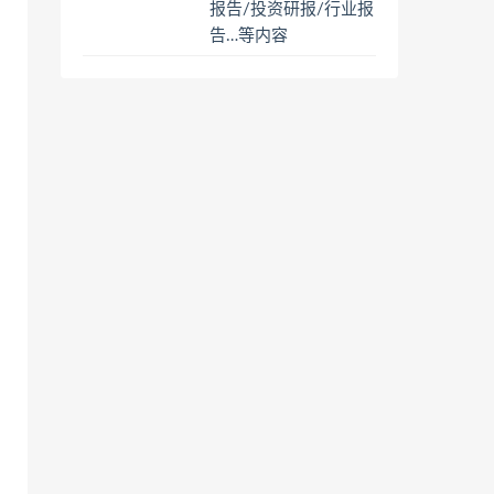
报告/投资研报/行业报
告…等内容