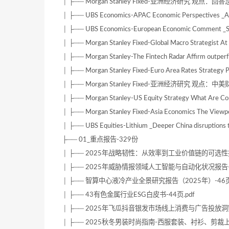
│ ├── Morgan Stanley Fixed-亚洲经济研究 观点
│ ├── UBS Economics-APAC Economic Perspectives _A
│ ├── UBS Economics-European Economic Comment _SN
│ ├── Morgan Stanley Fixed-Global Macro Strategist A
│ ├── Morgan Stanley-The Fintech Radar Affirm outpe
│ ├── Morgan Stanley Fixed-Euro Area Rates Strategy Pol
│ ├── Morgan Stanley Fixed-亚洲经济研究 观点：中
│ ├── Morgan Stanley-US Equity Strategy What Are C
│ ├── Morgan Stanley Fixed-Asia Economics The Viewpo
│ ├── UBS Equities-Lithium _Deeper China disruptions t
├── 01_重点报告-329份
│ ├── 2025年战略韧性：从效率到工业价值链的可选性报
│ ├── 2025年威胁情报领域人工智能与自动化状况报告-4
│ ├── 智算中心液冷产业全景研究报告（2025年）-46页.
│ ├── 43有色金属行业ESG白皮书-44页.pdf
│ ├── 2025年飞瓜抖音银发市场线上消费与广告投放洞察报
│ ├── 2025秋冬男装时尚指南-西服套装、衬衫、剪裁上衣