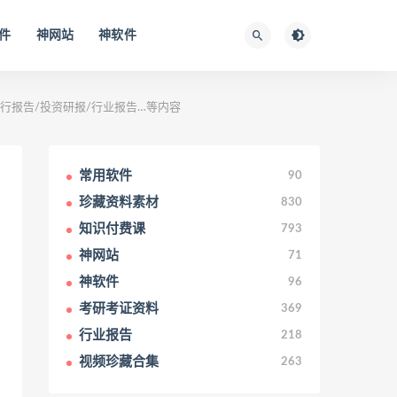
件
神网站
神软件
投行报告/投资研报/行业报告…等内容
常用软件
90
珍藏资料素材
830
知识付费课
793
神网站
71
神软件
96
考研考证资料
369
行业报告
218
视频珍藏合集
263