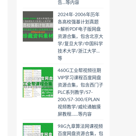
告…等内容
2024年-2006年历年
各高校强基计划真题
+解析PDF电子版网盘
资源合集，包含北京大
学/复旦大学/中国科学
技术大学/浙江大学…
等
460G工业帮视频往期
VIP学习课程百度网盘
资源合集，包含西门子
PLC系列教学/S7-
200/S7-300/EPLAN
视频教学/威纶通触摸
屏教程……等内容
98G九章算法网课视频
百度网盘资源合集，包