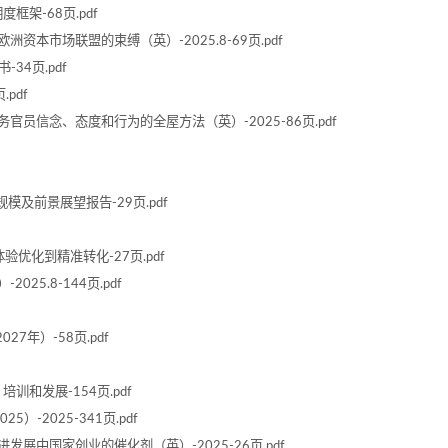
框架-68页.pdf
资本市场联盟的束缚（英）-2025.8-69页.pdf
34页.pdf
.pdf
官员信念、态度和行为的全屋方法（英）-2025-86页.pdf
模及前景展望报告-29页.pdf
优化到精准转化-27页.pdf
25.8-144页.pdf
7年）-58页.pdf
训和发展-154页.pdf
-2025-341页.pdf
发展中国家创业的催化剂（英）-2025-26页.pdf