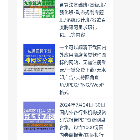
含算法基础班/高级班/
强化班/动态规划专题
班/系统设计班/谷歌百
度腾讯阿里求职礼
包……等内容
一个可以超清下载国内
外应用商店各类软件图
标的网站，无需注册登
录/一键免费下载/无水
印广告/支持圆角直
角/JPEG/PNG/WebP
格式
2024年9月24日-30日
国内外各行业机构投资
研究报告PDF资源网盘
合集，包含1000份国
内券商报告/国际投行