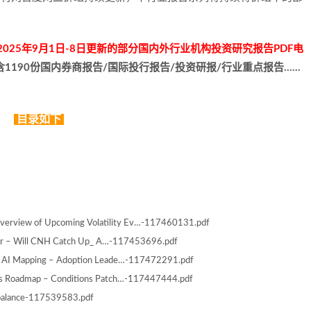
025年9月1日-8日更新的部分国内外行业机构投资研究报告PDF电
含1190份国内券商报告/国际投行报告/投资研报/行业重点报告……
目录如下
Overview of Upcoming Volatility Ev…-117460131.pdf
oar – Will CNH Catch Up_ A…-117453696.pdf
M AI Mapping – Adoption Leade…-117472291.pdf
gs Roadmap – Conditions Patch…-117447444.pdf
 balance-117539583.pdf