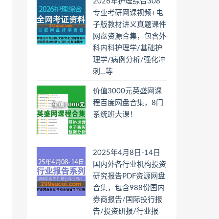
2026年护理综合308
专业考研网课视频+电
子版教材讲义真题课件
网盘资源合集，包含外
科内科护理学/基础护
理学/病例分析/强化冲
刺…等
价值3000元英盛网课
程百度网盘合集，8门
系统班大课！
2025年4月8日-14日
国内外各行业机构投资
研究报告PDF资源网盘
合集，包含988份国内
券商报告/国际投行报
告/投资研报/行业报