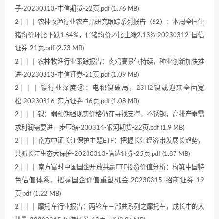
子-20230313-中信期货-22页.pdf (1.76 MB)
2│ │ │ 农林牧渔行业农产品研究跟踪系列报告（62）：本周全国生
猪均价环比下跌1.64%，仔猪均价环比上涨2.13%-20230312-国信
证券-21页.pdf (2.73 MB)
2│ │ │ 农林牧渔行业跟踪报告：肉鸡高景气持续，种业创新加快推
进-20230313-中信证券-21页.pdf (1.09 MB)
2│ │ │ 镍行业深度③：电积镍破局，23H2镍或迎来全面宽
松-20230316-东方证券-16页.pdf (1.08 MB)
2│ │ │ 镍：弱预期强现实价格仍在寻找支撑，不锈钢，高排产弱需
求利润需要进一步压缩-230314-银河期货-22页.pdf (1.9 MB)
2│ │ │ 南方中证长江保护主题ETF：把握长江经济带发展长趋势，
共抓长江生态大保护-20230313-信达证券-25页.pdf (1.87 MB)
2│ │ │ 南方富时中国国企开放共赢ETF投资价值分析：构筑中国特
色估值体系，把握国企价值重塑机会-20230315-招商证券-19
页.pdf (1.22 MB)
2│ │ │ 摩托车行业报告：两轮车三部曲系列之摩托车，成长中的大