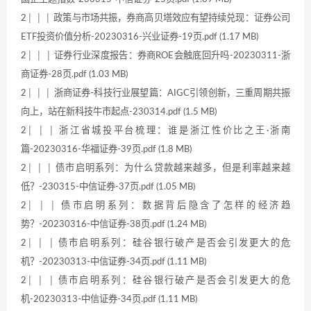
2│ │ │ 政策与市场共振，券商高贝塔效应有望持续兑现：证券公司
ETF投资价值分析-20230316-兴业证券-19页.pdf (1.17 MB)
2│ │ │ 证券行业深度报告：券商ROE会触底回升吗-20230311-浙
商证券-28页.pdf (1.03 MB)
2│ │ │ 浙商证券-科技行业展望篇：AIGC引领创新，三重周期共振
向上，站在新科技牛市起点-230314.pdf (1.5 MB)
2│ │ │ 浙江省城投平台梳理：谁是浙江性价比之王·浙南
篇-20230316-华福证券-39页.pdf (1.8 MB)
2│ │ │ 债市启明系列：为什么贷款越来越多，但是利率越来越
低？-230315-中信证券-37页.pdf (1.05 MB)
2│ │ │ 债市启明系列：数据背后隐含了怎样的经济趋
势？-20230316-中信证券-38页.pdf (1.24 MB)
2│ │ │ 债市启明系列：硅谷银行破产是否会引发更大的危
机？-20230313-中信证券-34页.pdf (1.11 MB)
2│ │ │ 债市启明系列：硅谷银行破产是否会引发更大的危
机-20230313-中信证券-34页.pdf (1.11 MB)