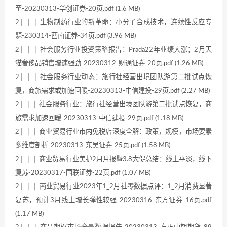
至-20230313-华创证券-20页.pdf (1.6 MB)
2│ │ │ 生物制药行业的新革命：小分子合成技术，连续性反应专
题-230314-西南证券-34页.pdf (3.96 MB)
2│ │ │ 社会服务行业投资策略报告：Prada22年业绩大涨；2月天
猫奢侈品销售增速强劲-20230312-财通证券-20页.pdf (1.26 MB)
2│ │ │ 社会服务行业动态：旅行社经营出境团队游第二批试点恢
复，商旅需求或加速回暖-20230313-中信建投-29页.pdf (2.27 MB)
2│ │ │ 社会服务行业：旅行社经营出境团队游第二批试点恢复，商
旅需求加速回暖-20230313-中信建投-29页.pdf (1.18 MB)
2│ │ │ 商业贸易行业市内免税店深度全解：政策，规模，市场要素
多维度剖析-20230313-东吴证券-25页.pdf (1.58 MB)
2│ │ │ 商业贸易行业美护2月月报暨3.8大促总结：线上平淡，线下
复苏-20230317-国联证券-22页.pdf (1.07 MB)
2│ │ │ 商业贸易行业2023年1_2月社零数据点评：1_2月消费显著
复苏，预计3月线上增长弹性较强-20230316-东方证券-16页.pdf
(1.17 MB)