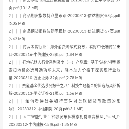
2│ │ │ 商品期权市场全景数据报告-20230313-方正中期期货-89
页.pdf (10.13 MB)
2│ │ │ 商品期货指数持仓量跟踪-20230313-信达期货-58页.pdf
(6.05 MB)
2│ │ │ 商品期货指数波动率跟踪-20230313-信达期货-57页.pdf
(6.42 MB)
2│ │ │ 商贸零售行业：海外消费降级式复苏，看好中低端商品出
口-20230316-中信建投-28页.pdf (1.84 MB)
2│ │ │ 扫地机器人行业系列深度（一）产品篇：基于“进化”模型探
索扫地机必选可选功能未来，降本助力价格下探实现行业放
量-20230310-方正证券-32页.pdf (2.78 MB)
2│ │ │ 赛道基金优选系列报告之八：科技主题基金的优选与风格拆
解-20230313-平安证券-21页.pdf (1.56 MB)
2│ │ │ 如何看待硅谷银行事件对美联储货币政策的影
响？-20230312-中信期货-20页.pdf (3.1 MB)
2│ │ │ 人工智能行业：谷歌发布多模态视觉语言模型_PaLM_E-
20230312-中信建投-15页.pdf (1.35 MB)