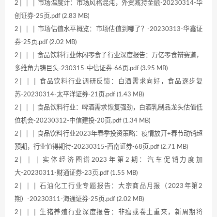
2│ │ │ 市场温度计：市场风格混沌，外资减持金融-20230314-华
创证券-25页.pdf (2.83 MB)
2│ │ │ 市场估值水平概览：市场估值到哪了？-20230313-华鑫证
券-25页.pdf (2.02 MB)
2│ │ │ 食品饮料行业休闲零食子行业深度报告：万亿零食辩赛道，
多维角力铸巨头-230315-中信证券-66页.pdf (3.95 MB)
2│ │ │ 食品饮料行业调研反馈：白酒需求向好，食品逐步复
苏-20230314-太平洋证券-21页.pdf (1.43 MB)
2│ │ │ 食品饮料行业：啤酒需求恢复强劲，白酒乳制品龙头估值低
位机会-20230312-中信建投-20页.pdf (1.34 MB)
2│ │ │ 食品饮料行业2023年春季投资策略：疫情放开+春节动销超
预期，行业值得期待-20230315-西南证券-68页.pdf (2.71 MB)
2│ │ │ 实体经济图谱2023年第2期：汽车促销力度加
大-20230311-财通证券-23页.pdf (1.55 MB)
2│ │ │ 石油化工行业专题报告：大宗商品月报（2023年第2
期）-20230311-海通证券-25页.pdf (2.02 MB)
2│ │ │ 生猪养殖行业深度报告：非瘟或卷土重来，新周期将