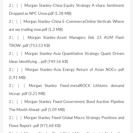
2│ │ │ Morgan Stanley-China Equity Strategy A-share Sentiment
Dropped as NPC Unve.pdf (1.38 MB)
2│ │ │ Morgan Stanley-China E-CommerceOnline Verticals Where
are we trading now.pdf (1.3 MB)
2│ │ │ Morgan Stanley-Asset Managers Feb 23 AUM Flash
TROW-.pdf (753.53 KB)
2│ │ │ Morgan Stanley-Asia Quantitative Strategy Quant Driven
Ideas Identifying …pdf (749.56 KB)
2│ │ │ Morgan Stanley-Asia Energy Return of Asian NOCs-.pdf
(1.91 MB)
2│ │ │ Morgan Stanley Fixed-metalROCK Lithiums demand
hiccup-.pdf (3.21 MB)
2│ │ │ Morgan Stanley Fixed-Government Bond Auction Pipeline
The Month Ahead-.pdf (1.09 MB)
2│ │ │ Morgan Stanley Fixed-Global Macro Strategy Positions and
Flows Report-.pdf (971.68 KB)