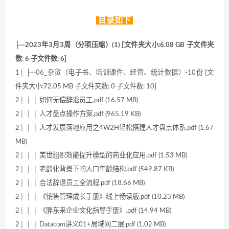
目录如下
├─2023年3月3周（分项压缩）(1) [文件夹大小:6.08 GB 子文件夹
数: 6 子文件数: 6]
1│ ├─06_杂货（电子书、培训课件、经管、统计数据）-10份 [文
件夹大小:72.05 MB 子文件夹数: 0 子文件数: 10]
2│ │ │ 如何无偿辞退员工.pdf (16.57 MB)
2│ │ │ 人才盘点操作方案.pdf (965.19 KB)
2│ │ │ 人才发展落地应用之4W2H轻松搭建人才盘点体系.pdf (1.67
MB)
2│ │ │ 美世组织效能提升模型的商业化应用.pdf (1.53 MB)
2│ │ │ 老龄化背景下的人口年龄结构.pdf (549.87 KB)
2│ │ │ 合法辞退员工全流程.pdf (18.66 MB)
2│ │ │ 《销售管理成长手册》线上畅读版.pdf (10.23 MB)
2│ │ │ 《胖东来企业文化指导手册》.pdf (14.94 MB)
2│ │ │ Datacom讲义01+局域网二层.pdf (1.02 MB)