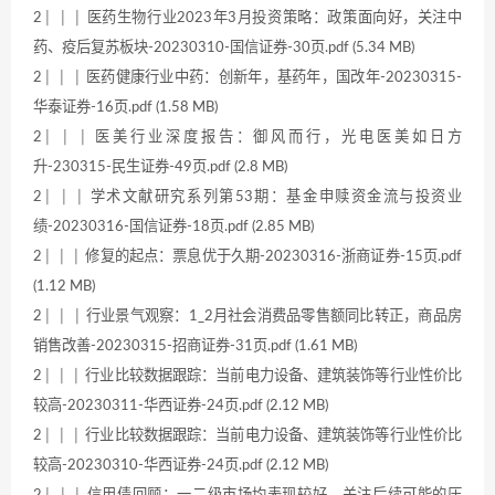
2│ │ │ 医药生物行业2023年3月投资策略：政策面向好，关注中
药、疫后复苏板块-20230310-国信证券-30页.pdf (5.34 MB)
2│ │ │ 医药健康行业中药：创新年，基药年，国改年-20230315-
华泰证券-16页.pdf (1.58 MB)
2│ │ │ 医美行业深度报告：御风而行，光电医美如日方
升-230315-民生证券-49页.pdf (2.8 MB)
2│ │ │ 学术文献研究系列第53期：基金申赎资金流与投资业
绩-20230316-国信证券-18页.pdf (2.85 MB)
2│ │ │ 修复的起点：票息优于久期-20230316-浙商证券-15页.pdf
(1.12 MB)
2│ │ │ 行业景气观察：1_2月社会消费品零售额同比转正，商品房
销售改善-20230315-招商证券-31页.pdf (1.61 MB)
2│ │ │ 行业比较数据跟踪：当前电力设备、建筑装饰等行业性价比
较高-20230311-华西证券-24页.pdf (2.12 MB)
2│ │ │ 行业比较数据跟踪：当前电力设备、建筑装饰等行业性价比
较高-20230310-华西证券-24页.pdf (2.12 MB)