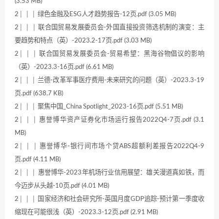
(3.53 MB)
2│ │ │ 绿色金融及ESG人才趋势报告-12页.pdf (3.05 MB)
2│ │ │ 联合国贸易发展委员会-外国直接投资筛选机制的演变：主
要趋势和特点（英）-2023.2-17页.pdf (3.03 MB)
2│ │ │ 联合国贸易发展委员会-贸易希望：黑海谷物倡议的影响
（英）-2023.3-16页.pdf (6.61 MB)
2│ │ │ 兰德-改革军事医疗费用-未来研究的问题（英）-2023.3-19
页.pdf (638.7 KB)
2│ │ │ 聚焦中国_China Spotlight_2023-16页.pdf (5.51 MB)
2│ │ │ 惠誉博华资产证券化市场运行报告2022Q4-7页.pdf (3.1
MB)
2│ │ │ 惠誉博华-银行间市场个贷ABS超额利差报告2022Q4-9
页.pdf (4.11 MB)
2│ │ │ 惠誉博华-2023年机场行业信用展望：雄关漫道真如铁，而
今迈步从头越-10页.pdf (4.01 MB)
2│ │ │ 国家经济和社会研究所-英国月度GDP追踪-预计第一季度收
缩现在可能很浅（英）-2023.3-12页.pdf (2.91 MB)