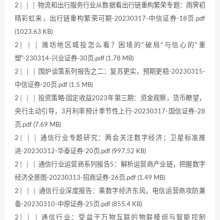
2│ │ │ 物流和出行服务行业从数据看出行链重构繁荣专题：雨霁初
晴彩虹来，出行链重构繁荣可期-20230317-中信证券-18页.pdf
(1023.63 KB)
2│ │ │ 潍坊地区城投怎么看？困境的”破局“与信心的“重
塑”-230314-兴业证券-30页.pdf (1.78 MB)
2│ │ │ 围炉谈策系列报告之二：复苏更实，预期更稳-20230315-
中信证券-20页.pdf (1.5 MB)
2│ │ │ 投资策略·固定收益2023年第三期：资金观察，货币瞭望，
央行主动引导，3月利率预计季节性上行-20230317-国信证券-28
页.pdf (7.69 MB)
2│ │ │ 通信行业专题研究：两会关注数字经济；卫星标准推
进-20230312-华泰证券-20页.pdf (997.52 KB)
2│ │ │ 通信行业运营商系列报告5：解析运营商产业链，把握数字
经济全景图-20230313-招商证券-26页.pdf (1.49 MB)
2│ │ │ 通信行业深度报告：乘数字经济东风，电信运营商攻防兼
备-20230310-中原证券-25页.pdf (855.4 KB)
2│ │ │ 通信行业：受益于万物互联的物联模组与智能控制