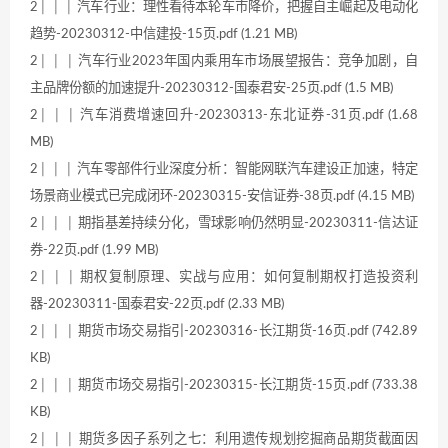
2│ │ │ 汽车行业：理性看待本轮车市降价，把握自主崛起及电动化
趋势-20230312-中信建投-15页.pdf (1.21 MB)
2│ │ │ 汽车行业2023年国内乘用车市场展望报告：竞争加剧，自
主品牌份额的加速提升-20230312-国泰君安-25页.pdf (1.5 MB)
2│ │ │ 汽车消费增速回升-20230313-东北证券-31页.pdf (1.68
MB)
2│ │ │ 汽车零部件行业深度分析：智能网联汽车建设正加速，特定
场景商业模式已完成闭环-20230315-安信证券-38页.pdf (4.15 MB)
2│ │ │ 期指基差持续分化，雪球影响仍然明显-20230311-信达证
券-22页.pdf (1.99 MB)
2│ │ │ 期权复制原理、实战与应用：如何复制期权打造投资利
器-20230311-国泰君安-22页.pdf (2.33 MB)
2│ │ │ 期货市场交易指引-20230316-长江期货-16页.pdf (742.89
KB)
2│ │ │ 期货市场交易指引-20230315-长江期货-15页.pdf (733.38
KB)
2│ │ │ 期货多因子系列之七：利用遗传规划挖掘商品期货截面因