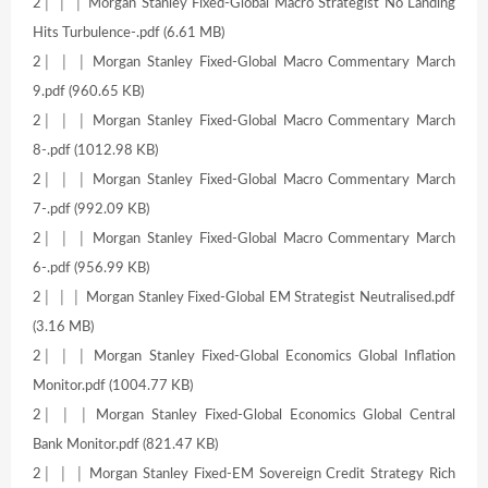
2│ │ │ Morgan Stanley Fixed-Global Macro Strategist No Landing
Hits Turbulence-.pdf (6.61 MB)
2│ │ │ Morgan Stanley Fixed-Global Macro Commentary March
9.pdf (960.65 KB)
2│ │ │ Morgan Stanley Fixed-Global Macro Commentary March
8-.pdf (1012.98 KB)
2│ │ │ Morgan Stanley Fixed-Global Macro Commentary March
7-.pdf (992.09 KB)
2│ │ │ Morgan Stanley Fixed-Global Macro Commentary March
6-.pdf (956.99 KB)
2│ │ │ Morgan Stanley Fixed-Global EM Strategist Neutralised.pdf
(3.16 MB)
2│ │ │ Morgan Stanley Fixed-Global Economics Global Inflation
Monitor.pdf (1004.77 KB)
2│ │ │ Morgan Stanley Fixed-Global Economics Global Central
Bank Monitor.pdf (821.47 KB)
2│ │ │ Morgan Stanley Fixed-EM Sovereign Credit Strategy Rich