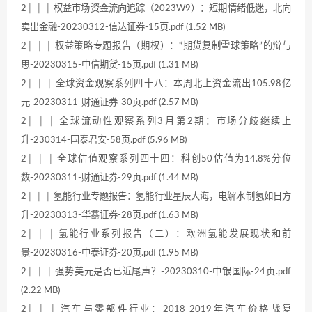
2│ │ │ 权益市场资金流向追踪（2023W9）：短期情绪低迷，北向
卖出金融-20230312-信达证券-15页.pdf (1.52 MB)
2│ │ │ 权益策略专题报告（期权）：“期货复制雪球策略”的辩与
思-20230315-中信期货-15页.pdf (1.31 MB)
2│ │ │ 全球资金观察系列四十八：本周北上资金流出105.98亿
元-20230311-财通证券-30页.pdf (2.57 MB)
2│ │ │ 全球流动性观察系列3月第2期：市场分歧继续上
升-230314-国泰君安-58页.pdf (5.96 MB)
2│ │ │ 全球估值观察系列四十四：科创50估值为14.8%分位
数-20230311-财通证券-29页.pdf (1.44 MB)
2│ │ │ 氢能行业专题报告：氢能行业星辰大海，电解水制氢如日方
升-20230313-华鑫证券-28页.pdf (1.63 MB)
2│ │ │ 氢能行业系列报告（二）：欧洲氢能发展现状和前
景-20230316-中泰证券-20页.pdf (1.95 MB)
2│ │ │ 强势美元是否已近尾声？-20230310-中银国际-24页.pdf
(2.22 MB)
2│ │ │ 汽车与零部件行业：2018_2019年汽车价格战复