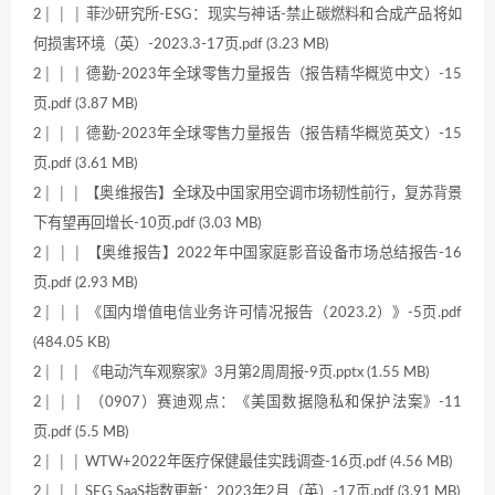
2│ │ │ 菲沙研究所-ESG：现实与神话-禁止碳燃料和合成产品将如
何损害环境（英）-2023.3-17页.pdf (3.23 MB)
2│ │ │ 德勤-2023年全球零售力量报告（报告精华概览中文）-15
页.pdf (3.87 MB)
2│ │ │ 德勤-2023年全球零售力量报告（报告精华概览英文）-15
页.pdf (3.61 MB)
2│ │ │ 【奥维报告】全球及中国家用空调市场韧性前行，复苏背景
下有望再回增长-10页.pdf (3.03 MB)
2│ │ │ 【奥维报告】2022年中国家庭影音设备市场总结报告-16
页.pdf (2.93 MB)
2│ │ │ 《国内增值电信业务许可情况报告（2023.2）》-5页.pdf
(484.05 KB)
2│ │ │ 《电动汽车观察家》3月第2周周报-9页.pptx (1.55 MB)
2│ │ │ （0907）赛迪观点：《美国数据隐私和保护法案》-11
页.pdf (5.5 MB)
2│ │ │ WTW+2022年医疗保健最佳实践调查-16页.pdf (4.56 MB)
2│ │ │ SEG SaaS指数更新：2023年2月（英）-17页.pdf (3.91 MB)