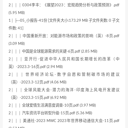
2│ │ │ 0304李丰：《展望2023：宏观趋势分析与政策预测》.pdf
(5.95 MB)
1│ ├─05_小报告-41份 [文件夹大小:173.29 MB 子文件夹数: 0 子文
件数: 41]
2│ │ │ 中国重新开放：对能源市场和政策的影响（英）-8页.pdf
(3.09 MB)
2│ │ │ 中国是全球能源需求的关键-6页.pdf (2.85 MB)
2│ │ │ 亚开行-促进中华人民共和国长期增长的改革（中
英）-2023.3-16页.pdf (2.94 MB)
2│ │ │ 世界经济论坛-数字自愿和管制碳市场的建议
（英）-2023.3-12页.pdf (4.06 MB)
2│ │ │ 全球风能大会-潜力的海洋-印度海上风电开发建议
（英）-2023.3-15页.pdf (6.92 MB)
2│ │ │ 全球爱情生活满意度调查-10页.pdf (3.97 MB)
2│ │ │ 汽车资讯平台转型升级-15页.pdf (5.36 MB)
2│ │ │ 美通社-2023 MWC 2023年世界移动通信大会-11页.pdf