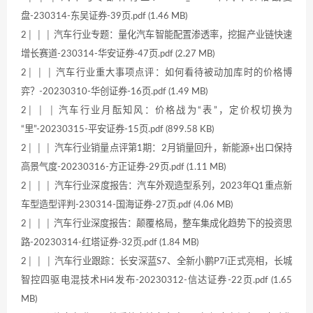
盘-230314-东吴证券-39页.pdf (1.46 MB)
2│ │ │ 汽车行业专题：量化汽车智能配置渗透率，挖掘产业链快速
增长赛道-230314-华安证券-47页.pdf (2.27 MB)
2│ │ │ 汽车行业重大事项点评：如何看待被动加库时的价格博
弈？-20230310-华创证券-16页.pdf (1.49 MB)
2│ │ │ 汽车行业月酝知风：价格战为“表”，定价权切换为
“里”-20230315-平安证券-15页.pdf (899.58 KB)
2│ │ │ 汽车行业销量点评第1期：2月销量回升，新能源+出口保持
高景气度-20230316-方正证券-29页.pdf (1.11 MB)
2│ │ │ 汽车行业深度报告：汽车外观造型系列，2023年Q1重点新
车型造型评判-230314-国海证券-27页.pdf (4.06 MB)
2│ │ │ 汽车行业深度报告：颠覆格局，整车集成化趋势下的投资思
路-20230314-红塔证券-32页.pdf (1.84 MB)
2│ │ │ 汽车行业跟踪：长安深蓝S7、全新小鹏P7i正式亮相，长城
智控四驱电混技术Hi4发布-20230312-信达证券-22页.pdf (1.65
MB)