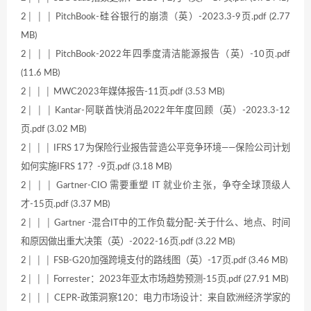
2│ │ │ PitchBook-硅谷银行的崩溃（英）-2023.3-9页.pdf (2.77
MB)
2│ │ │ PitchBook-2022年四季度清洁能源报告（英）-10页.pdf
(11.6 MB)
2│ │ │ MWC2023年媒体报告-11页.pdf (3.53 MB)
2│ │ │ Kantar-阿联酋快消品2022年年度回顾（英）-2023.3-12
页.pdf (3.02 MB)
2│ │ │ IFRS 17为保险行业报告营造公平竞争环境——保险公司计划
如何实施IFRS 17？-9页.pdf (3.18 MB)
2│ │ │ Gartner-CIO 需要重塑 IT 就业价主张，争夺全球顶级人
才-15页.pdf (3.37 MB)
2│ │ │ Gartner -混合IT中的工作负载分配-关于什么、地点、时间
和原因做出重大决策（英）-2022-16页.pdf (3.22 MB)
2│ │ │ FSB-G20加强跨境支付的路线图（英）-17页.pdf (3.46 MB)
2│ │ │ Forrester：2023年亚太市场趋势预测-15页.pdf (27.91 MB)
2│ │ │ CEPR-政策洞察120：电力市场设计：来自欧洲经济学家的