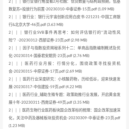
2│ │ │ 银行业银行角度看2月社融：信贷数量与结构超预期，低基
数复苏+投放行为前置-20230310-中泰证券-15页.pdf (1.09 MB)
2│ │ │ 银行业：银行元宇宙创新应用白皮书-221231-中国工商银
行&北京大学-46页.pdf (3.63 MB)
2│ │ │ 银行业SVB事件再思考：如何评估银行的“流动性风
险”？-20230312-西部证券-23页.pdf (2.98 MB)
2│ │ │ 因子与指数投资揭秘系列十二：单商品指数编制概述及优
化-20230314-国泰君安期货-23页.pdf (2.76 MB)
2│ │ │ 医药行业月报：行情分化，围绕政策寻找投资机
会-20230315-中原证券-17页.pdf (2.69 MB)
2│ │ │ 医药行业深度研究：小核酸药物，历经低谷，迎来快速发
展-20230317-中信建投-59页.pdf (4.22 MB)
2│ │ │ 医药行业_辅助生殖专题：政策助推行业发展，开启黄金发
展十年-20230311-西南证券-49页.pdf (3.35 MB)
2│ │ │ 医药生物行业医药板块国企改革标的梳理：国企改革加速深
化，关注中药及器械板块投资机会-20230309-中泰证券-23页.pdf
(1.23 MB)