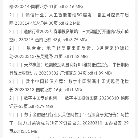
器-230314-国联证券-41页.pdf (3.16 MB)
2│ │ │ 通信行业：人工智能带动5G爆发，自主可控迫在眉
睫-230314-信达证券-30页.pdf (2.2 MB)
2│ │ │ 通信行业2023年春季投资策略：三大动能打开通信A股市值
空间-230315-西南证券-43页.pdf (3.75 MB)
2│ │ │ 铁合金：地产修复带来正反馈，3月带来边际拉
动-20230313-东吴期货-21页.pdf (1.52 MB)
2│ │ │ 天然橡胶：短期缺乏明显利好RU维持低位震荡，中长期仍
具备上涨驱动力-20230302-广州期货-34页.pdf (1.89 MB)
2│ │ │ 数字中国转债推荐：数字中国擎画中国式现代化增
长-20230313-国联证券-16页.pdf (1 MB)
2│ │ │ 数字中国专题系列一：数字中国投资图谱-20230310-德邦
证券-55页.pdf (6.79 MB)
2│ │ │ 数字金融服务行业贝莱德阿拉丁平台深度研究报告：阿拉
丁，助力贝莱德成为领先的资管巨头-20230310-国泰君安-29
页.pdf (1.51 MB)