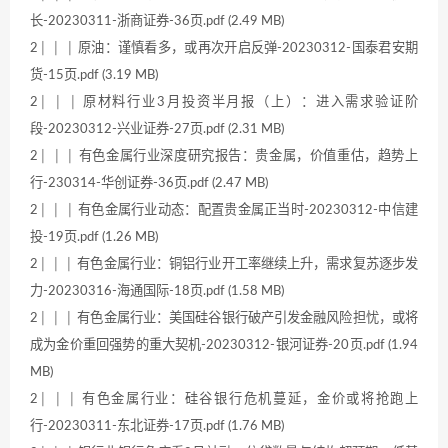
长-20230311-浙商证券-36页.pdf (2.49 MB)
2│ │ │ 原油：谨慎看多，或再次开启反弹-20230312-国泰君安期
货-15页.pdf (3.19 MB)
2│ │ │ 原材料行业3月投资半月报（上）：进入需求验证阶
段-20230312-兴业证券-27页.pdf (2.31 MB)
2│ │ │ 有色金属行业深度研究报告：贵金属，价值重估，趋势上
行-230314-华创证券-36页.pdf (2.47 MB)
2│ │ │ 有色金属行业动态：配置贵金属正当时-20230312-中信建
投-19页.pdf (1.26 MB)
2│ │ │ 有色金属行业：铜铝行业开工率继续上升，需求复苏逐步发
力-20230316-海通国际-18页.pdf (1.58 MB)
2│ │ │ 有色金属行业：美国硅谷银行破产引发金融风险担忧，或将
成为金价重回强势的重大契机-20230312-银河证券-20页.pdf (1.94
MB)
2│ │ │ 有色金属行业：硅谷银行危机蔓延，金价或将抢跑上
行-20230311-东北证券-17页.pdf (1.76 MB)