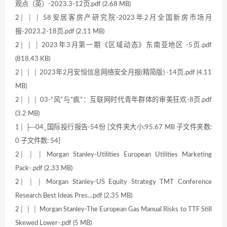
观点（英）-2023.3-12页.pdf (2.68 MB)
2│ │ │ 58安居客房产研究院-2023年2月全国新房市场月
报-2023.2-18页.pdf (2.11 MB)
2│ │ │ 2023年3月第一期《区域动态》东南亚地区 -5页.pdf
(818.43 KB)
2│ │ │ 2023年2月安恒信息网络安全月报(精简版) -14页.pdf (4.11
MB)
2│ │ │ 03-“风”与“疯”：互联网时代青年群体的审美狂欢-8页.pdf
(3.2 MB)
1│ ├─04_国际投行报告-54份 [文件夹大小:95.67 MB 子文件夹数:
0 子文件数: 54]
2│ │ │ Morgan Stanley-Utilities European Utilities Marketing
Pack-.pdf (2.33 MB)
2│ │ │ Morgan Stanley-US Equity Strategy TMT Conference
Research Best Ideas Pres…pdf (2.35 MB)
2│ │ │ Morgan Stanley-The European Gas Manual Risks to TTF Still
Skewed Lower-.pdf (5 MB)