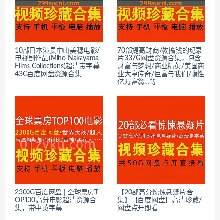
10部日本演员中山美穗电影/
70部提高财商/教搞钱的纪录
电视剧作品(Miho Nakayama
片337G网盘资源合集，包含
Films Collections)超清带字幕
财富与梦想/商业精英/美国商
43G百度网盘资源合集
业大亨传奇/巨富与我们/隐性
亿万富翁…等
2300G百度网盘│全球票房T
【20部高分惊悚悬疑片合
OP100高分电影超清资源合
集】【百度网盘】高清珍藏/
集，带中英字幕
网盘点开即看