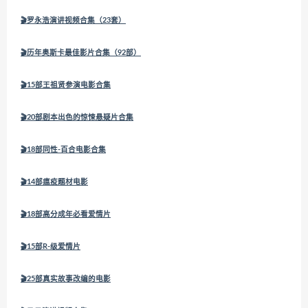
🎬罗永浩演讲视频合集（23套）
🎬历年奥斯卡最佳影片合集（92部）
🎬15部王祖贤参演电影合集
🎬20部剧本出色的惊悚悬疑片合集
🎬18部同性-百合电影合集
🎬14部瘟疫题材电影
🎬18部高分成年必看爱情片
🎬15部R-级爱情片
🎬25部真实故事改编的电影