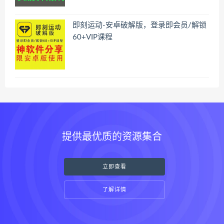
即刻运动-安卓破解版，登录即会员/解锁
60+VIP课程
提供最优质的资源集合
立即查看
了解详情