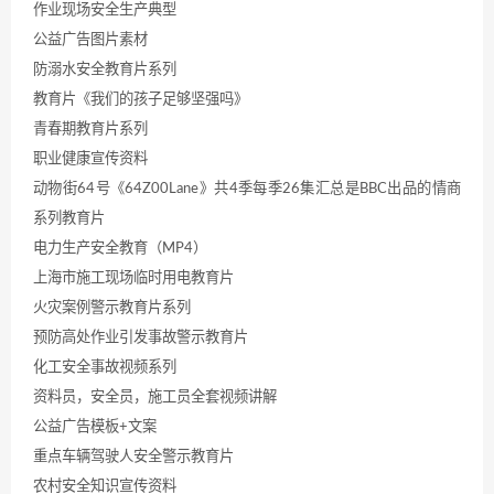
作业现场安全生产典型
公益广告图片素材
防溺水安全教育片系列
教育片《我们的孩子足够坚强吗》
青春期教育片系列
职业健康宣传资料
动物街64号《64Z00Lane》共4季每季26集汇总是BBC出品的情商
系列教育片
电力生产安全教育（MP4）
上海市施工现场临时用电教育片
火灾案例警示教育片系列
预防高处作业引发事故警示教育片
化工安全事故视频系列
资料员，安全员，施工员全套视频讲解
公益广告模板+文案
重点车辆驾驶人安全警示教育片
农村安全知识宣传资料