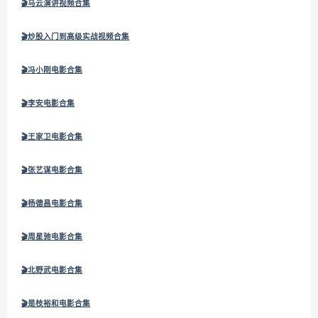
🎬马云演讲视频合集
🎬炒股入门到高级实战视频合集
🎬冯小刚电影合集
🎬李安电影合集
🎬王家卫电影合集
🎬张艺谋电影合集
🎬杨德昌电影合集
🎬周星驰电影合集
🎬北野武电影合集
🎬
是枝裕和电影合集