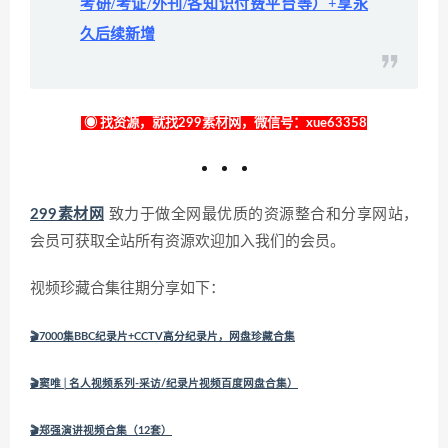
考研/考证/外刊/各知识付费平台等）+享永
久后续新增
◉ 找资源，就找299素材网，微信号：xue63358
299素材网
致力于做全网最优质的资源整合和分享网站，
会员可获取全站所有资源欢迎加入我们的会员。
视频珍藏合集往期分享如下：
🎬7000集BBC纪录片+CCTV高分纪录片，网盘珍藏合集
🎬窦唯│名人视频系列-采访/纪录片视频百度网盘合集）
🎬郑强演讲视频合集（12套）